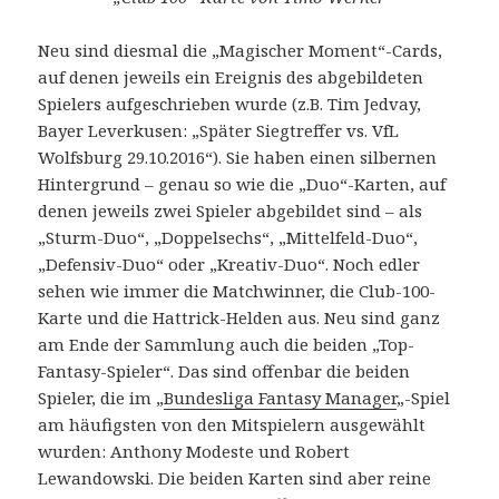
Neu sind diesmal die „Magischer Moment“-Cards,
auf denen jeweils ein Ereignis des abgebildeten
Spielers aufgeschrieben wurde (z.B. Tim Jedvay,
Bayer Leverkusen: „Später Siegtreffer vs. VfL
Wolfsburg 29.10.2016“). Sie haben einen silbernen
Hintergrund – genau so wie die „Duo“-Karten, auf
denen jeweils zwei Spieler abgebildet sind – als
„Sturm-Duo“, „Doppelsechs“, „Mittelfeld-Duo“,
„Defensiv-Duo“ oder „Kreativ-Duo“. Noch edler
sehen wie immer die Matchwinner, die Club-100-
Karte und die Hattrick-Helden aus. Neu sind ganz
am Ende der Sammlung auch die beiden „Top-
Fantasy-Spieler“. Das sind offenbar die beiden
Spieler, die im „
Bundesliga Fantasy Manager
„-Spiel
am häufigsten von den Mitspielern ausgewählt
wurden: Anthony Modeste und Robert
Lewandowski. Die beiden Karten sind aber reine