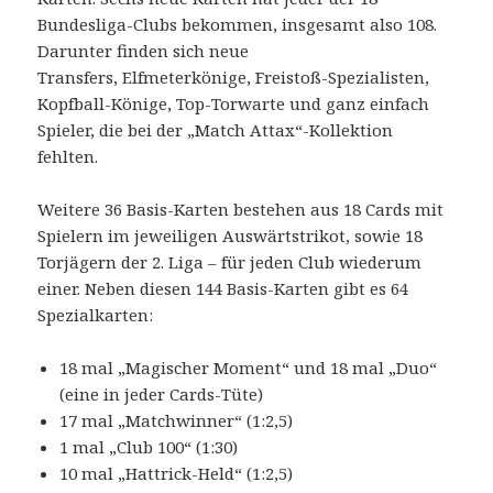
Bundesliga-Clubs bekommen, insgesamt also 108.
Darunter finden sich neue
Transfers, Elfmeterkönige, Freistoß-Spezialisten,
Kopfball-Könige, Top-Torwarte und ganz einfach
Spieler, die bei der „Match Attax“-Kollektion
fehlten.
Weitere 36 Basis-Karten bestehen aus 18 Cards mit
Spielern im jeweiligen Auswärtstrikot, sowie 18
Torjägern der 2. Liga – für jeden Club wiederum
einer. Neben diesen 144 Basis-Karten gibt es 64
Spezialkarten:
18 mal „Magischer Moment“ und 18 mal „Duo“
(eine in jeder Cards-Tüte)
17 mal „Matchwinner“ (1:2,5)
1 mal „Club 100“ (1:30)
10 mal „Hattrick-Held“ (1:2,5)