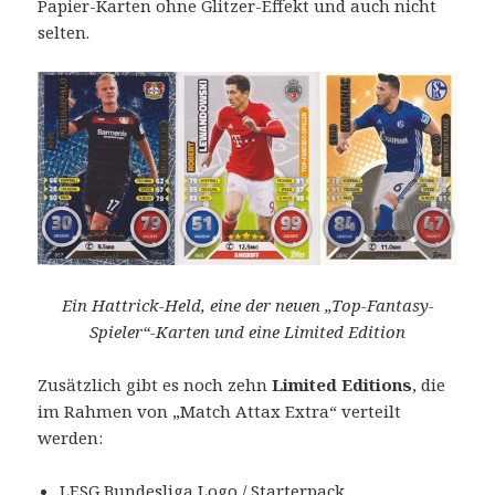
Papier-Karten ohne Glitzer-Effekt und auch nicht
selten.
Ein Hattrick-Held, eine der neuen „Top-Fantasy-
Spieler“-Karten und eine Limited Edition
Zusätzlich gibt es noch zehn
Limited Editions
, die
im Rahmen von „Match Attax Extra“ verteilt
werden:
LESG Bundesliga Logo / Starterpack