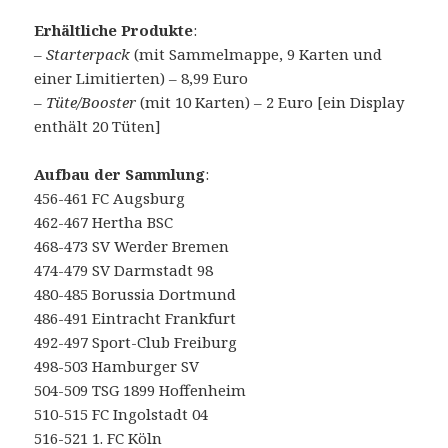
Erhältliche Produkte
:
– Starterpack
(mit Sammelmappe, 9 Karten und
einer Limitierten) – 8,99 Euro
–
Tüte/Booster
(mit 10 Karten) – 2 Euro [ein Display
enthält 20 Tüten]
Aufbau der Sammlung
:
456-461 FC Augsburg
462-467 Hertha BSC
468-473 SV Werder Bremen
474-479 SV Darmstadt 98
480-485 Borussia Dortmund
486-491 Eintracht Frankfurt
492-497 Sport-Club Freiburg
498-503 Hamburger SV
504-509 TSG 1899 Hoffenheim
510-515 FC Ingolstadt 04
516-521 1. FC Köln