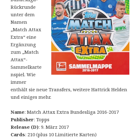
Rückrunde
unter dem
Namen
„Match Attax
Extra“ eine
Ergänzung
zum „Match
Attax“-
Sammelkarte
nspiel. Wie
immer
enthält sie neue Transfers, weitere Hattrick Helden
und einiges mehr.
Name
: Match Attax Extra Bundesliga 2016-2017
Publisher
: Topps
Release (D)
: 9. März 2017
Cards
: 210 (plus 10 Limitierte Karten)