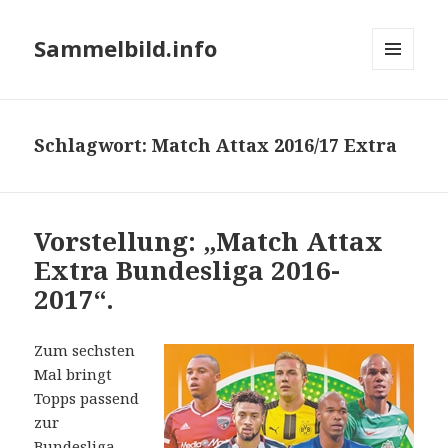
Sammelbild.info
MENÜ
UND
WIDGETS
Schlagwort:
Match Attax 2016/17 Extra
Vorstellung: „Match Attax
Extra Bundesliga 2016-
2017“.
Zum sechsten
Mal bringt
Topps passend
zur
Bundesliga-