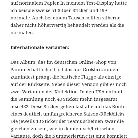
auf normalem Papier. In meinem Test-Display hatte
ich beispielsweise 51 Silber-Sticker und 199
normale. Auch bei einem Tausch sollten silberne
daher nicht höherwertig behandelt werden als die
normalen.
Internationale Varianten
:
Das Album, das im deutschen Online-Shop von
Panini erhältlich ist, ist das aus Großbritannien –
zumindest prangt die britische Flagge als einzige
auf der Rückseite. Neben dieser Version gibt es noch
zwei Varianten der Kollektion. In den USA enthält
die Sammlung noch 40 Sticker mehr, insgesamt
also 482. Diese Sticker gehen fast alle auf das Konto
eines deutlich umfangreicheren Saison-Rückblicks.
Die jeweils 13 Sticker der Teams scheinen zwar die
gleichen zu sein, wie in der deutsch/britischen
Variante, doch
die Nummerierung
ist eine komplett