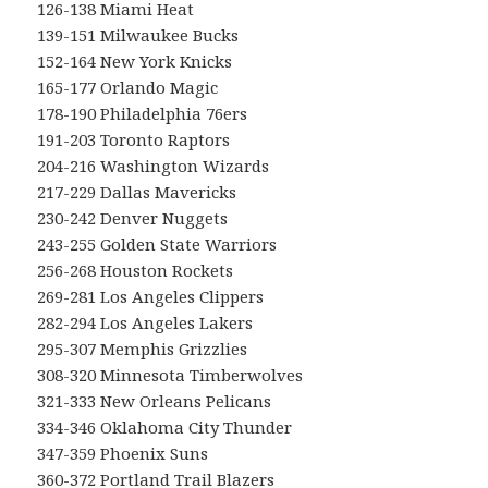
126-138 Miami Heat
139-151 Milwaukee Bucks
152-164 New York Knicks
165-177 Orlando Magic
178-190 Philadelphia 76ers
191-203 Toronto Raptors
204-216 Washington Wizards
217-229 Dallas Mavericks
230-242 Denver Nuggets
243-255 Golden State Warriors
256-268 Houston Rockets
269-281 Los Angeles Clippers
282-294 Los Angeles Lakers
295-307 Memphis Grizzlies
308-320 Minnesota Timberwolves
321-333 New Orleans Pelicans
334-346 Oklahoma City Thunder
347-359 Phoenix Suns
360-372 Portland Trail Blazers