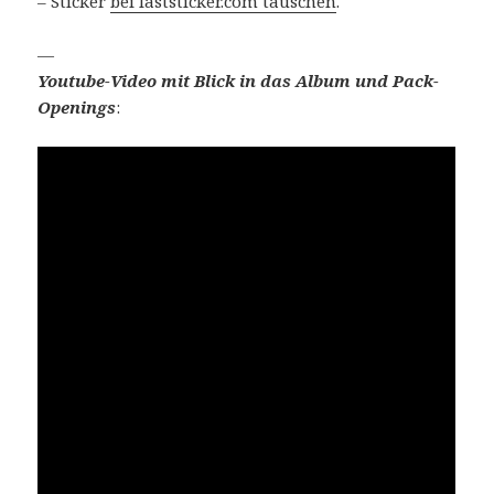
– Sticker
bei laststicker.com tauschen
.
—
Youtube-Video mit Blick in das Album und Pack-
Openings
: