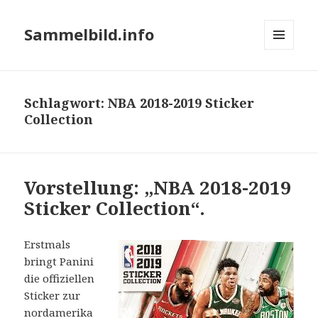
Sammelbild.info
MENÜ
UND
WIDGETS
Schlagwort:
NBA 2018-2019 Sticker
Collection
Vorstellung: „NBA 2018-2019
Sticker Collection“.
Erstmals
bringt Panini
die offiziellen
Sticker zur
nordamerika