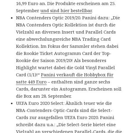
16,99 Euro an. Die Produkte erscheinen am 25.
September
und sind hier bestellbar
.
NBA Contenders Optic 2019/20. Panini dazu: „Die
NBA Contenders Optic Kollektion ist durch die
Vielzahl an diversen Insert und Parallel Cards
eine abwechslungsreiche NBA Trading Card
Kollektion. Im Fokus der Sammler stehen dabei
die Rookie Ticket Autogramm Card der Top-
Rookie der Saison 2019/20! Als besonderes
Highlight wartet dabei die Gold Vinyl Parallel
Card (1/1)!“
Panini verkauft die Hobbybox für
satte 449 Euro
– enthalten sind ganze sechs
Cards, darunter ein Autogramm. Erscheinen soll
die Box am 28. September.
UEFA Euro 2020 Select: Ähnlich teuer wie die
NBA-Contenders-Optic-Cards sind die Select-
Cards zur ausgefallen UEFA Euro 2020. Panini
schreibt dazu u.a.: „Die Select-Serie bietet eine
Vielzahl an verschiedenen Parallel-Cards, die die