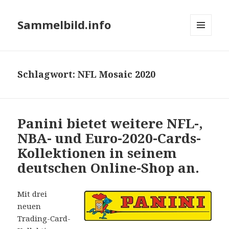
Sammelbild.info
MENÜ
UND
WIDGETS
Schlagwort:
NFL Mosaic 2020
Panini bietet weitere NFL-,
NBA- und Euro-2020-Cards-
Kollektionen in seinem
deutschen Online-Shop an.
Mit drei
neuen
Trading-Card-