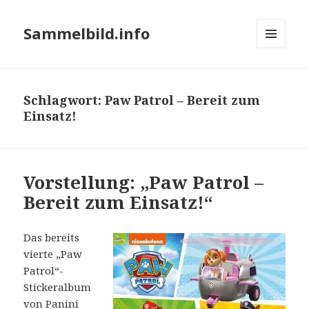
Sammelbild.info
MENÜ
UND
WIDGETS
Schlagwort:
Paw Patrol – Bereit zum
Einsatz!
Vorstellung: „Paw Patrol –
Bereit zum Einsatz!“
Das bereits
vierte „Paw
Patrol“-
Stickeralbum
von Panini