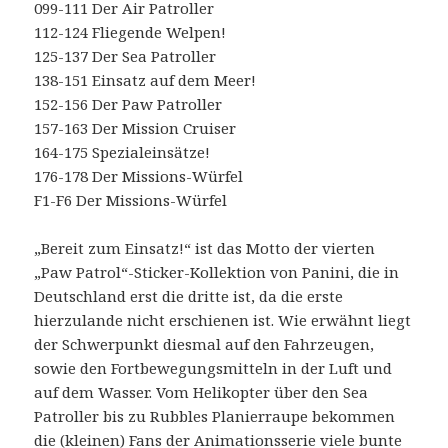
099-111 Der Air Patroller
112-124 Fliegende Welpen!
125-137 Der Sea Patroller
138-151 Einsatz auf dem Meer!
152-156 Der Paw Patroller
157-163 Der Mission Cruiser
164-175 Spezialeinsätze!
176-178 Der Missions-Würfel
F1-F6 Der Missions-Würfel
„Bereit zum Einsatz!“ ist das Motto der vierten
„Paw Patrol“-Sticker-Kollektion von Panini, die in
Deutschland erst die dritte ist, da die erste
hierzulande nicht erschienen ist. Wie erwähnt liegt
der Schwerpunkt diesmal auf den Fahrzeugen,
sowie den Fortbewegungsmitteln in der Luft und
auf dem Wasser. Vom Helikopter über den Sea
Patroller bis zu Rubbles Planierraupe bekommen
die (kleinen) Fans der Animationsserie viele bunte