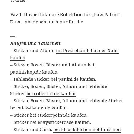
Würfel“.
Fazit
: Unspektakuläre Kollektion für „Paw Patrol“-
Fans – aber eben auch nur für die.
—
Kaufen und Tauschen
:
– Sticker und Album
im Pressehandel in der Nähe
kaufen
.
– Sticker, Boxen, Blister und Album
bei
paninishop.de kaufen
.
– Fehlende Sticker
bei panini.de kaufen
.
– Sticker, Boxen, Blister, Album und fehlende
Sticker
bei collect-it.de kaufen
.
– Sticker, Boxen, Blister, Album und fehlende Sticker
bei stick-it-now.de kaufen
.
– Sticker
bei stickerpoint.de kaufen
.
– Sticker
bei ebay/stickeroase
kaufen.
– Sticker und Cards
bei klebebildchen.net tauschen
.