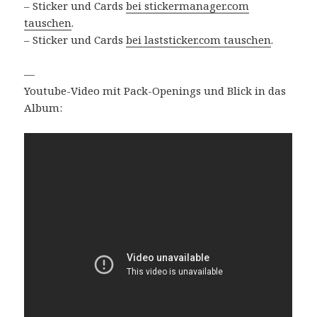
– Sticker und Cards
bei stickermanager.com
tauschen
.
– Sticker und Cards
bei laststicker.com tauschen
.
—
Youtube-Video mit Pack-Openings und Blick in das
Album: