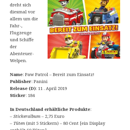
dreht sich
diesmal vor
allem um die
Fahr-,
Flugzeuge
und Schiffe
der
Abenteuer-
Welpen.
Name
: Paw Patrol – Bereit zum Einsatz!
Publisher
: Panini
Release (D)
: 11 . April 2019
Sticker
: 184
In Deutschland erhältliche Produkte
:
–
Stickeralbum
– 2,75 Euro
–
Tüten
(mit 5 Stickern) – 80 Cent [ein Display