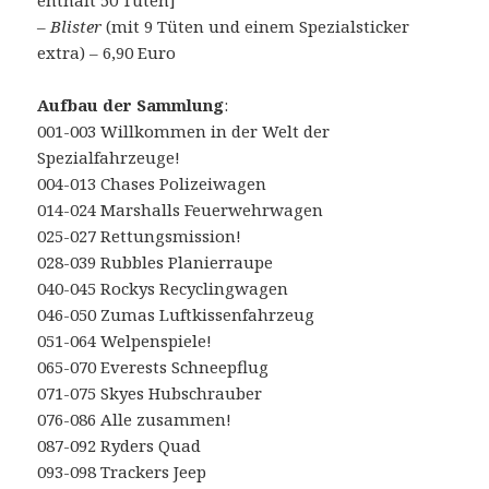
enthält 50 Tüten]
–
Blister
(mit 9 Tüten und einem Spezialsticker
extra) – 6,90 Euro
Aufbau der Sammlung
:
001-003 Willkommen in der Welt der
Spezialfahrzeuge!
004-013 Chases Polizeiwagen
014-024 Marshalls Feuerwehrwagen
025-027 Rettungsmission!
028-039 Rubbles Planierraupe
040-045 Rockys Recyclingwagen
046-050 Zumas Luftkissenfahrzeug
051-064 Welpenspiele!
065-070 Everests Schneepflug
071-075 Skyes Hubschrauber
076-086 Alle zusammen!
087-092 Ryders Quad
093-098 Trackers Jeep