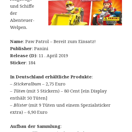
und Schiffe
der
Abenteuer-
Welpen.
Name
: Paw Patrol – Bereit zum Einsatz!
Publisher
: Panini
Release (D)
: 11 . April 2019
Sticker
: 184
In Deutschland erhältliche Produkte
:
–
Stickeralbum
– 2,75 Euro
–
Tüten
(mit 5 Stickern) – 80 Cent [ein Display
enthält 50 Tüten]
–
Blister
(mit 9 Tüten und einem Spezialsticker
extra) – 6,90 Euro
Aufbau der Sammlung
: