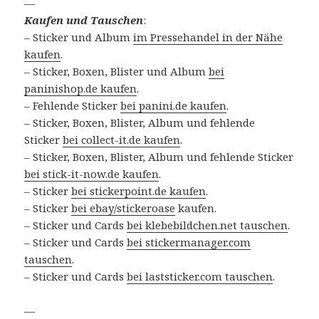
—
Kaufen und Tauschen
:
– Sticker und Album
im Pressehandel in der Nähe
kaufen
.
– Sticker, Boxen, Blister und Album
bei
paninishop.de kaufen
.
– Fehlende Sticker
bei panini.de kaufen
.
– Sticker, Boxen, Blister, Album und fehlende
Sticker
bei collect-it.de kaufen
.
– Sticker, Boxen, Blister, Album und fehlende Sticker
bei stick-it-now.de kaufen
.
– Sticker
bei stickerpoint.de kaufen
.
– Sticker
bei ebay/stickeroase
kaufen.
– Sticker und Cards
bei klebebildchen.net tauschen
.
– Sticker und Cards
bei stickermanager.com
tauschen
.
– Sticker und Cards
bei laststicker.com tauschen
.
—