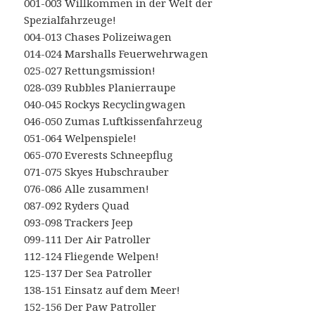
001-003 Willkommen in der Welt der
Spezialfahrzeuge!
004-013 Chases Polizeiwagen
014-024 Marshalls Feuerwehrwagen
025-027 Rettungsmission!
028-039 Rubbles Planierraupe
040-045 Rockys Recyclingwagen
046-050 Zumas Luftkissenfahrzeug
051-064 Welpenspiele!
065-070 Everests Schneepflug
071-075 Skyes Hubschrauber
076-086 Alle zusammen!
087-092 Ryders Quad
093-098 Trackers Jeep
099-111 Der Air Patroller
112-124 Fliegende Welpen!
125-137 Der Sea Patroller
138-151 Einsatz auf dem Meer!
152-156 Der Paw Patroller