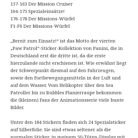
157-163 Der Mission Cruiser
164-175 Spezialeinsätze!
176-178 Der Missions-Würfel
F1-F6 Der Missions-Würfel
„Bereit zum Einsatz!“ ist das Motto der vierten
„Paw Patrol“-Sticker-Kollektion von Panini, die in
Deutschland erst die dritte ist, da die erste
hierzulande nicht erschienen ist. Wie erwähnt liegt
der Schwerpunkt diesmal auf den Fahrzeugen,
sowie den Fortbewegungsmitteln in der Luft und
auf dem Wasser. Vom Helikopter über den Sea
Patroller bis zu Rubbles Planierraupe bekommen
die (kleinen) Fans der Animationsserie viele bunte
Bilder.
Unter den 184 Stickern finden sich 24 Spezialsticker
auf Silberfolie. Sie sind etwas seltener als die
normalen Sticker, in meinem 50-Tüten-Display mit