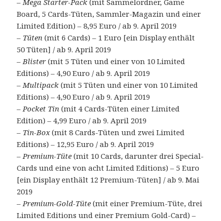
–
Mega Starter-Pack
(mit Sammelordner, Game
Board, 5 Cards-Tüten, Sammler-Magazin und einer
Limited Edition) – 8,95 Euro / ab 9. April 2019
–
Tüten
(mit 6 Cards) – 1 Euro [ein Display enthält
50 Tüten] / ab 9. April 2019
–
Blister
(mit 5 Tüten und einer von 10 Limited
Editions) – 4,90 Euro / ab 9. April 2019
–
Multipack
(mit 5 Tüten und einer von 10 Limited
Editions) – 4,90 Euro / ab 9. April 2019
–
Pocket Tin
(mit 4 Cards-Tüten einer Limited
Edition) – 4,99 Euro / ab 9. April 2019
–
Tin-Box
(mit 8 Cards-Tüten und zwei Limited
Editions) – 12,95 Euro / ab 9. April 2019
–
Premium-Tüte
(mit 10 Cards, darunter drei Special-
Cards und eine von acht Limited Editions) – 5 Euro
[ein Display enthält 12 Premium-Tüten] / ab 9. Mai
2019
–
Premium-Gold-Tüte
(mit einer Premium-Tüte, drei
Limited Editions und einer Premium Gold-Card) –