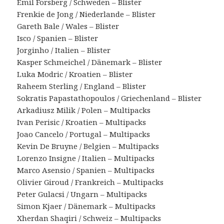
Emil Forsberg / Schweden – Blister
Frenkie de Jong / Niederlande – Blister
Gareth Bale / Wales – Blister
Isco / Spanien – Blister
Jorginho / Italien – Blister
Kasper Schmeichel / Dänemark – Blister
Luka Modric / Kroatien – Blister
Raheem Sterling / England – Blister
Sokratis Papastathopoulos / Griechenland – Blister
Arkadiusz Milik / Polen – Multipacks
Ivan Perisic / Kroatien – Multipacks
Joao Cancelo / Portugal – Multipacks
Kevin De Bruyne / Belgien – Multipacks
Lorenzo Insigne / Italien – Multipacks
Marco Asensio / Spanien – Multipacks
Olivier Giroud / Frankreich – Multipacks
Peter Gulacsi / Ungarn – Multipacks
Simon Kjaer / Dänemark – Multipacks
Xherdan Shaqiri / Schweiz – Multipacks