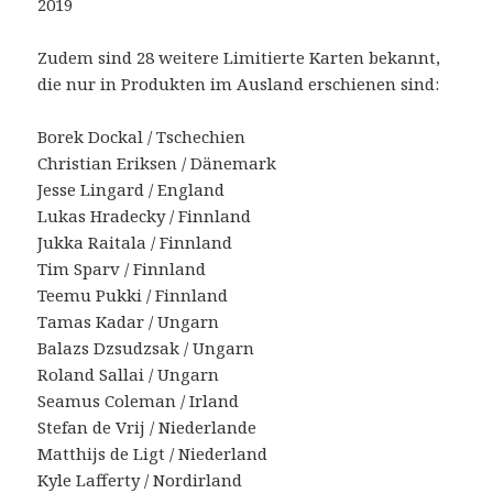
2019
Zudem sind 28 weitere Limitierte Karten bekannt,
die nur in Produkten im Ausland erschienen sind:
Borek Dockal / Tschechien
Christian Eriksen / Dänemark
Jesse Lingard / England
Lukas Hradecky / Finnland
Jukka Raitala / Finnland
Tim Sparv / Finnland
Teemu Pukki / Finnland
Tamas Kadar / Ungarn
Balazs Dzsudzsak / Ungarn
Roland Sallai / Ungarn
Seamus Coleman / Irland
Stefan de Vrij / Niederlande
Matthijs de Ligt / Niederland
Kyle Lafferty / Nordirland