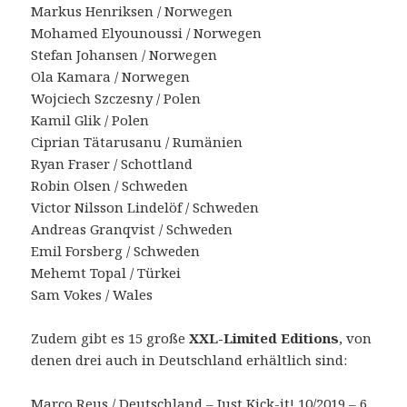
Markus Henriksen / Norwegen
Mohamed Elyounoussi / Norwegen
Stefan Johansen / Norwegen
Ola Kamara / Norwegen
Wojciech Szczesny / Polen
Kamil Glik / Polen
Ciprian Tätarusanu / Rumänien
Ryan Fraser / Schottland
Robin Olsen / Schweden
Victor Nilsson Lindelöf / Schweden
Andreas Granqvist / Schweden
Emil Forsberg / Schweden
Mehemt Topal / Türkei
Sam Vokes / Wales
Zudem gibt es 15 große
XXL-Limited Editions
, von
denen drei auch in Deutschland erhältlich sind:
Marco Reus / Deutschland – Just Kick-it! 10/2019 – 6.