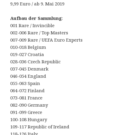
9,99 Euro / ab 9. Mai 2019
Aufbau der Sammlung
:
001 Rare / Invincible
002-006 Rare / Top Masters
007-009 Rare / UEFA Euro Experts
010-018 Belgium
019-027 Croatia
028-036 Czech Republic
037-045 Denmark
046-054 England
055-063 Spain
064-072 Finland
073-081 France
082-090 Germany
091-099 Greece
100-108 Hungary
109-117 Republic of Ireland
118-126 Italy