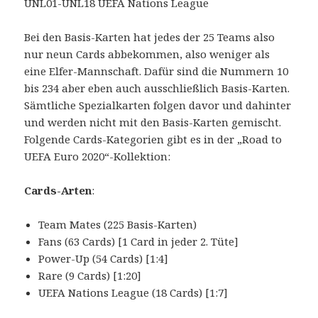
UNL01-UNL18 UEFA Nations League
Bei den Basis-Karten hat jedes der 25 Teams also
nur neun Cards abbekommen, also weniger als
eine Elfer-Mannschaft. Dafür sind die Nummern 10
bis 234 aber eben auch ausschließlich Basis-Karten.
Sämtliche Spezialkarten folgen davor und dahinter
und werden nicht mit den Basis-Karten gemischt.
Folgende Cards-Kategorien gibt es in der „Road to
UEFA Euro 2020“-Kollektion:
Cards-Arten
:
Team Mates (225 Basis-Karten)
Fans (63 Cards) [1 Card in jeder 2. Tüte]
Power-Up (54 Cards) [1:4]
Rare (9 Cards) [1:20]
UEFA Nations League (18 Cards) [1:7]