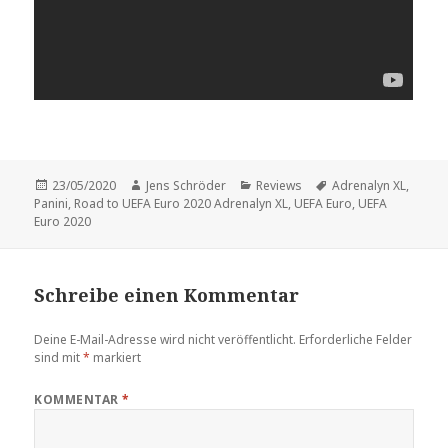
Veröffentlicht
Autor
Kategorien
Schlagwörter
23/05/2020
Jens Schröder
Reviews
Adrenalyn XL
,
am
Panini
,
Road to UEFA Euro 2020 Adrenalyn XL
,
UEFA Euro
,
UEFA
Euro 2020
Schreibe einen Kommentar
Deine E-Mail-Adresse wird nicht veröffentlicht.
Erforderliche Felder
sind mit
*
markiert
KOMMENTAR
*