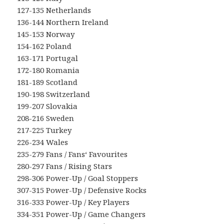
127-135 Netherlands
136-144 Northern Ireland
145-153 Norway
154-162 Poland
163-171 Portugal
172-180 Romania
181-189 Scotland
190-198 Switzerland
199-207 Slovakia
208-216 Sweden
217-225 Turkey
226-234 Wales
235-279 Fans / Fans‘ Favourites
280-297 Fans / Rising Stars
298-306 Power-Up / Goal Stoppers
307-315 Power-Up / Defensive Rocks
316-333 Power-Up / Key Players
334-351 Power-Up / Game Changers