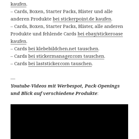
kaufen
.
– Cards, Boxen, Starter Packs, Blister und alle
anderen Produkte
bei stickerpoint.de kaufen
.
– Cards, Boxen, Starter Packs, Blister, alle anderen
Produkte und fehlende Cards
bei ebay/stickeroase
kaufen
.
– Cards
bei klebebildchen.net tauschen
.
– Cards
bei stickermanager.com tauschen
.
– Cards
bei laststicker.com tauschen
.
—
Youtube-Videos mit Werbespot, Pack-Openings
und Blick auf verschiedene Produkte
: