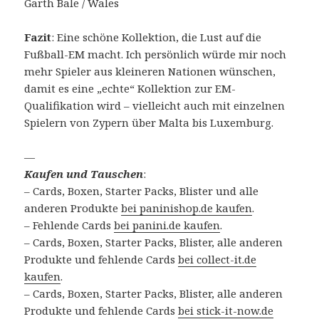
Garth Bale / Wales
Fazit
: Eine schöne Kollektion, die Lust auf die
Fußball-EM macht. Ich persönlich würde mir noch
mehr Spieler aus kleineren Nationen wünschen,
damit es eine „echte“ Kollektion zur EM-
Qualifikation wird – vielleicht auch mit einzelnen
Spielern von Zypern über Malta bis Luxemburg.
—
Kaufen und Tauschen
:
– Cards, Boxen, Starter Packs, Blister und alle
anderen Produkte
bei paninishop.de kaufen
.
– Fehlende Cards
bei panini.de kaufen
.
– Cards, Boxen, Starter Packs, Blister, alle anderen
Produkte und fehlende Cards
bei collect-it.de
kaufen
.
– Cards, Boxen, Starter Packs, Blister, alle anderen
Produkte und fehlende Cards
bei stick-it-now.de