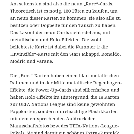
Am seltensten sind also die neun „Rare“-Cards.
Theoretisch ist es nötig, 180 Tüten zu kaufen, um
an neun dieser Karten zu kommen, sie also alle zu
besitzen oder Doppelte für den Tausch zu haben.
Das Layout der neun Cards sieht edel aus, mit
metallischen und Holo-Effekten. Die wohl
beliebteste Karte ist dabei die Nummer 1: die
„Invincible“-Karte mit den Stars Mbappé, Ronaldo,
Modric und Varane.
Die „Fans“-Karten haben einen blau-metallischen
Rahmen und in der Mitte metallische Regenbogen-
Effekte, die Power-Up-Cards sind silberfarben und
haben Holo-Effekte im Hintergrund, die 18 Karten
zur UEFA Nations League sind keine gewohnten
Pappkarten, sondern durchsichtige Plastikkarten
mit dem entsprechenden Aufdruck der
Mannschaftsfotos bzw. des UEFA-Nations-League-
Pokals. Sie sind damit ein schönes Extra-Gimmick