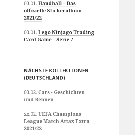
03.01.
Handball – Das
offizielle Stickeralbum
2021/22
03.01.
Lego Ninjago Trading
Card Game – Serie 7
NÄCHSTE KOLLEKTIONEN
(DEUTSCHLAND)
03.02.
Cars - Geschichten
und Rennen
xx.02.
UEFA Champions
League Match Attax Extra
2021/22