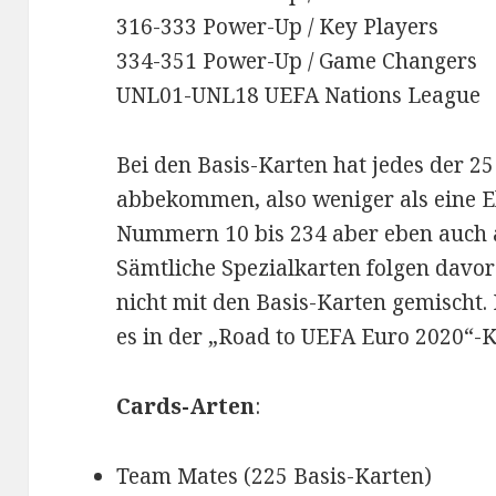
316-333 Power-Up / Key Players
334-351 Power-Up / Game Changers
UNL01-UNL18 UEFA Nations League
Bei den Basis-Karten hat jedes der 2
abbekommen, also weniger als eine El
Nummern 10 bis 234 aber eben auch a
Sämtliche Spezialkarten folgen davo
nicht mit den Basis-Karten gemischt.
es in der „Road to UEFA Euro 2020“-K
Cards-Arten
:
Team Mates (225 Basis-Karten)