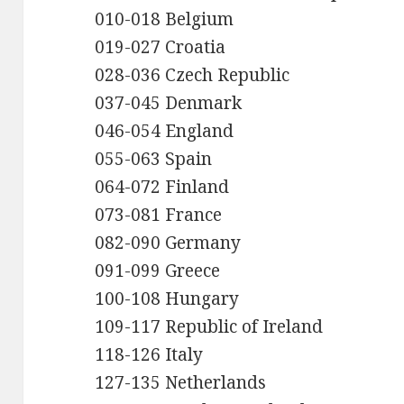
010-018 Belgium
019-027 Croatia
028-036 Czech Republic
037-045 Denmark
046-054 England
055-063 Spain
064-072 Finland
073-081 France
082-090 Germany
091-099 Greece
100-108 Hungary
109-117 Republic of Ireland
118-126 Italy
127-135 Netherlands