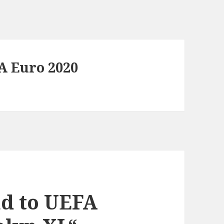
A Euro 2020
ad to UEFA