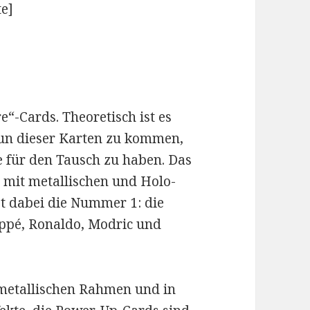
te]
e“-Cards. Theoretisch ist es
eun dieser Karten zu kommen,
te für den Tausch zu haben. Das
, mit metallischen und Holo-
ist dabei die Nummer 1: die
appé, Ronaldo, Modric und
metallischen Rahmen und in