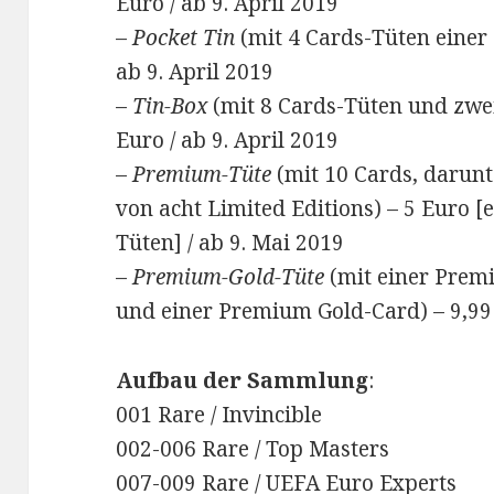
Euro / ab 9. April 2019
–
Pocket Tin
(mit 4 Cards-Tüten einer 
ab 9. April 2019
–
Tin-Box
(mit 8 Cards-Tüten und zwei
Euro / ab 9. April 2019
–
Premium-Tüte
(mit 10 Cards, darunt
von acht Limited Editions) – 5 Euro [
Tüten] / ab 9. Mai 2019
–
Premium-Gold-Tüte
(mit einer Premi
und einer Premium Gold-Card) – 9,99 
Aufbau der Sammlung
:
001 Rare / Invincible
002-006 Rare / Top Masters
007-009 Rare / UEFA Euro Experts