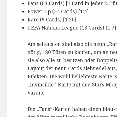
Fans (63 Cards) [1 Card in jeder 2. Tü
Power-Up (54 Cards) [1:4]
Rare (9 Cards) [1:20]
UEFA Nations League (18 Cards) [1:7]
Am seltensten sind also die neun „Rar
nötig, 180 Tüten zu kaufen, um an n
sie also alle zu besitzen oder Doppel
Layout der neun Cards sieht edel aus
Effekten. Die wohl beliebteste Karte 
„Invincible“-Karte mit den Stars Mb
Varane.
Die „Fans“-Karten haben einen blau-