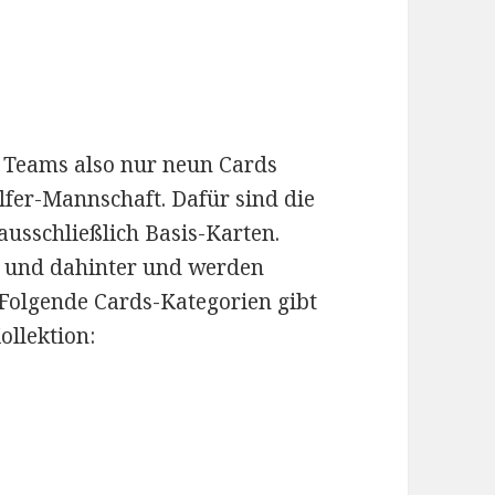
5 Teams also nur neun Cards
fer-Mannschaft. Dafür sind die
usschließlich Basis-Karten.
r und dahinter und werden
 Folgende Cards-Kategorien gibt
ollektion: