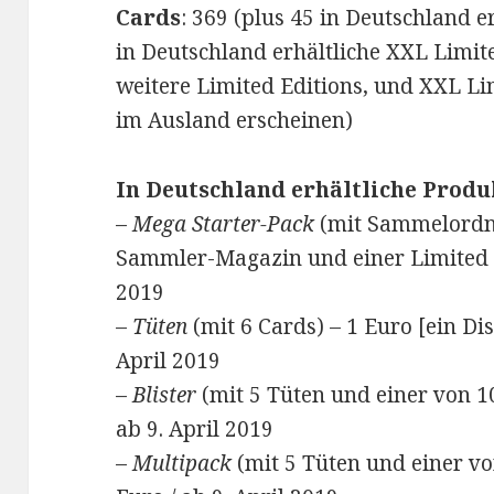
Cards
: 369 (plus 45 in Deutschland e
in Deutschland erhältliche XXL Limite
weitere Limited Editions, und XXL Lim
im Ausland erscheinen)
In Deutschland erhältliche Produ
–
Mega Starter-Pack
(mit Sammelordne
Sammler-Magazin und einer Limited Ed
2019
–
Tüten
(mit 6 Cards) – 1 Euro [ein Dis
April 2019
–
Blister
(mit 5 Tüten und einer von 10
ab 9. April 2019
–
Multipack
(mit 5 Tüten und einer vo