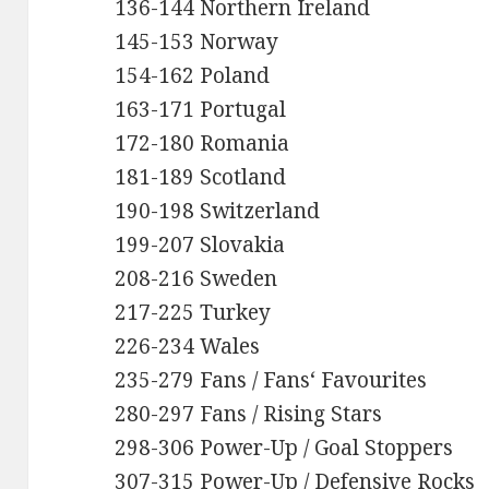
136-144 Northern Ireland
145-153 Norway
154-162 Poland
163-171 Portugal
172-180 Romania
181-189 Scotland
190-198 Switzerland
199-207 Slovakia
208-216 Sweden
217-225 Turkey
226-234 Wales
235-279 Fans / Fans‘ Favourites
280-297 Fans / Rising Stars
298-306 Power-Up / Goal Stoppers
307-315 Power-Up / Defensive Rocks