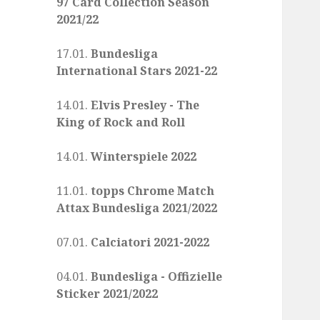
97 Card Collection Season
2021/22
17.01.
Bundesliga
International Stars 2021-22
14.01.
Elvis Presley - The
King of Rock and Roll
14.01.
Winterspiele 2022
11.01.
topps Chrome Match
Attax Bundesliga 2021/2022
07.01.
Calciatori 2021-2022
04.01.
Bundesliga - Offizielle
Sticker 2021/2022