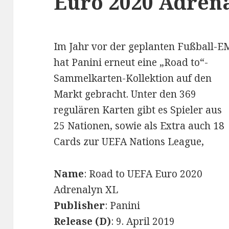
Euro 2020 Adrena
Im Jahr vor der geplanten Fußball-E
hat Panini erneut eine „Road to“-
Sammelkarten-Kollektion auf den
Markt gebracht. Unter den 369
regulären Karten gibt es Spieler aus
25 Nationen, sowie als Extra auch 18
Cards zur UEFA Nations League,
Name
: Road to UEFA Euro 2020
Adrenalyn XL
Publisher
: Panini
Release (D)
: 9. April 2019