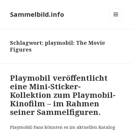
Sammelbild.info
MENÜ
UND
WIDGETS
Schlagwort:
playmobil: The Movie
Figures
Playmobil veröffentlicht
eine Mini-Sticker-
Kollektion zum Playmobil-
Kinofilm – im Rahmen
seiner Sammelfiguren.
Playmobil-Fans könnten es im aktuellen Katalog