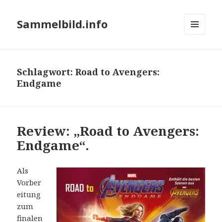
Sammelbild.info
MENÜ
UND
WIDGETS
Schlagwort:
Road to Avengers:
Endgame
Review: „Road to Avengers:
Endgame“.
Als
Vorber
eitung
zum
finalen