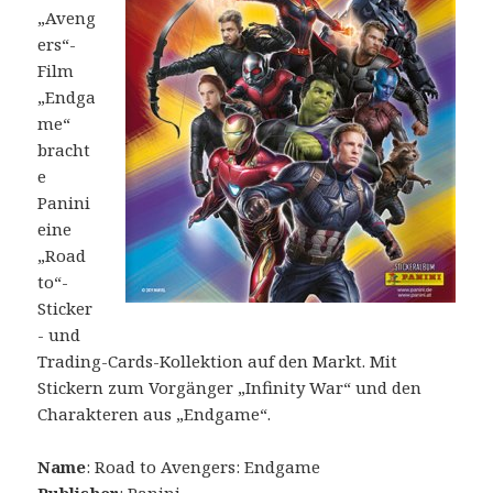
„Aveng
ers“-
Film
„Endga
me“
bracht
e
Panini
eine
„Road
to“-
Sticker
- und
Trading-Cards-Kollektion auf den Markt. Mit
Stickern zum Vorgänger „Infinity War“ und den
Charakteren aus „Endgame“.
Name
: Road to Avengers: Endgame