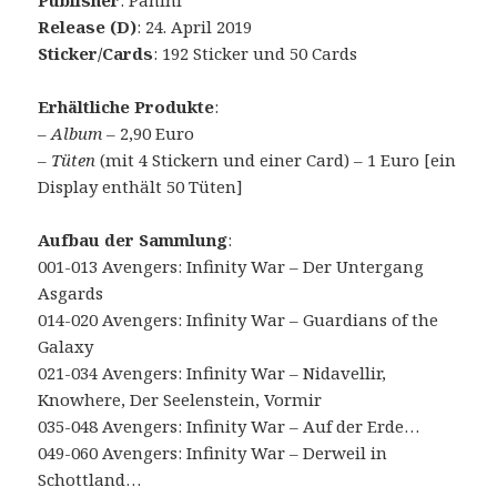
Publisher
: Panini
Release (D)
: 24. April 2019
Sticker/Cards
: 192 Sticker und 50 Cards
Erhältliche Produkte
:
–
Album
– 2,90 Euro
–
Tüten
(mit 4 Stickern und einer Card) – 1 Euro [ein
Display enthält 50 Tüten]
Aufbau der Sammlung
:
001-013 Avengers: Infinity War – Der Untergang
Asgards
014-020 Avengers: Infinity War – Guardians of the
Galaxy
021-034 Avengers: Infinity War – Nidavellir,
Knowhere, Der Seelenstein, Vormir
035-048 Avengers: Infinity War – Auf der Erde…
049-060 Avengers: Infinity War – Derweil in
Schottland…