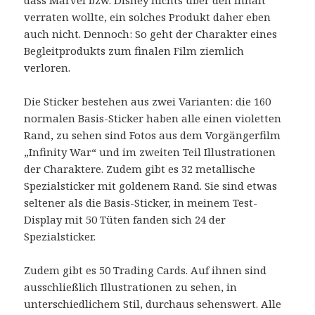
dass Marvel bzw. Disney nichts über den Inhalt
verraten wollte, ein solches Produkt daher eben
auch nicht. Dennoch: So geht der Charakter eines
Begleitprodukts zum finalen Film ziemlich
verloren.
Die Sticker bestehen aus zwei Varianten: die 160
normalen Basis-Sticker haben alle einen violetten
Rand, zu sehen sind Fotos aus dem Vorgängerfilm
„Infinity War“ und im zweiten Teil Illustrationen
der Charaktere. Zudem gibt es 32 metallische
Spezialsticker mit goldenem Rand. Sie sind etwas
seltener als die Basis-Sticker, in meinem Test-
Display mit 50 Tüten fanden sich 24 der
Spezialsticker.
Zudem gibt es 50 Trading Cards. Auf ihnen sind
ausschließlich Illustrationen zu sehen, in
unterschiedlichem Stil, durchaus sehenswert. Alle