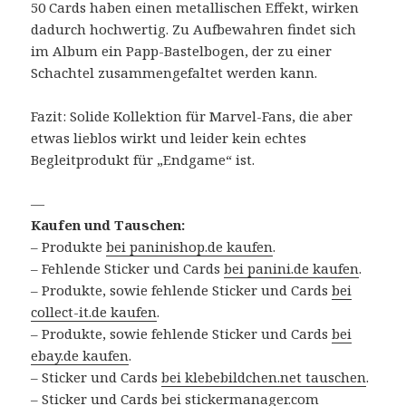
50 Cards haben einen metallischen Effekt, wirken
dadurch hochwertig. Zu Aufbewahren findet sich
im Album ein Papp-Bastelbogen, der zu einer
Schachtel zusammengefaltet werden kann.
Fazit: Solide Kollektion für Marvel-Fans, die aber
etwas lieblos wirkt und leider kein echtes
Begleitprodukt für „Endgame“ ist.
—
Kaufen und Tauschen:
– Produkte
bei paninishop.de kaufen
.
– Fehlende Sticker und Cards
bei panini.de kaufen
.
– Produkte, sowie fehlende Sticker und Cards
bei
collect-it.de kaufen
.
– Produkte, sowie fehlende Sticker und Cards
bei
ebay.de kaufen
.
– Sticker und Cards
bei klebebildchen.net tauschen
.
– Sticker und Cards
bei stickermanager.com