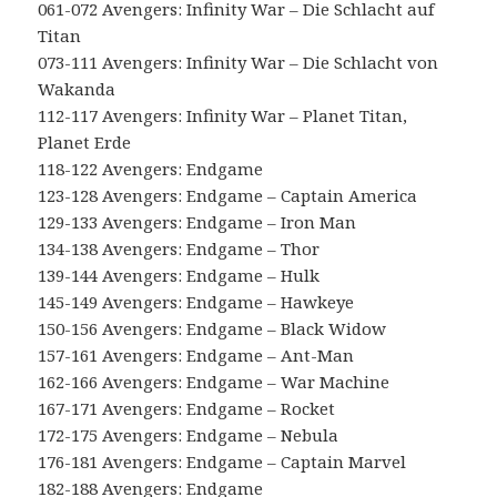
061-072 Avengers: Infinity War – Die Schlacht auf
Titan
073-111 Avengers: Infinity War – Die Schlacht von
Wakanda
112-117 Avengers: Infinity War – Planet Titan,
Planet Erde
118-122 Avengers: Endgame
123-128 Avengers: Endgame – Captain America
129-133 Avengers: Endgame – Iron Man
134-138 Avengers: Endgame – Thor
139-144 Avengers: Endgame – Hulk
145-149 Avengers: Endgame – Hawkeye
150-156 Avengers: Endgame – Black Widow
157-161 Avengers: Endgame – Ant-Man
162-166 Avengers: Endgame – War Machine
167-171 Avengers: Endgame – Rocket
172-175 Avengers: Endgame – Nebula
176-181 Avengers: Endgame – Captain Marvel
182-188 Avengers: Endgame