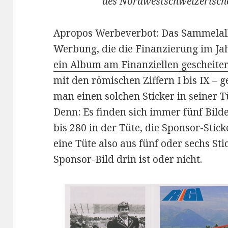
des Nordwestschweizerisch
Apropos Werbeverbot: Das Sammelalb
Werbung, die die Finanzierung im Jahr
ein Album am Finanziellen gescheiter
mit den römischen Ziffern I bis IX – 
man einen solchen Sticker in seiner Tüt
Denn: Es finden sich immer fünf Bil
bis 280 in der Tüte, die Sponsor-Stick
eine Tüte also aus fünf oder sechs Sti
Sponsor-Bild drin ist oder nicht.