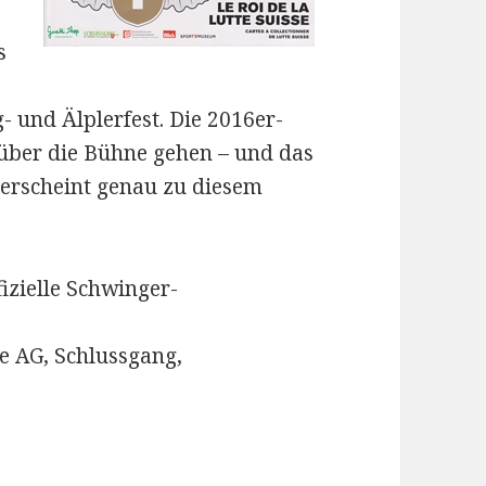
s
- und Älplerfest. Die 2016er-
 über die Bühne gehen – und das
 erscheint genau zu diesem
izielle Schwinger-
te AG, Schlussgang,