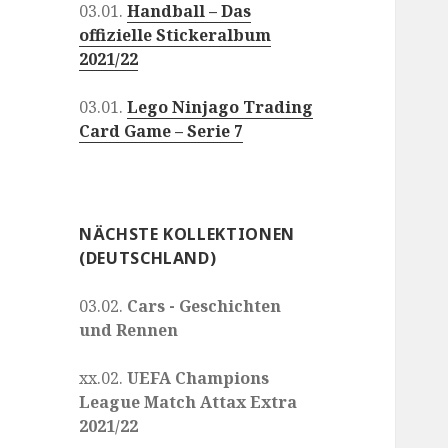
03.01.
Handball – Das
offizielle Stickeralbum
2021/22
03.01.
Lego Ninjago Trading
Card Game – Serie 7
NÄCHSTE KOLLEKTIONEN
(DEUTSCHLAND)
03.02.
Cars - Geschichten
und Rennen
xx.02.
UEFA Champions
League Match Attax Extra
2021/22