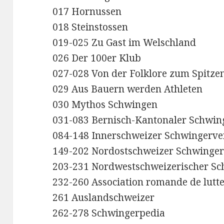
017 Hornussen
018 Steinstossen
019-025 Zu Gast im Welschland
026 Der 100er Klub
027-028 Von der Folklore zum Spitze
029 Aus Bauern werden Athleten
030 Mythos Schwingen
031-083 Bernisch-Kantonaler Schwi
084-148 Innerschweizer Schwingerv
149-202 Nordostschweizer Schwinge
203-231 Nordwestschweizerischer S
232-260 Association romande de lutte
261 Auslandschweizer
262-278 Schwingerpedia