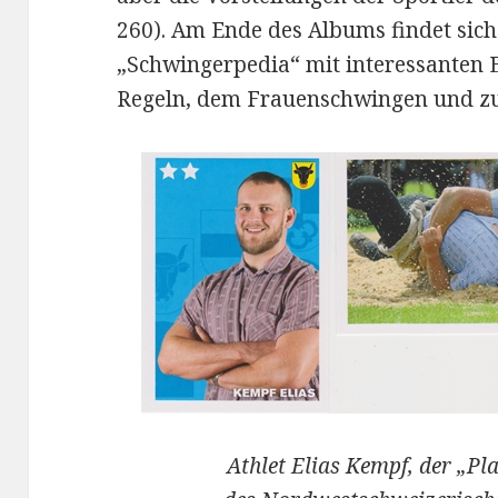
260). Am Ende des Albums findet sich
„Schwingerpedia“ mit interessanten E
Regeln, dem Frauenschwingen und z
Athlet Elias Kempf, der „P