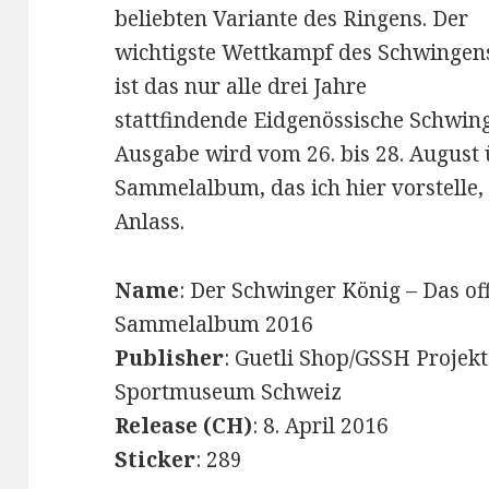
beliebten Variante des Ringens. Der
wichtigste Wettkampf des Schwingen
ist das nur alle drei Jahre
stattfindende Eidgenössische Schwing
Ausgabe wird vom 26. bis 28. August
Sammelalbum, das ich hier vorstelle,
Anlass.
Name
: Der Schwinger König – Das off
Sammelalbum 2016
Publisher
: Guetli Shop/GSSH Projek
Sportmuseum Schweiz
Release (CH)
: 8. April 2016
Sticker
: 289