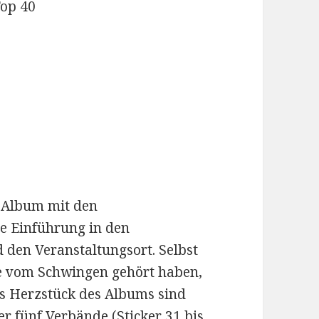
op 40
s Album mit den
te Einführung in den
 den Veranstaltungsort. Selbst
ie vom Schwingen gehört haben,
as Herzstück des Albums sind
er fünf Verbände (Sticker 31 bis