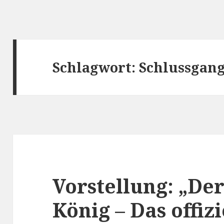
Schlagwort:
Schlussgan
Vorstellung: „De
König – Das offizi