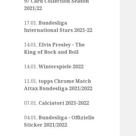
97 Card Collection Season
2021/22
17.01.
Bundesliga
International Stars 2021-22
14.01.
Elvis Presley - The
King of Rock and Roll
14.01.
Winterspiele 2022
11.01.
topps Chrome Match
Attax Bundesliga 2021/2022
07.01.
Calciatori 2021-2022
04.01.
Bundesliga - Offizielle
Sticker 2021/2022