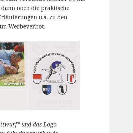
 dann noch die praktische
rläuterungen u.a. zu den
um Werbeverbot.
lattwurf“ und das Logo