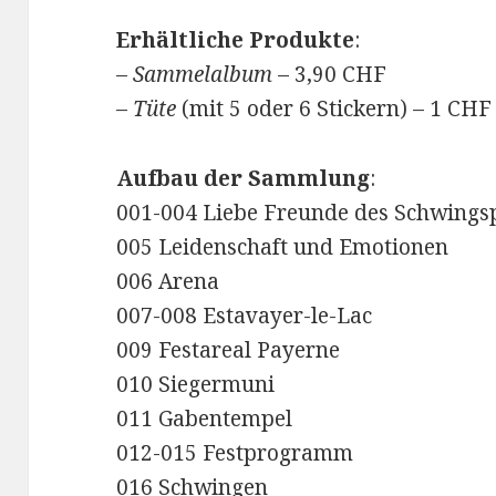
Erhältliche Produkte
:
–
Sammelalbum
– 3,90 CHF
–
Tüte
(mit 5 oder 6 Stickern) – 1 CHF
Aufbau der Sammlung
:
001-004 Liebe Freunde des Schwings
005 Leidenschaft und Emotionen
006 Arena
007-008 Estavayer-le-Lac
009 Festareal Payerne
010 Siegermuni
011 Gabentempel
012-015 Festprogramm
016 Schwingen