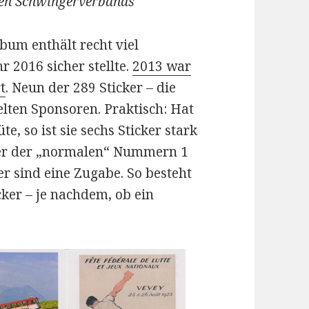
en Schwingerverbands
um enthält recht viel
 2016 sicher stellte.
2013 war
t
. Neun der 289 Sticker – die
gelten Sponsoren. Praktisch: Hat
e, so ist sie sechs Sticker stark
der der „normalen“ Nummern 1
er sind eine Zugabe. So besteht
cker – je nachdem, ob ein