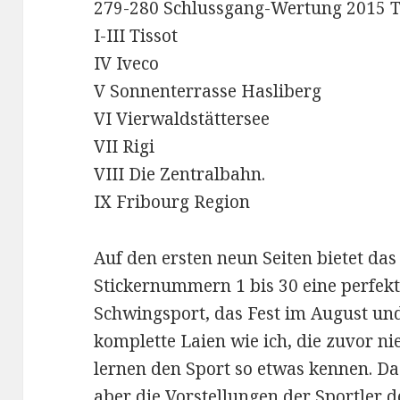
279-280 Schlussgang-Wertung 2015 T
I-III Tissot
IV Iveco
V Sonnenterrasse Hasliberg
VI Vierwaldstättersee
VII Rigi
VIII Die Zentralbahn.
IX Fribourg Region
Auf den ersten neun Seiten bietet da
Stickernummern 1 bis 30 eine perfek
Schwingsport, das Fest im August und
komplette Laien wie ich, die zuvor n
lernen den Sport so etwas kennen. D
aber die Vorstellungen der Sportler d