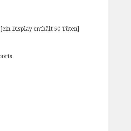
 [ein Display enthält 50 Tüten]
ports