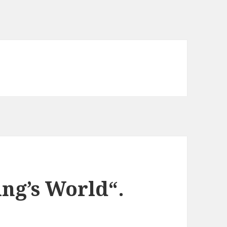
ing’s World“.