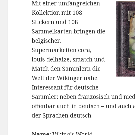
Mit einer umfangreichen
Kollektion mit 108
Stickern und 108
Sammelkarten bringen die
belgischen
Supermarketten cora,
louis delhaize, smatch und
Match den Sammlern die
Welt der Wikinger nahe.
Interessant für deutsche
Sammler: neben französisch und nied
offenbar auch in deutsch – und auch 
der Sprachen deutsch.
Name
: Viking’s World