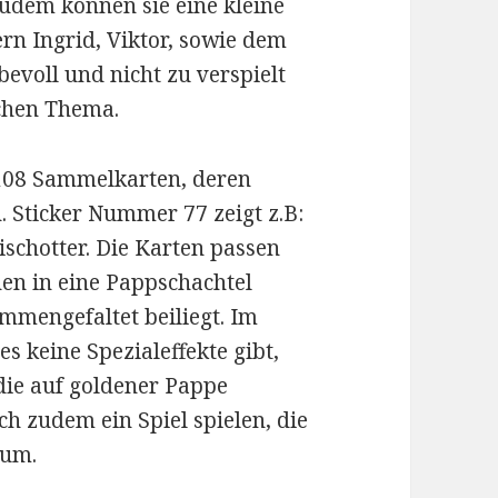
udem können sie eine kleine
rn Ingrid, Viktor, sowie dem
bevoll und nicht zu verspielt
schen Thema.
 108 Sammelkarten, deren
. Sticker Nummer 77 zeigt z.B:
schotter. Die Karten passen
en in eine Pappschachtel
mengefaltet beiliegt. Im
s keine Spezialeffekte gibt,
 die auf goldener Pappe
ch zudem ein Spiel spielen, die
bum.