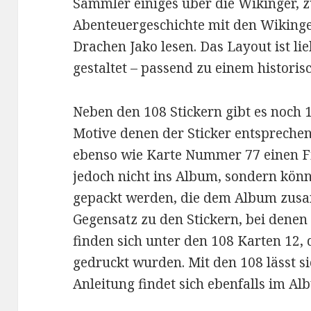
Sammler einiges über die Wikinger, z
Abenteuergeschichte mit den Wikinge
Drachen Jako lesen. Das Layout ist lie
gestaltet – passend zu einem histori
Neben den 108 Stickern gibt es noch
Motive denen der Sticker entsprechen
ebenso wie Karte Nummer 77 einen Fi
jedoch nicht ins Album, sondern könn
gepackt werden, die dem Album zusam
Gegensatz zu den Stickern, bei denen e
finden sich unter den 108 Karten 12,
gedruckt wurden. Mit den 108 lässt si
Anleitung findet sich ebenfalls im Al