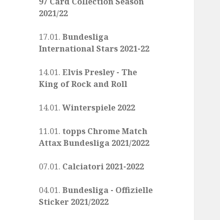
97 Card Collection Season
2021/22
17.01.
Bundesliga
International Stars 2021-22
14.01.
Elvis Presley - The
King of Rock and Roll
14.01.
Winterspiele 2022
11.01.
topps Chrome Match
Attax Bundesliga 2021/2022
07.01.
Calciatori 2021-2022
04.01.
Bundesliga - Offizielle
Sticker 2021/2022