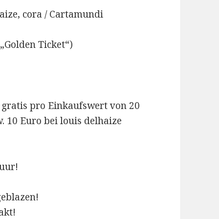
haize, cora / Cartamundi
 „Golden Ticket“)
 gratis pro Einkaufswert von 20
 10 Euro bei louis delhaize
uur!
geblazen!
akt!