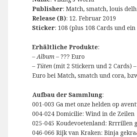
Publisher
: Match, smatch, louis del
Release (B)
: 12. Februar 2019
Sticker
: 108 (plus 108 Cards und ein
Erhältliche Produkte
:
–
Album
– ??? Euro
–
Tüten
(mit 2 Stickern und 2 Cards) –
Euro bei Match, smatch und cora, bzw.
Aufbau der Sammlung
:
001-003 Ga met onze helden op avent
004-024 Domicilie: Wind in de Zeilen
025-045 Koudevoetenland: Rrrrillen 
046-066 Rijk van Kraken: Binja gekra