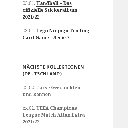
03.01.
Handball – Das
offizielle Stickeralbum
2021/22
03.01.
Lego Ninjago Trading
Card Game – Serie 7
NÄCHSTE KOLLEKTIONEN
(DEUTSCHLAND)
03.02.
Cars - Geschichten
und Rennen
xx.02.
UEFA Champions
League Match Attax Extra
2021/22