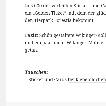
In 5.000 der verteilten Sticker- und 
ein „Golden Ticket“, mit dem der glück
den Tierpark Forestia bekommt.
Fazit
: Schön gestaltete Wikinger-Kol
und ein paar mehr Wikinger-Motive h
getan.
—
Tauschen
:
– Sticker und Cards
bei klebebildchen