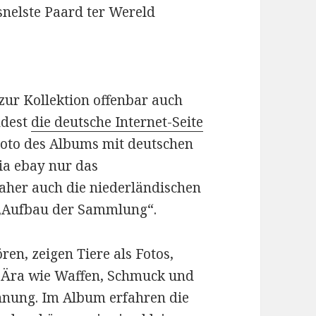
snelste Paard ter Wereld
zur Kollektion offenbar auch
ndest
die deutsche Internet-Seite
Foto des Albums mit deutschen
via ebay nur das
her auch die niederländischen
 „Aufbau der Sammlung“.
ren, zeigen Tiere als Fotos,
-Ära wie Waffen, Schmuck und
chnung. Im Album erfahren die