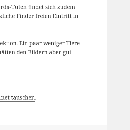
Cards-Tüten findet sich zudem
liche Finder freien Eintritt in
lektion. Ein paar weniger Tiere
ätten den Bildern aber gut
.net tauschen
.