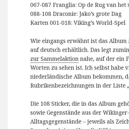
067-087 Franglia: Op de Rug van het 
088-108 Draconie: Jako’s grote Dag
Karten 001-018: Viking’s World-Spel
Wie eingangs erwähnt ist das Album 
auf deutsch erhältlich. Das legt zumi
zur Sammelaktion
nahe, auf der ein 
Worten zu sehen ist. Ich selbst habe 
niederländische Album bekommen, da
Rubrikenbezeichnungen in der Liste
Die 108 Sticker, die in das Album gehö
sowie Gegenstände aus der Wikinger
Alltagsgegenstände – jeweils als Zei