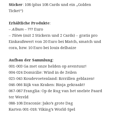
Sticker
: 108 (plus 108 Cards und ein „Golden
Ticket“)
Erhältliche Produkte
:
–
Album
– ??? Euro
–
Tüten
(mit 2 Stickern und 2 Cards) – gratis pro
Einkaufswert von 20 Euro bei Match, smatch und
cora, bzw. 10 Euro bei louis delhaize
Aufbau der Sammlung
:
001-003 Ga met onze helden op aventuur!
004-024 Domicilie: Wind in de Zeilen
025-045 Koudevoetenland: Rrrrillen geblazen!
046-066 Rijk van Kraken: Binja gekraakt!
067-087 Franglia: Op de Rug van het snelste Paard
ter Wereld
088-108 Draconie: Jako’s grote Dag
Karten 001-018: Viking’s World-Spel