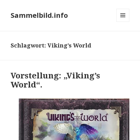
Sammelbild.info
MENÜ
UND
WIDGETS
Schlagwort:
Viking’s World
Vorstellung: „Viking’s
World“.