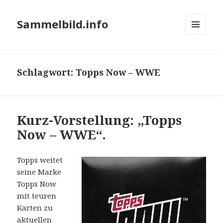
Sammelbild.info
MENÜ
UND
WIDGETS
Schlagwort:
Topps Now – WWE
Kurz-Vorstellung: „Topps
Now – WWE“.
Topps weitet
seine Marke
Topps Now
mit teuren
Karten zu
aktuellen