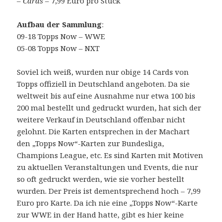
–
Cards
– 7,99 Euro pro Stück
Aufbau der Sammlung
:
09-18 Topps Now – WWE
05-08 Topps Now – NXT
Soviel ich weiß, wurden nur obige 14 Cards von
Topps offiziell in Deutschland angeboten. Da sie
weltweit bis auf eine Ausnahme nur etwa 100 bis
200 mal bestellt und gedruckt wurden, hat sich der
weitere Verkauf in Deutschland offenbar nicht
gelohnt. Die Karten entsprechen in der Machart
den „Topps Now“-Karten zur Bundesliga,
Champions League, etc. Es sind Karten mit Motiven
zu aktuellen Veranstaltungen und Events, die nur
so oft gedruckt werden, wie sie vorher bestellt
wurden. Der Preis ist dementsprechend hoch – 7,99
Euro pro Karte. Da ich nie eine „Topps Now“-Karte
zur WWE in der Hand hatte, gibt es hier keine