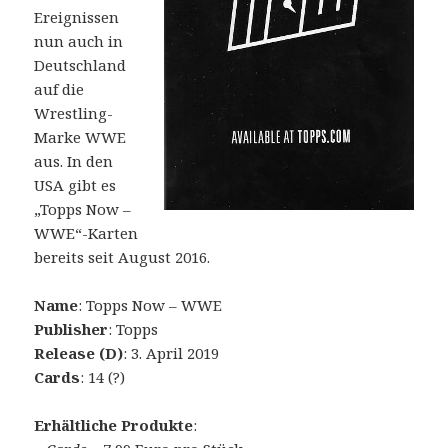
Ereignissen
nun auch in
Deutschland
auf die
Wrestling-
Marke WWE
aus. In den
USA gibt es
„Topps Now –
WWE“-Karten
bereits seit August 2016.
Name
: Topps Now – WWE
Publisher
: Topps
Release (D)
: 3. April 2019
Cards
: 14 (?)
Erhältliche Produkte
: