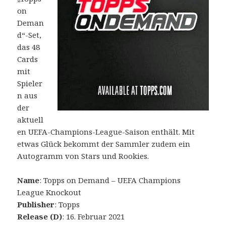
on
Deman
d“-Set,
das 48
Cards
mit
Spieler
n aus
der
aktuell
en UEFA-Champions-League-Saison enthält. Mit
etwas Glück bekommt der Sammler zudem ein
Autogramm von Stars und Rookies.
Name
: Topps on Demand – UEFA Champions
League Knockout
Publisher
: Topps
Release (D)
: 16. Februar 2021