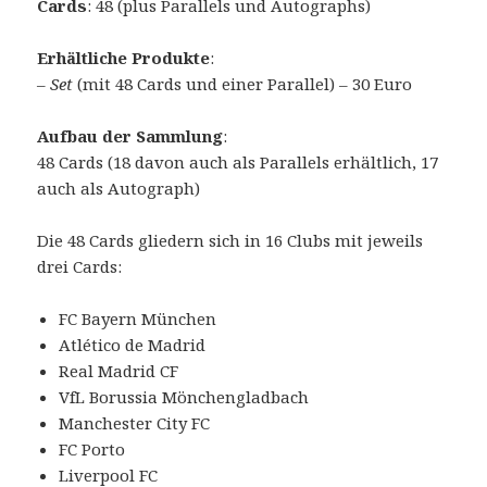
Cards
: 48 (plus Parallels und Autographs)
Erhältliche Produkte
:
–
Set
(mit 48 Cards und einer Parallel) – 30 Euro
Aufbau der Sammlung
:
48 Cards (18 davon auch als Parallels erhältlich, 17
auch als Autograph)
Die 48 Cards gliedern sich in 16 Clubs mit jeweils
drei Cards:
FC Bayern München
Atlético de Madrid
Real Madrid CF
VfL Borussia Mönchengladbach
Manchester City FC
FC Porto
Liverpool FC