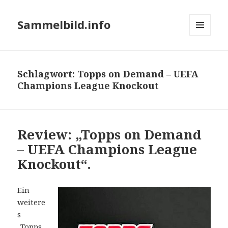
Sammelbild.info
MENÜ
UND
WIDGETS
Schlagwort:
Topps on Demand – UEFA
Champions League Knockout
Review: „Topps on Demand
– UEFA Champions League
Knockout“.
Ein
weitere
s
„Topps