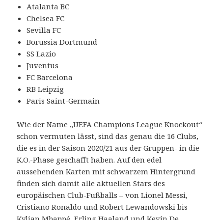
Atalanta BC
Chelsea FC
Sevilla FC
Borussia Dortmund
SS Lazio
Juventus
FC Barcelona
RB Leipzig
Paris Saint-Germain
Wie der Name „UEFA Champions League Knockout“
schon vermuten lässt, sind das genau die 16 Clubs,
die es in der Saison 2020/21 aus der Gruppen- in die
K.O.-Phase geschafft haben. Auf den edel
aussehenden Karten mit schwarzem Hintergrund
finden sich damit alle aktuellen Stars des
europäischen Club-Fußballs – von Lionel Messi,
Cristiano Ronaldo und Robert Lewandowski bis
Kylian Mbappé, Erling Haaland und Kevin De