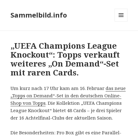
Sammelbild.info
MENÜ
UND
WIDGETS
„UEFA Champions League
Knockout“: Topps verkauft
weiteres „On Demand“-Set
mit raren Cards.
Um kurz nach 17 Uhr kam am 16. Februar
das neue
„Topps on Demand“-Set in den deutschen Online-
Shop von Topps
. Die Kollektion „UEFA Champions
League Knockout“ bietet 48 Cards – je drei Spieler
der 16 Achtelfinal-Clubs der aktuellen Saison.
Die Besonderheiten: Pro Box gibt es eine Parallel-