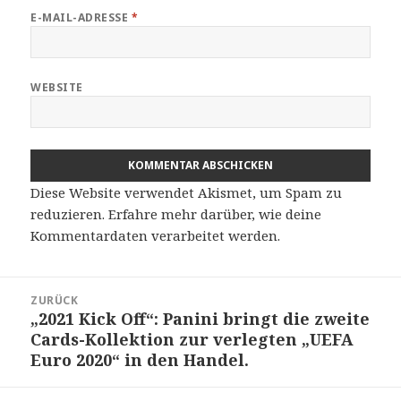
E-MAIL-ADRESSE
*
WEBSITE
Diese Website verwendet Akismet, um Spam zu
reduzieren.
Erfahre mehr darüber, wie deine
Kommentardaten verarbeitet werden
.
Beitragsnavigation
ZURÜCK
„2021 Kick Off“: Panini bringt die zweite
Vorheriger
Cards-Kollektion zur verlegten „UEFA
Beitrag:
Euro 2020“ in den Handel.