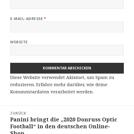
E-MAIL-ADRESSE
*
WEBSITE
Diese Website verwendet Akismet, um Spam zu
reduzieren.
Erfahre mehr darüber, wie deine
Kommentardaten verarbeitet werden
.
Beitragsnavigation
ZURÜCK
Panini bringt die „2020 Donruss Optic
Vorheriger
Football“ in den deutschen Online-
Beitrag:
Shop.