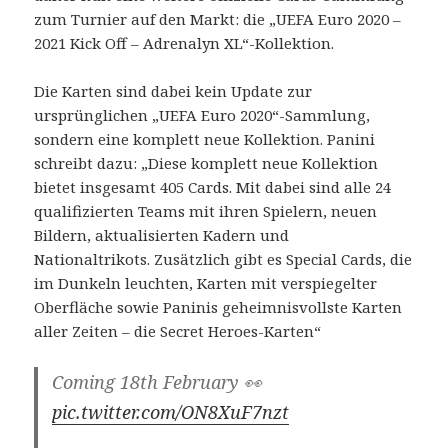
zum Turnier auf den Markt: die „UEFA Euro 2020 –
2021 Kick Off – Adrenalyn XL“-Kollektion.
Die Karten sind dabei kein Update zur
ursprünglichen „UEFA Euro 2020“-Sammlung,
sondern eine komplett neue Kollektion. Panini
schreibt dazu: „Diese komplett neue Kollektion
bietet insgesamt 405 Cards. Mit dabei sind alle 24
qualifizierten Teams mit ihren Spielern, neuen
Bildern, aktualisierten Kadern und
Nationaltrikots. Zusätzlich gibt es Special Cards, die
im Dunkeln leuchten, Karten mit verspiegelter
Oberfläche sowie Paninis geheimnisvollste Karten
aller Zeiten – die Secret Heroes-Karten“
Coming 18th February 👀
pic.twitter.com/ON8XuF7nzt