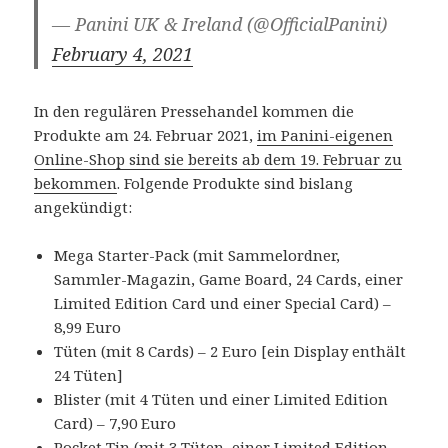
— Panini UK & Ireland (@OfficialPanini)
February 4, 2021
In den regulären Pressehandel kommen die
Produkte am 24. Februar 2021,
im Panini-eigenen
Online-Shop sind sie bereits ab dem 19. Februar zu
bekommen
. Folgende Produkte sind bislang
angekündigt:
Mega Starter-Pack (mit Sammelordner,
Sammler-Magazin, Game Board, 24 Cards, einer
Limited Edition Card und einer Special Card) –
8,99 Euro
Tüten (mit 8 Cards) – 2 Euro [ein Display enthält
24 Tüten]
Blister (mit 4 Tüten und einer Limited Edition
Card) – 7,90 Euro
Pocket Tin (mit 3 Tüten, einer Limited Edition