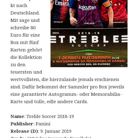
kt nach
Deutschland.
Mit sage und
schreibe 80
Euro für eine
Box mit fünf
Karten gehört
die Kollektion
zu den
teuersten und
wertvollsten, die hierzulande jemals erschienen
sind. Dafür bekommt der Sammler pro Box jeweils
eine garantierte Autogramm- oder Memorabilia-
Karte und tolle, edle andere Cards.
Name
: Treble Soccer 2018-19
Publisher
: Panini
Release (D)
: 9. Januar 2019