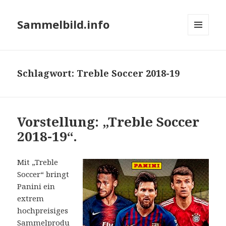
Sammelbild.info
MENÜ
UND
WIDGETS
Schlagwort:
Treble Soccer 2018-19
Vorstellung: „Treble Soccer
2018-19“.
Mit „Treble
Soccer“ bringt
Panini ein
extrem
hochpreisiges
Sammelprodu