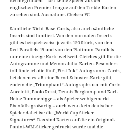
Rechtegründen – fast keine Spieler aus der
englischen Premier League auf den Treble-Karten
zu sehen sind. Ausnahme: Chelsea FC.
Sämtliche Nicht-Base-Cards, also auch sämtliche
Inserts sind limitiert. Von den normalen Inserts
gibt es beispielsweise jeweils 150 Stück, von den
Red-Parallels 49 und von den Platinum-Parallels
nur eine einzige Karte weltweit. Gleiches gilt für die
Autogramme und Memorabilia-Karten. Besonders
toll finde ich die fünf „First Ink“-Autogramm-Cards,
bei denen es z.B. eine Bernd-Schuster-Karte gibt,
zudem die „Triumphant“-Autographs u.a. mit Carlo
Ancelotti, Paolo Rossi, Dennis Bergkamp und Karl-
Heinz Rummenigge – als Spieler wohlgemerkt.
Ebenfalls großartig – auch wenn kein deutscher
Spieler dabei ist: die „World Cup Sticker
Signatures“. Das sind Karten auf die ein Original-
Panini-WM-Sticker gedruckt wurde und die