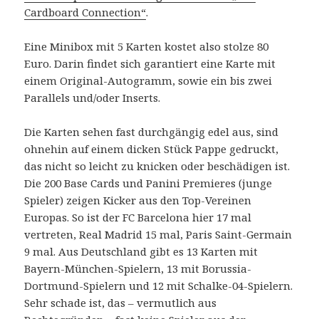
Cardboard Connection“
.
Eine Minibox mit 5 Karten kostet also stolze 80
Euro. Darin findet sich garantiert eine Karte mit
einem Original-Autogramm, sowie ein bis zwei
Parallels und/oder Inserts.
Die Karten sehen fast durchgängig edel aus, sind
ohnehin auf einem dicken Stück Pappe gedruckt,
das nicht so leicht zu knicken oder beschädigen ist.
Die 200 Base Cards und Panini Premieres (junge
Spieler) zeigen Kicker aus den Top-Vereinen
Europas. So ist der FC Barcelona hier 17 mal
vertreten, Real Madrid 15 mal, Paris Saint-Germain
9 mal. Aus Deutschland gibt es 13 Karten mit
Bayern-München-Spielern, 13 mit Borussia-
Dortmund-Spielern und 12 mit Schalke-04-Spielern.
Sehr schade ist, das – vermutlich aus