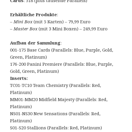
Cards
: 518 (plus tausende Parallels)
Erhältliche Produkte
:
– Mini Box
(mit 5 Karten) – 79,99 Euro
–
Master Box
(mit 3 Mini Boxen) – 249,99 Euro
Aufbau der Sammlung
:
001-175 Base Cards (Parallels: Blue, Purple, Gold,
Green, Platinum)
176-200 Panini Premiere (Parallels: Blue, Purple,
Gold, Green, Platinum)
Inserts:
TC01-TC10 Team Chemistry (Parallels: Red,
Platinum)
MM01-MM20 Midfield Majesty (Parallels: Red,
Platinum)
NS01-NS30 New Sensations (Parallels: Red,
Platinum)
S01-S20 Stallions (Parallels: Red, Platinum)