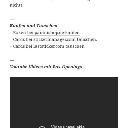
nichts.
—
Kaufen und Tauschen
:
– Boxen
bei paninishop.de kaufen
.
– Cards
bei stickermanager.com tauschen
.
– Cards
bei laststicker.com tauschen
.
—
Youtube-Videos mit Box-Openings
: