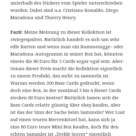
unterhalb des Stickers vom Spieler unterschrieben
wurden. Dabei sind u.a. Cristiano Ronaldo, Diego
Maradona und Thierry Henry.
Fazit
: Meine Meinung zu dieser Kollektion ist
zwiegespalten. Natürlich handelt es sich um sehr
edle Karten und wenn man ein Rummenigge- oder
Maradona-Autogramm in seiner Box hat, könnten
einem die 80 Euro für 5 Cards sogar egal sein. Aber:
Genau dieser Preis macht die Kollektion eigentlich
zu einem Produkt, das nicht zu sammeln ist.
Warum werden 200 Base Cards gedruckt, wenn
doch eine Box, in der maximal 3 bis 4 dieser Cards
stecken 80 Euro kosten? Natürlich lassen sich die
Base Cards relativ günstig über ebay kaufen, aber
ist das der Sinn der Sache beim Sammeln? Wer Lust
auf einen teuren Nervenkitzel hat, kann sich ja
eine 80 Euro teure Mini Box kaufen, doch für den
echten Sammler ist „Treble Soccer“ eigentlich