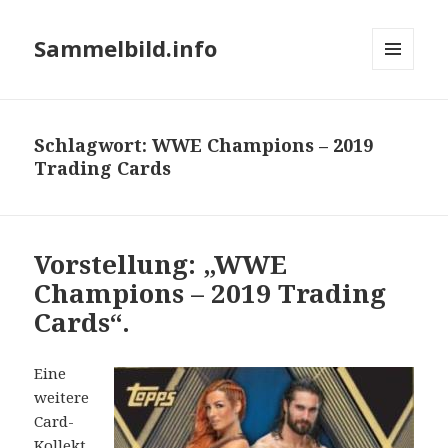
Sammelbild.info
MENÜ
UND
WIDGETS
Schlagwort:
WWE Champions – 2019
Trading Cards
Vorstellung: „WWE
Champions – 2019 Trading
Cards“.
Eine
weitere
Card-
Kollekt