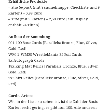
Erhältliche Produkte
:
– Starterpack
(mit Sammelmappe, Checkliste und 9
Karten) – 5,99 Euro
–
Tüte
(mit 9 Karten) – 2,50 Euro [ein Display
enthält 24 Tüten]
Aufbau der Sammlung
:
001-100 Base Cards [Parallels: Bronze, Blue, Silver,
Gold, Red]
WM-1-WM50 WrestleMania 35 Foil Cards
9x Autograph Cards
18x Ring Mat Relics [Parallels: Bronze, Blue, Silver,
Gold, Red]
9x Shirt Relics [Parallels: Bronze, Blue, Silver, Gold,
Red]
Cards-Arten
:
Wie in der Liste zu sehen ist, ist die Zahl der Basis-
Karten recht gering, es gibt nur 100. Alle anderen