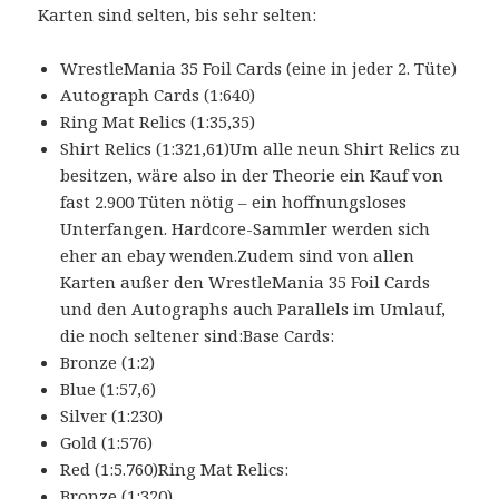
Karten sind selten, bis sehr selten:
WrestleMania 35 Foil Cards (eine in jeder 2. Tüte)
Autograph Cards (1:640)
Ring Mat Relics (1:35,35)
Shirt Relics (1:321,61)Um alle neun Shirt Relics zu
besitzen, wäre also in der Theorie ein Kauf von
fast 2.900 Tüten nötig – ein hoffnungsloses
Unterfangen. Hardcore-Sammler werden sich
eher an ebay wenden.Zudem sind von allen
Karten außer den WrestleMania 35 Foil Cards
und den Autographs auch Parallels im Umlauf,
die noch seltener sind:Base Cards:
Bronze (1:2)
Blue (1:57,6)
Silver (1:230)
Gold (1:576)
Red (1:5.760)Ring Mat Relics:
Bronze (1:320)