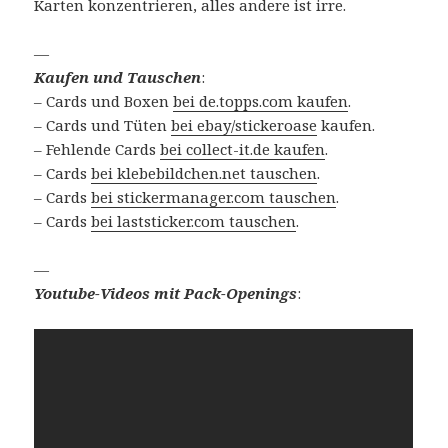
Karten konzentrieren, alles andere ist irre.
—
Kaufen und Tauschen
:
– Cards und Boxen
bei de.topps.com kaufen
.
– Cards und Tüten
bei ebay/stickeroase
kaufen.
– Fehlende Cards
bei collect-it.de kaufen
.
– Cards
bei klebebildchen.net tauschen
.
– Cards
bei stickermanager.com tauschen
.
– Cards
bei laststicker.com tauschen
.
—
Youtube-Videos mit Pack-Openings
: