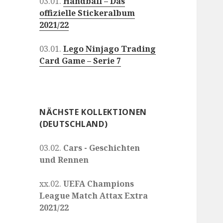
03.01.
Handball – Das
offizielle Stickeralbum
2021/22
03.01.
Lego Ninjago Trading
Card Game – Serie 7
NÄCHSTE KOLLEKTIONEN
(DEUTSCHLAND)
03.02.
Cars - Geschichten
und Rennen
xx.02.
UEFA Champions
League Match Attax Extra
2021/22