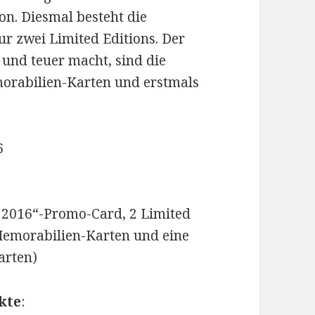
n. Diesmal besteht die
 zwei Limited Editions. Der
g und teuer macht, sind die
orabilien-Karten und erstmals
6
ck 2016“-Promo-Card, 2 Limited
Memorabilien-Karten und eine
arten)
kte
: