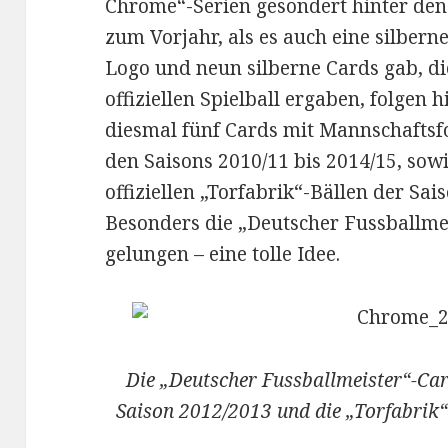
Chrome“-Serien gesondert hinter den
zum Vorjahr, als es auch eine silber
Logo und neun silberne Cards gab, d
offiziellen Spielball ergaben, folgen 
diesmal fünf Cards mit Mannschaftsf
den Saisons 2010/11 bis 2014/15, sowi
offiziellen „Torfabrik“-Bällen der Sai
Besonders die „Deutscher Fussballmei
gelungen – eine tolle Idee.
Die „Deutscher Fussballmeister“-Ca
Saison 2012/2013 und die „Torfabrik