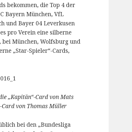
ards bekommen, die Top 4 der
 FC Bayern München, VfL
ch und Bayer 04 Leverkusen
es pro Verein eine silberne
, bei München, Wolfsburg und
rne „Star-Spieler“-Cards,
 die „Kapitän“-Card von Mats
“-Card von Thomas Müller
üblich bei den „Bundesliga