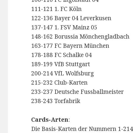
111-121 1. FC Köln
122-136 Bayer 04 Leverkusen
137-147 1. FSV Mainz 05
148-162 Borussia Mönchengladbach
163-177 FC Bayern München
178-188 FC Schalke 04
189-199 VfB Stuttgart
200-214 VfL Wolfsburg
215-232 Club-Karten
233-237 Deutsche Fussballmeister
238-243 Torfabrik
Cards-Arten
:
Die Basis-Karten der Nummern 1-214 