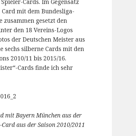
 Spieler-Cards. Im Gegensatz
ne Card mit dem Bundesliga-
ie zusammen gesetzt den
hinter den 18 Vereins-Logos
otos der Deutschen Meister aus
e sechs silberne Cards mit den
sons 2010/11 bis 2015/16.
ster“-Cards finde ich sehr
rd mit Bayern München aus der
“-Card aus der Saison 2010/2011