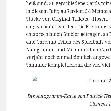
heiß sind. 36 verschiedene Cards mit
in diesem Jahr, außerdem 54 Memorabi
Stücke von Original-Trikots, -Hosen
eingearbeitet wurden. Die Kleidungs
entsprechenden Spieler getragen, so 
eine Card mit Teilen des Spielballs v
Autogramm- und Memorabilien-Cards 
Vorjahr noch einmal deutlich angewa
Sammler komplettierbar, die viel vie
Die Autogramm-Karte von Patrick Her
Clemens F