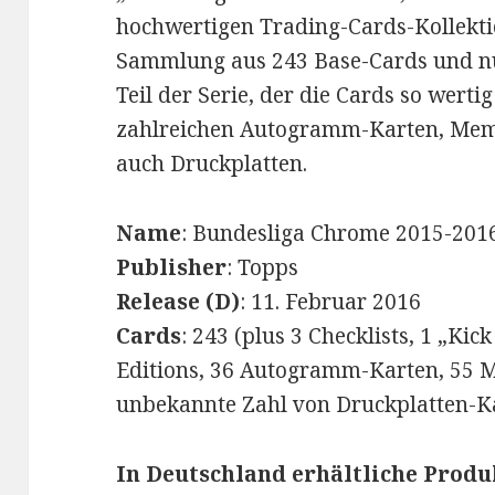
hochwertigen Trading-Cards-Kollektio
Sammlung aus 243 Base-Cards und nur
Teil der Serie, der die Cards so werti
zahlreichen Autogramm-Karten, Mem
auch Druckplatten.
Name
: Bundesliga Chrome 2015-201
Publisher
: Topps
Release (D)
: 11. Februar 2016
Cards
: 243 (plus 3 Checklists, 1 „Ki
Editions, 36 Autogramm-Karten, 55 
unbekannte Zahl von Druckplatten-K
In Deutschland erhältliche Produ