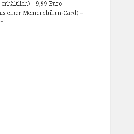
 erhältlich) – 9,99 Euro
lus einer Memorabilien-Card) –
en]