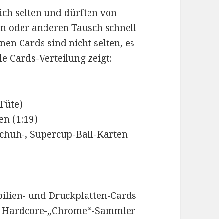
lich selten und dürften von
n oder anderen Tausch schnell
nen Cards sind nicht selten, es
lle Cards-Verteilung zeigt:
Tüte)
en (1:19)
chuh-, Supercup-Ball-Karten
lien- und Druckplatten-Cards
die Hardcore-„Chrome“-Sammler