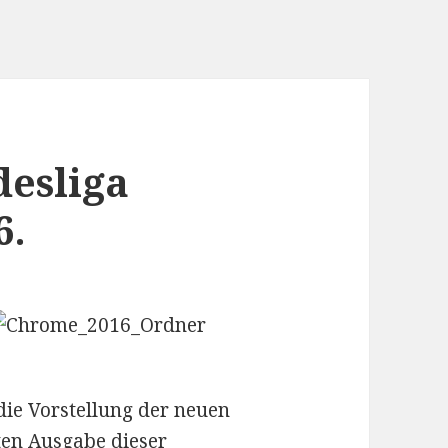
desliga
6.
die Vorstellung der neuen
ten Ausgabe dieser