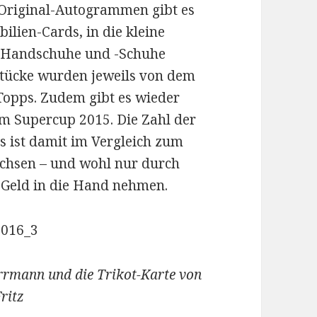
 Original-Autogrammen gibt es
lien-Cards, in die kleine
, -Handschuhe und -Schuhe
stücke wurden jeweils von dem
Topps. Zudem gibt es wieder
om Supercup 2015. Die Zahl der
ist damit im Vergleich zum
chsen – und wohl nur durch
l Geld in die Hand nehmen.
rmann und die Trikot-Karte von
ritz