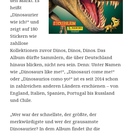
den Markt. Es
heißt
„Dinosaurier
wie ich!“ und
zeigt auf 180
Stickern wie
zahllose
Kollektionen zuvor Dinos, Dinos, Dinos. Das
Album dürfte Sammlern, die über Deutschland
hinaus blicken, nicht neu sein. Denn: Unter Namen
wie „Dinosaurs like me!“, „Dinosauri come me!“
oder „Dinosaurios como yo!“ ist es seit 2014 schon
in zahlreichen anderen Ländern erschienen – von
England, Italien, Spanien, Portugal bis Russland
und Chile.
„Wer war der schnellste, der größte, der
merkwürdigste und wer der grausamste
Dinosaurier? In dem Album findet ihr die