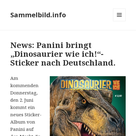
Sammelbild.info
MENÜ
UND
WIDGETS
News: Panini bringt
„Dinosaurier wie ich!“-
Sticker nach Deutschland.
Am
kommenden
Donnerstag,
den 2. Juni
kommt ein
neues Sticker-
Album von
Panini auf