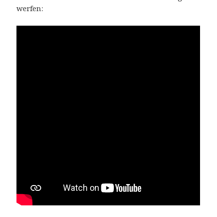
werfen: