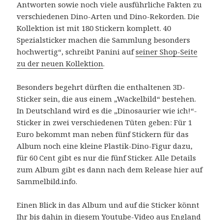
Antworten sowie noch viele ausführliche Fakten zu
verschiedenen Dino-Arten und Dino-Rekorden. Die
Kollektion ist mit 180 Stickern komplett. 40
Spezialsticker machen die Sammlung besonders
hochwertig“, schreibt Panini auf
seiner Shop-Seite
zu der neuen Kollektion
.
Besonders begehrt dürften die enthaltenen 3D-
Sticker sein, die aus einem „Wackelbild“ bestehen.
In Deutschland wird es die „Dinosaurier wie ich!“-
Sticker in zwei verschiedenen Tüten geben: Für 1
Euro bekommt man neben fünf Stickern für das
Album noch eine kleine Plastik-Dino-Figur dazu,
für 60 Cent gibt es nur die fünf Sticker. Alle Details
zum Album gibt es dann nach dem Release hier auf
Sammelbild.info.
Einen Blick in das Album und auf die Sticker könnt
Ihr bis dahin in diesem Youtube-Video aus England