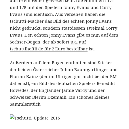
dürfte ein Fehler gewesen sein: Die Nummern 171
und 178 mit den Spielern Jonny Evans und Corry
Evans sind identisch. Aus Versehen haben die
tschutti-Macher das Bild des echten Jonny Evans
nicht gedruckt, sondern stattdessen zweimal Corry
Evans. Den echten Jonny Evans gibt es nun auf dem
Sechser-Bogen, der ab sofort
u.a. auf
tschuttiheftli.de für 2 Euro bestellbar
ist.
Außerdem auf dem Bogen enthalten sind Sticker
der beiden Österreicher Julian Baumgartlinger und
Florian Kainz (der im Übrigen gar nicht bei der EM
dabei ist), ein Bild des deutschen Spielers Benedikt
Höwedes, der Engländer Jamie Vardy und der
Schweizer Blerim Dzemaili. Ein schönes kleines
Sammlerstück.