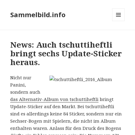
Sammelbild.info
MENÜ
UND
WIDGETS
News: Auch tschuttiheftli
bringt sechs Update-Sticker
heraus.
Nicht nur
Panini,
sondern auch
das Alternativ-Album von tschuttiheftli
bringt
Update-Sticker auf den Markt. Bei tschuttiheftli
sind es allerdings keine 84 Sticker, sondern nur ein
Sechser-Bogen mit Spielern, die nicht im Album
enthalten waren. Anlass für den Druck des Bogens