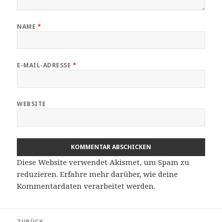
NAME
*
E-MAIL-ADRESSE
*
WEBSITE
Diese Website verwendet Akismet, um Spam zu
reduzieren.
Erfahre mehr darüber, wie deine
Kommentardaten verarbeitet werden
.
Beitragsnavigation
ZURÜCK