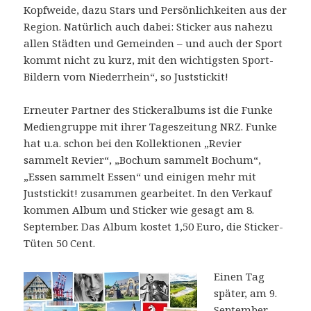
Kopfweide, dazu Stars und Persönlichkeiten aus der
Region. Natürlich auch dabei: Sticker aus nahezu
allen Städten und Gemeinden – und auch der Sport
kommt nicht zu kurz, mit den wichtigsten Sport-
Bildern vom Niederrhein“, so Juststickit!
Erneuter Partner des Stickeralbums ist die Funke
Mediengruppe mit ihrer Tageszeitung NRZ. Funke
hat u.a. schon bei den Kollektionen „Revier
sammelt Revier“, „Bochum sammelt Bochum“,
„Essen sammelt Essen“ und einigen mehr mit
Juststickit! zusammen gearbeitet. In den Verkauf
kommen Album und Sticker wie gesagt am 8.
September. Das Album kostet 1,50 Euro, die Sticker-
Tüten 50 Cent.
Einen Tag
später, am 9.
September,