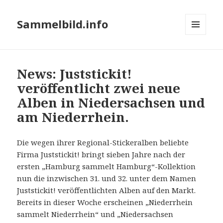
Sammelbild.info
MENÜ
UND
WIDGETS
News: Juststickit!
veröffentlicht zwei neue
Alben in Niedersachsen und
am Niederrhein.
Die wegen ihrer Regional-Stickeralben beliebte
Firma Juststickit! bringt sieben Jahre nach der
ersten „Hamburg sammelt Hamburg“-Kollektion
nun die inzwischen 31. und 32. unter dem Namen
Juststickit! veröffentlichten Alben auf den Markt.
Bereits in dieser Woche erscheinen „Niederrhein
sammelt Niederrhein“ und „Niedersachsen