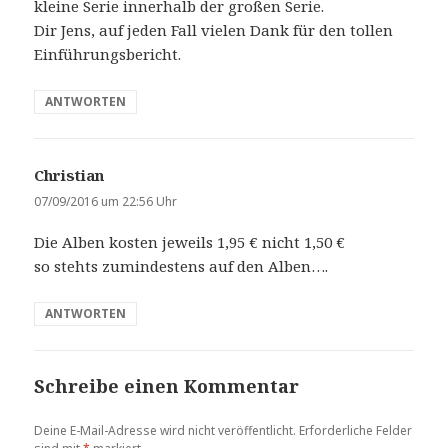
kleine Serie innerhalb der großen Serie.
Dir Jens, auf jeden Fall vielen Dank für den tollen
Einführungsbericht.
ANTWORTEN
Christian
s
a
07/09/2016 um 22:56 Uhr
g
Die Alben kosten jeweils 1,95 € nicht 1,50 €
t
so stehts zumindestens auf den Alben….
:
ANTWORTEN
Schreibe einen Kommentar
Deine E-Mail-Adresse wird nicht veröffentlicht.
Erforderliche Felder