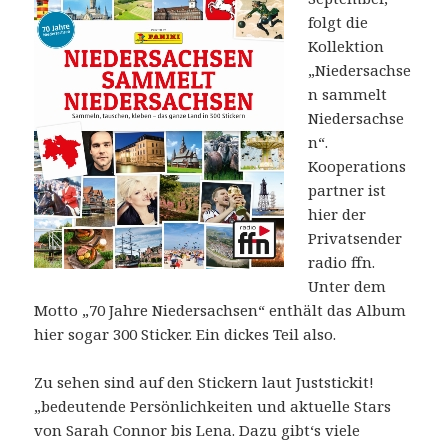
folgt die
Kollektion
„Niedersachse
n sammelt
Niedersachse
n“.
Kooperations
partner ist
hier der
Privatsender
radio ffn.
Unter dem
Motto „70 Jahre Niedersachsen“ enthält das Album
hier sogar 300 Sticker. Ein dickes Teil also.
Zu sehen sind auf den Stickern laut Juststickit!
„bedeutende Persönlichkeiten und aktuelle Stars
von Sarah Connor bis Lena. Dazu gibt‘s viele