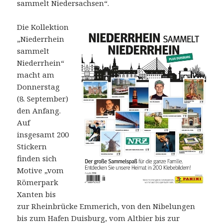
sammelt Niedersachsen“.
Die Kollektion
„Niederrhein
sammelt
Niederrhein“
macht am
Donnerstag
(8. September)
den Anfang.
Auf
insgesamt 200
Stickern
finden sich
Motive „vom
Römerpark
Xanten bis
zur Rheinbrücke Emmerich, von den Nibelungen
bis zum Hafen Duisburg, vom Altbier bis zur