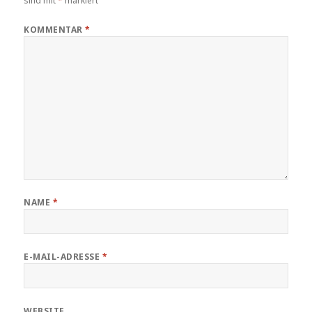
sind mit
*
markiert
KOMMENTAR
*
NAME
*
E-MAIL-ADRESSE
*
WEBSITE