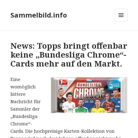
Sammelbild.info
MENÜ
UND
WIDGETS
News: Topps bringt offenbar
keine „Bundesliga Chrome“-
Cards mehr auf den Markt.
Eine
womöglich
bittere
Nachricht für
Sammler der
„Bundesliga
Chrome“-
Cards. Die hochpreisige Karten-Kollektion von