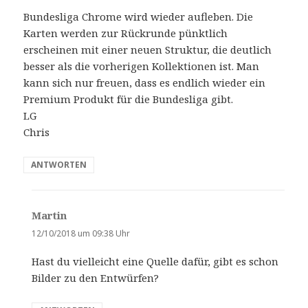
g
Bundesliga Chrome wird wieder aufleben. Die
t
Karten werden zur Rückrunde pünktlich
:
erscheinen mit einer neuen Struktur, die deutlich
besser als die vorherigen Kollektionen ist. Man
kann sich nur freuen, dass es endlich wieder ein
Premium Produkt für die Bundesliga gibt.
LG
Chris
ANTWORTEN
Martin
s
a
12/10/2018 um 09:38 Uhr
g
Hast du vielleicht eine Quelle dafür, gibt es schon
t
Bilder zu den Entwürfen?
: