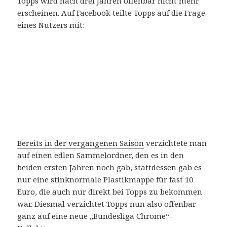
Topps wird nach drei Jahren offenbar nicht mehr
erscheinen. Auf Facebook teilte Topps auf die Frage
eines Nutzers mit:
Bereits in der vergangenen Saison
verzichtete man
auf einen edlen Sammelordner, den es in den
beiden ersten Jahren noch gab, stattdessen gab es
nur eine stinknormale Plastikmappe für fast 10
Euro, die auch nur direkt bei Topps zu bekommen
war. Diesmal verzichtet Topps nun also offenbar
ganz auf eine neue „Bundesliga Chrome“-