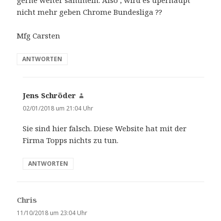
nicht mehr geben Chrome Bundesliga ??
Mfg Carsten
ANTWORTEN
Jens Schröder
s
a
02/01/2018 um 21:04 Uhr
g
Sie sind hier falsch. Diese Website hat mit der
t
Firma Topps nichts zu tun.
:
ANTWORTEN
Chris
s
a
11/10/2018 um 23:04 Uhr