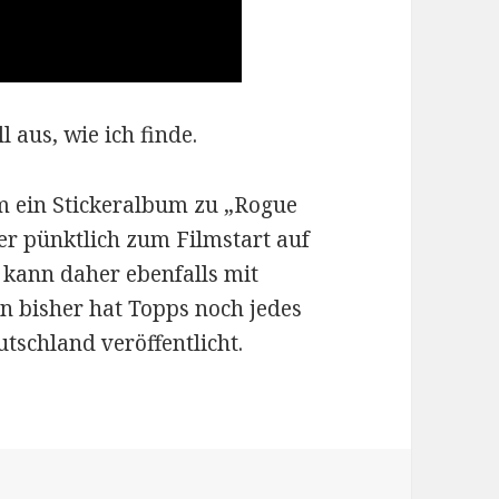
l aus, wie ich finde.
 ein Stickeralbum zu „Rogue
er pünktlich zum Filmstart auf
kann daher ebenfalls mit
n bisher hat Topps noch jedes
tschland veröffentlicht.