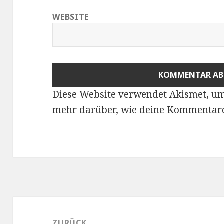
WEBSITE
Diese Website verwendet Akismet, u
mehr darüber, wie deine Kommentard
Beitragsnavigation
ZURÜCK