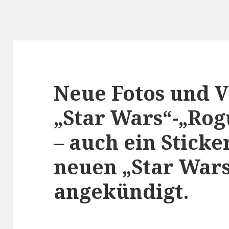
Neue Fotos und V
„Star Wars“-„Rog
– auch ein Stick
neuen „Star Wars
angekündigt.