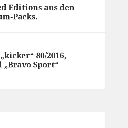
ed Editions aus den
um-Packs.
kicker“ 80/2016,
d „Bravo Sport“