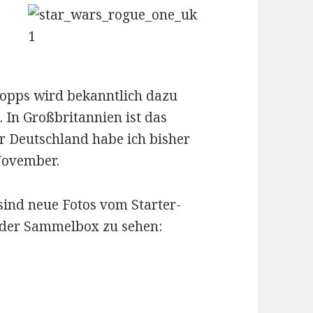
Topps wird bekanntlich dazu
 In Großbritannien ist das
ür Deutschland habe ich bisher
November.
sind neue Fotos vom Starter-
 der Sammelbox zu sehen: