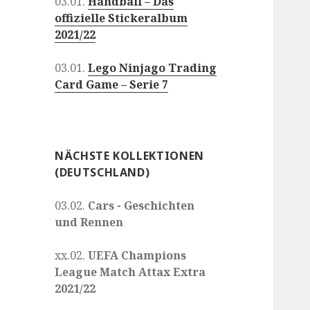
03.01.
Handball – Das
offizielle Stickeralbum
2021/22
03.01.
Lego Ninjago Trading
Card Game – Serie 7
NÄCHSTE KOLLEKTIONEN
(DEUTSCHLAND)
03.02.
Cars - Geschichten
und Rennen
xx.02.
UEFA Champions
League Match Attax Extra
2021/22