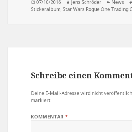
Veröffentlicht
Autor
Kategori
07/10/2016
Jens Schröder
News
am
Stickeralbum
,
Star Wars Rogue One Trading 
Schreibe einen Kommen
Deine E-Mail-Adresse wird nicht veröffentlich
markiert
KOMMENTAR
*