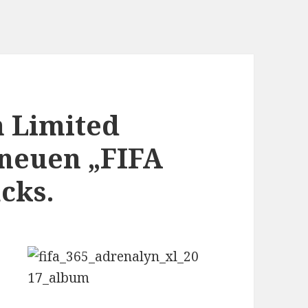
n Limited
 neuen „FIFA
cks.