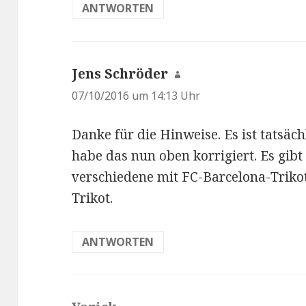
ANTWORTEN
Jens Schröder
s
a
07/10/2016 um 14:13 Uhr
g
Danke für die Hinweise. Es ist tatsäch
t
habe das nun oben korrigiert. Es gibt
:
verschiedene mit FC-Barcelona-Trikot
Trikot.
ANTWORTEN