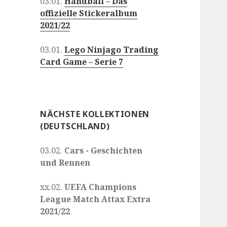
03.01.
Handball – Das
offizielle Stickeralbum
2021/22
03.01.
Lego Ninjago Trading
Card Game – Serie 7
NÄCHSTE KOLLEKTIONEN
(DEUTSCHLAND)
03.02.
Cars - Geschichten
und Rennen
xx.02.
UEFA Champions
League Match Attax Extra
2021/22