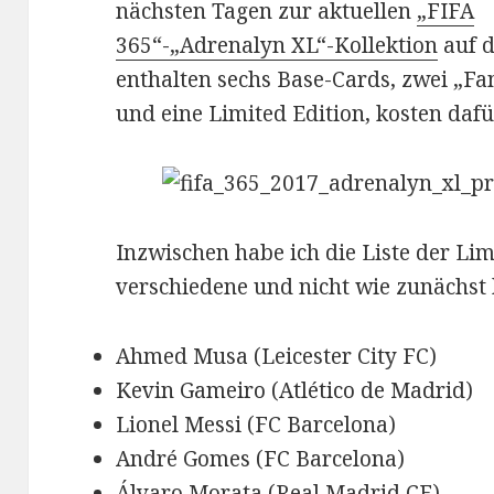
nächsten Tagen zur aktuellen
„FIFA
365“-„Adrenalyn XL“-Kollektion
auf d
enthalten sechs Base-Cards, zwei „Fa
und eine Limited Edition, kosten dafü
Inzwischen habe ich die Liste der Lim
verschiedene und nicht wie zunächst b
Ahmed Musa (Leicester City FC)
Kevin Gameiro (Atlético de Madrid)
Lionel Messi (FC Barcelona)
André Gomes (FC Barcelona)
Álvaro Morata (Real Madrid CF)