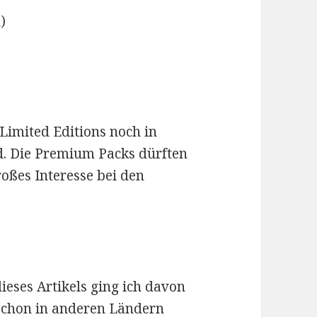
)
)
e Limited Editions noch in
d. Die Premium Packs dürften
roßes Interesse bei den
dieses Artikels ging ich davon
 schon in anderen Ländern