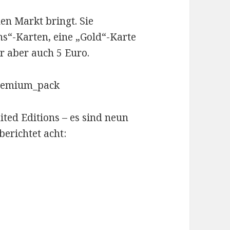
en Markt bringt. Sie
ns“-Karten, eine „Gold“-Karte
r aber auch 5 Euro.
ited Editions – es sind neun
erichtet acht: