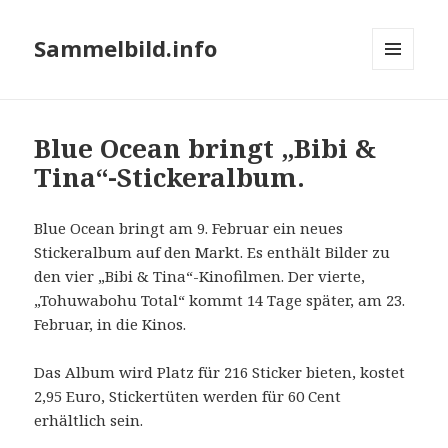
Sammelbild.info
MENÜ
UND
WIDGETS
Blue Ocean bringt „Bibi &
Tina“-Stickeralbum.
Blue Ocean bringt am 9. Februar ein neues
Stickeralbum auf den Markt. Es enthält Bilder zu
den vier „Bibi & Tina“-Kinofilmen. Der vierte,
„Tohuwabohu Total“ kommt 14 Tage später, am 23.
Februar, in die Kinos.
Das Album wird Platz für 216 Sticker bieten, kostet
2,95 Euro, Stickertüten werden für 60 Cent
erhältlich sein.