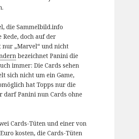
n.
, die Sammelbild.info
e Rede, doch auf der
nur „Marvel“ und nicht
ändern
bezeichnet Panini die
auch immer: Die Cards sehen
elt sich nicht um ein Game,
möglich hat Topps nur die
r darf Panini nun Cards ohne
wei Cards-Tüten und einer von
 Euro kosten, die Cards-Tüten