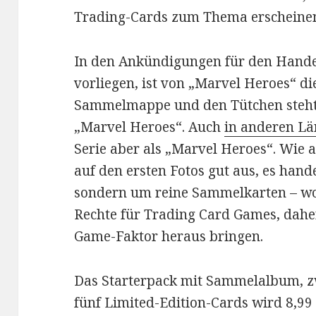
Trading-Cards zum Thema erscheine
In den Ankündigungen für den Handel
vorliegen, ist von „Marvel Heroes“ di
Sammelmappe und den Tütchen steht 
„Marvel Heroes“. Auch
in anderen L
Serie aber als „Marvel Heroes“. Wie 
auf den ersten Fotos gut aus, es hand
sondern um reine Sammelkarten – wo
Rechte für Trading Card Games, dahe
Game-Faktor heraus bringen.
Das Starterpack mit Sammelalbum, z
fünf Limited-Edition-Cards wird 8,99