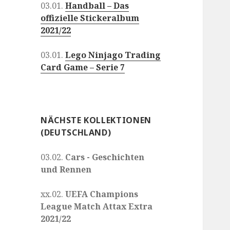
03.01.
Handball – Das
offizielle Stickeralbum
2021/22
03.01.
Lego Ninjago Trading
Card Game – Serie 7
NÄCHSTE KOLLEKTIONEN
(DEUTSCHLAND)
03.02.
Cars - Geschichten
und Rennen
xx.02.
UEFA Champions
League Match Attax Extra
2021/22