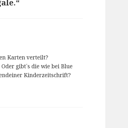
ale.“
en Karten verteilt?
 Oder gibt´s die wie bei Blue
endeiner Kinderzeitschrift?