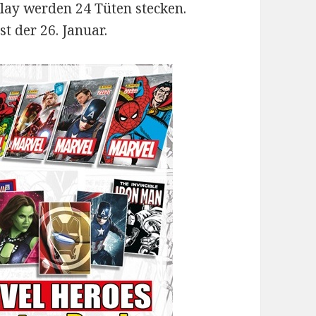
play werden 24 Tüten stecken.
t der 26. Januar.