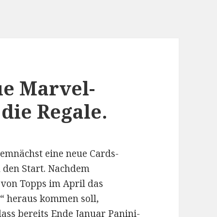
ue Marvel-
 die Regale.
demnächst eine neue Cards-
 den Start. Nachdem
s von Topps im April das
“ heraus kommen soll,
ass bereits Ende Januar Panini-