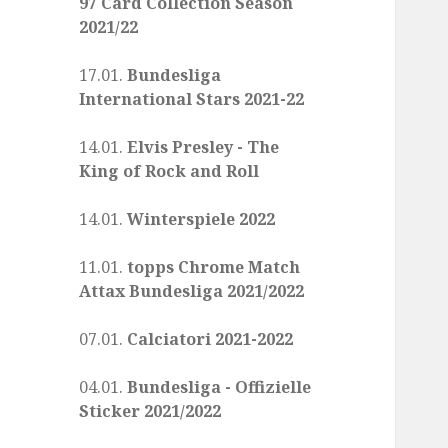
97 Card Collection Season
2021/22
17.01.
Bundesliga
International Stars 2021-22
14.01.
Elvis Presley - The
King of Rock and Roll
14.01.
Winterspiele 2022
11.01.
topps Chrome Match
Attax Bundesliga 2021/2022
07.01.
Calciatori 2021-2022
04.01.
Bundesliga - Offizielle
Sticker 2021/2022