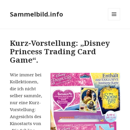
Sammelbild.info
MENÜ
UND
WIDGETS
Kurz-Vorstellung: „Disney
Princess Trading Card
Game“.
Wie immer bei
Kollektionen,
die ich nicht
selber sammle,
nur eine Kurz-
Vorstellung:
Angesichts des
Kinostarts von