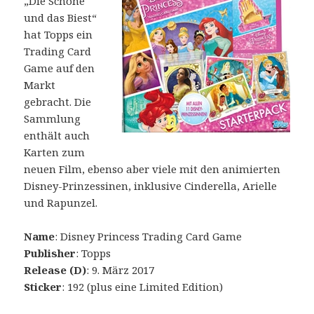
„Die Schöne
und das Biest“
hat Topps ein
Trading Card
Game auf den
Markt
gebracht. Die
Sammlung
enthält auch
Karten zum
neuen Film, ebenso aber viele mit den animierten
Disney-Prinzessinen, inklusive Cinderella, Arielle
und Rapunzel.
Name
: Disney Princess Trading Card Game
Publisher
: Topps
Release (D)
: 9. März 2017
Sticker
: 192 (plus eine Limited Edition)