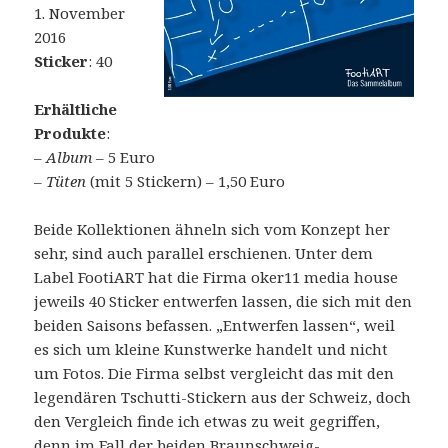
1. November
2016
Sticker
: 40
Erhältliche
Produkte
:
–
Album
– 5 Euro
–
Tüten
(mit 5 Stickern) – 1,50 Euro
Beide Kollektionen ähneln sich vom Konzept her
sehr, sind auch parallel erschienen. Unter dem
Label FootiART hat die Firma oker11 media house
jeweils 40 Sticker entwerfen lassen, die sich mit den
beiden Saisons befassen. „Entwerfen lassen“, weil
es sich um kleine Kunstwerke handelt und nicht
um Fotos. Die Firma selbst vergleicht das mit den
legendären Tschutti-Stickern aus der Schweiz, doch
den Vergleich finde ich etwas zu weit gegriffen,
denn im Fall der beiden Braunschweig-