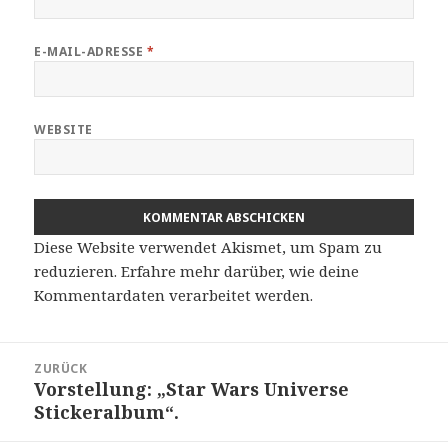
E-MAIL-ADRESSE
*
WEBSITE
Diese Website verwendet Akismet, um Spam zu
reduzieren.
Erfahre mehr darüber, wie deine
Kommentardaten verarbeitet werden
.
Beitragsnavigation
ZURÜCK
Vorstellung: „Star Wars Universe
Vorheriger
Stickeralbum“.
Beitrag: