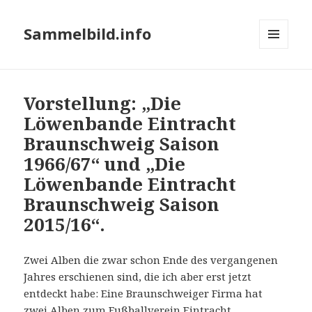
Sammelbild.info
MENÜ
UND
WIDGETS
Vorstellung: „Die
Löwenbande Eintracht
Braunschweig Saison
1966/67“ und „Die
Löwenbande Eintracht
Braunschweig Saison
2015/16“.
Zwei Alben die zwar schon Ende des vergangenen
Jahres erschienen sind, die ich aber erst jetzt
entdeckt habe: Eine Braunschweiger Firma hat
zwei Alben zum Fußballverein Eintracht