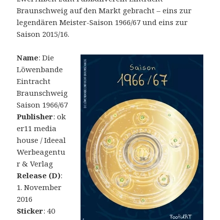
Braunschweig auf den Markt gebracht – eins zur
legendären Meister-Saison 1966/67 und eins zur
Saison 2015/16.
Name
: Die
Löwenbande
Eintracht
Braunschweig
Saison 1966/67
Publisher
: ok
er11 media
house / Ideeal
Werbeagentu
r & Verlag
Release (D)
:
1. November
2016
Sticker
: 40