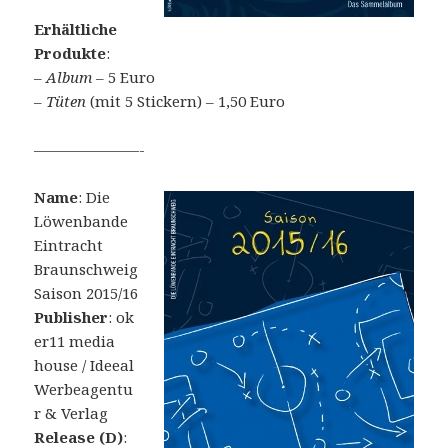
Erhältliche
Produkte
:
–
Album
– 5 Euro
–
Tüten
(mit 5 Stickern) – 1,50 Euro
———————-
Name
: Die
Löwenbande
Eintracht
Braunschweig
Saison 2015/16
Publisher
: ok
er11 media
house / Ideeal
Werbeagentu
r & Verlag
Release (D)
: