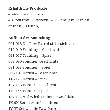
Erhältliche Produkte
:
–
Album
– 2,50 Euro
–
Tüten
(mit 5 Stickern) – 70 Cent [ein Display
enthält 50 Tüten]
Aufbau der Sammlung
:
001-018 Die Paw Patrol stellt sich vor
019-040 Frühling – Geschichte
041-057 Frühling – Spiel
058-080 Sommer-Geschichte
081-088 Sommer – Spiel
089-109 Herbst – Geschichte
110-126 Herbst – Spiel
127-148 Winter – Geschichte
149-156 Winter – Spiel
157-162 Auf Wiedersehen – Geschichte
1X-9X Bereit zum Losfahren!
1Y-5Y Sei wie die Paw Patrol!