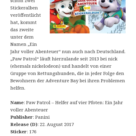
schon zwei
Stickeralben
veröffentlicht
hat, kommt
das zweite
unter dem
Namen „Ein
Jahr voller Abenteuer“ nun auch nach Deutschland.
„Paw Patrol“ läuft hierzulande seit 2013 bei nick
(ehemals nickelodeon) und handelt von einer
Gruppe von Rettungshunden, die in jeder Folge den
Bewohnern der Adventure Bay bei ihren Problemen
helfen.
Name
: Paw Patrol – Helfer auf vier Pfoten: Ein Jahr
voller Abenteuer
Publisher
: Panini
Release (D)
: 22. August 2017
Sticker
: 176