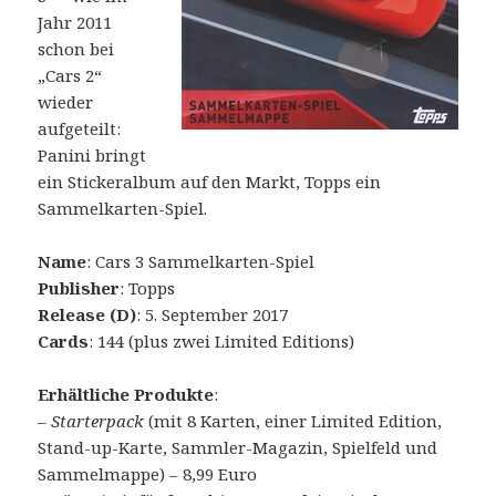
Jahr 2011
schon bei
„Cars 2“
wieder
aufgeteilt:
Panini bringt
ein Stickeralbum auf den Markt, Topps ein
Sammelkarten-Spiel.
Name
: Cars 3 Sammelkarten-Spiel
Publisher
: Topps
Release (D)
: 5. September 2017
Cards
: 144 (plus zwei Limited Editions)
Erhältliche Produkte
:
–
Starterpack
(mit 8 Karten, einer Limited Edition,
Stand-up-Karte, Sammler-Magazin, Spielfeld und
Sammelmappe) – 8,99 Euro