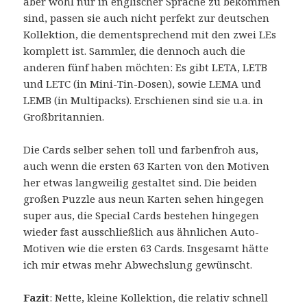
aber wohl nur in englischer Sprache zu bekommen
sind, passen sie auch nicht perfekt zur deutschen
Kollektion, die dementsprechend mit den zwei LEs
komplett ist. Sammler, die dennoch auch die
anderen fünf haben möchten: Es gibt LETA, LETB
und LETC (in Mini-Tin-Dosen), sowie LEMA und
LEMB (in Multipacks). Erschienen sind sie u.a. in
Großbritannien.
Die Cards selber sehen toll und farbenfroh aus,
auch wenn die ersten 63 Karten von den Motiven
her etwas langweilig gestaltet sind. Die beiden
großen Puzzle aus neun Karten sehen hingegen
super aus, die Special Cards bestehen hingegen
wieder fast ausschließlich aus ähnlichen Auto-
Motiven wie die ersten 63 Cards. Insgesamt hätte
ich mir etwas mehr Abwechslung gewünscht.
Fazit
: Nette, kleine Kollektion, die relativ schnell