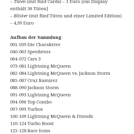
–
Tüten
(mit fünf Cards) – 1 Euro [ein Display
enthält 36 Tüten]
–
Blister
(mit fünf Tüten und einer Limited Edition)
– 4,99 Euro
Aufbau der Sammlung
:
001-039 Die Charaktere
040-063 Speedsters
064-072 Cars 3
073-081 Lightning McQueen
082-084 Lightning McQueen vs. Jackson Storm
085-087 Cruz Ramirez
088-090 Jackson Storm
091-093 Lightning McQueen
094-096 Top Combo
097-099 Turbos
100-109 Lightning McQueen & Friends
110-124 Turbo Boost
125-128 Race Icons