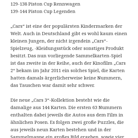
129-138 Piston Cup Rennwagen
139-144 Piston Cup Legenden
„Cars“ ist eine der populärsten Kindermarken der
Welt. Auch in Deutschland gibt es wohl kaum einen
kleinen Jungen, der nicht irgendein „Cars“-
Spielzeug, -Kleidungsstück oder sonstiges Produkt
besitzt. Das nun vorliegende Sammelkarten-Spiel
ist das zweite in der Reihe, auch der Kinofilm „Cars
2“ bekam im Jahr 2011 ein solches Spiel, die Karten
hatten damals ärgerlicherweise keine Nummern,
das Tauschen war damit sehr schwer.
Die neue „Cars 3“-Kollektion besteht wie die
damalige aus 144 Karten. Die ersten 63 Nummern
enthalten dabei jeweils die Autos aus dem Film in
ähnlichen Posen. Es folgen zwei große Puzzles, die
aus jeweils neun Karten bestehen und in der
Sammelmappe ein großes Bild ergeben, sowie vier