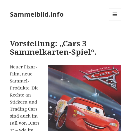
Sammelbild.info
MENÜ
UND
WIDGETS
Vorstellung: „Cars 3
Sammelkarten-Spiel“.
Neuer Pixar-
Film, neue
Sammel-
Produkte. Die
Rechte an
Stickern und
Trading Cars
sind auch im
Fall von „Cars
3“ – wie im