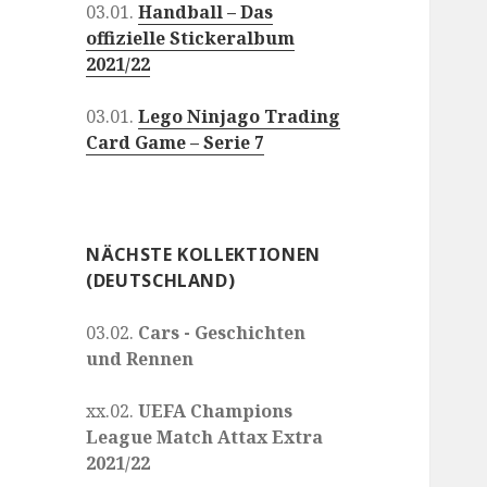
03.01.
Handball – Das
offizielle Stickeralbum
2021/22
03.01.
Lego Ninjago Trading
Card Game – Serie 7
NÄCHSTE KOLLEKTIONEN
(DEUTSCHLAND)
03.02.
Cars - Geschichten
und Rennen
xx.02.
UEFA Champions
League Match Attax Extra
2021/22