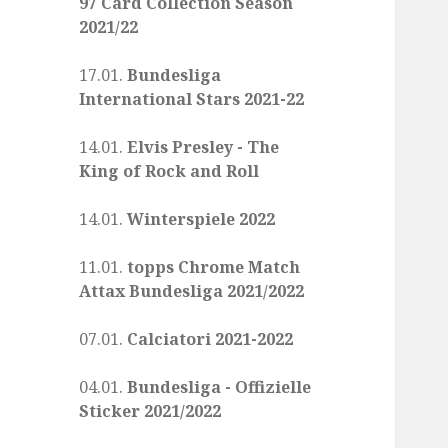
97 Card Collection Season
2021/22
17.01.
Bundesliga
International Stars 2021-22
14.01.
Elvis Presley - The
King of Rock and Roll
14.01.
Winterspiele 2022
11.01.
topps Chrome Match
Attax Bundesliga 2021/2022
07.01.
Calciatori 2021-2022
04.01.
Bundesliga - Offizielle
Sticker 2021/2022