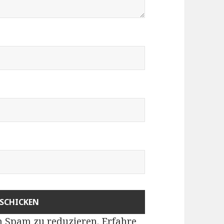
m Spam zu reduzieren.
Erfahre