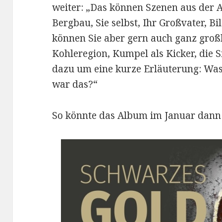
weiter: „Das können Szenen aus der 
Bergbau, Sie selbst, Ihr Großvater, B
können Sie aber gern auch ganz großh
Kohleregion, Kumpel als Kicker, die Si
dazu um eine kurze Erläuterung: Was 
war das?“
So könnte das Album im Januar dann