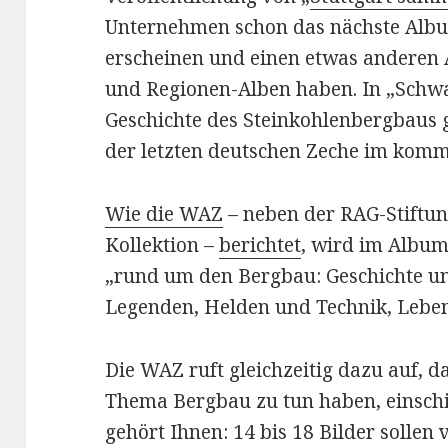
Unternehmen schon das nächste Albu
erscheinen und einen etwas anderen A
und Regionen-Alben haben. In „Schwa
Geschichte des Steinkohlenbergbaus 
der letzten deutschen Zeche im komm
Wie die WAZ
– neben der RAG-Stiftu
Kollektion –
berichtet
, wird im Album 
„rund um den Bergbau: Geschichte u
Legenden, Helden und Technik, Leben
Die WAZ ruft gleichzeitig dazu auf, da
Thema Bergbau zu tun haben, einschi
gehört Ihnen: 14 bis 18 Bilder solle