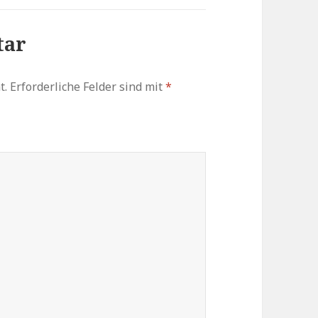
tar
t.
Erforderliche Felder sind mit
*