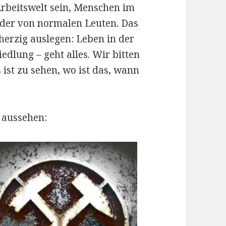
Arbeitswelt sein, Menschen im
ilder von normalen Leuten. Das
erzig auslegen: Leben in der
edlung – geht alles. Wir bitten
ist zu sehen, wo ist das, wann
 aussehen: