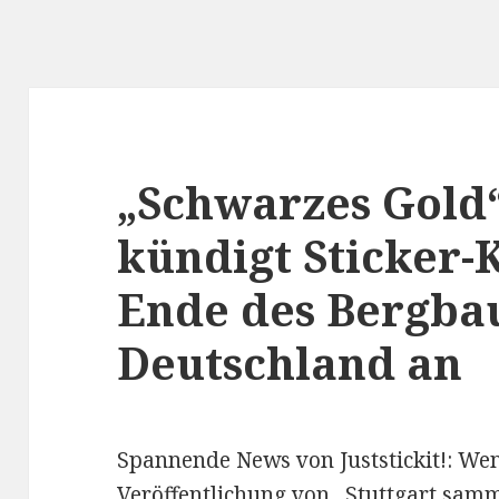
„Schwarzes Gold“:
kündigt Sticker-
Ende des Bergbau
Deutschland an
Spannende News von Juststickit!: We
Veröffentlichung von „
Stuttgart samm