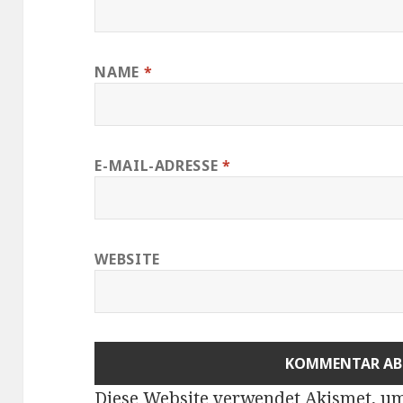
NAME
*
E-MAIL-ADRESSE
*
WEBSITE
Diese Website verwendet Akismet, u