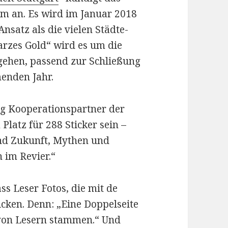
m an. Es wird im Januar 2018
nsatz als die vielen Städte-
rzes Gold“ wird es um die
gehen, passend zur Schließung
enden Jahr.
ng Kooperationspartner der
Platz für 288 Sticker sein –
nd Zukunft, Mythen und
 im Revier.“
ss Leser Fotos, die mit de
cken. Denn: „Eine Doppelseite
n von Lesern stammen.“ Und