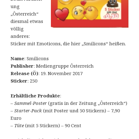
ung
„Österreich“
diesmal etwas
völlig
anderes:
Sticker mit Emoticons, die hier „Smilicons“ heißen.
Name
: Smilicons
Publisher
: Mediengruppe Österreich
Release (Ö)
: 19. November 2017
Sticker
: 250
Erhältliche Produkte
:
–
Sammel-Poster
(gratis in der Zeitung „Österreich“)
–
Starter-Pack
(mit Poster und 50 Stickern) – 7,90
Euro
–
Tüte
(mit 5 Stickern) – 90 Cent