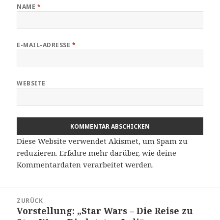
NAME
*
E-MAIL-ADRESSE
*
WEBSITE
Diese Website verwendet Akismet, um Spam zu
reduzieren.
Erfahre mehr darüber, wie deine
Kommentardaten verarbeitet werden
.
Beitragsnavigation
ZURÜCK
Vorstellung: „Star Wars – Die Reise zu
Vorheriger