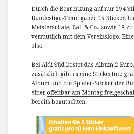
Durch die Begrenzung auf nur 294 St
Bundesliga-Team ganze 15 Sticker, h
Meisterschale, Ball & Co., sowie 18 zu
vermutlich mit dem Vereinslogo. Ein
also.
Bei Aldi Süd kostet das Album 2 Euro,
zusätzlich gibt es eine Stickertüte gr
Album und die Spieler-Sticker der Bu
einer
offenbar am Montag freigeschal
bereits begutachten.