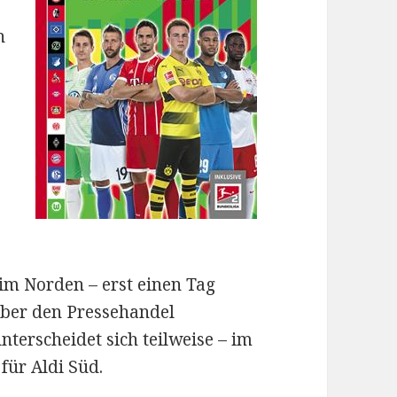
n
 im Norden – erst einen Tag
über den Pressehandel
terscheidet sich teilweise – im
für Aldi Süd.