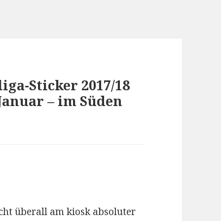
iga-Sticker 2017/18
Januar – im Süden
ht überall am kiosk absoluter