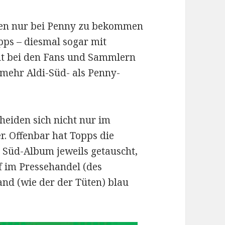
hren nur bei Penny zu bekommen
pps – diesmal sogar mit
ut bei den Fans und Sammlern
mehr Aldi-Süd- als Penny-
heiden sich nicht nur im
r. Offenbar hat Topps die
 Süd-Album jeweils getauscht,
f im Pressehandel (des
and (wie der der Tüten) blau