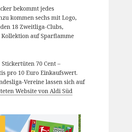
icker bekommt jedes
inzu kommen sechs mit Logo,
 den 18 Zweitliga-Clubs,
e Kollektion auf Sparflamme
 Stickertüten 70 Cent –
atis pro 10 Euro Einkaufswert.
ndesliga-Vereine lassen sich auf
teten Website von Aldi Süd