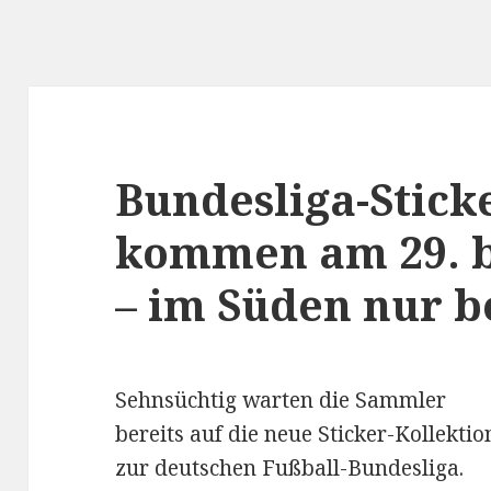
Bundesliga-Stick
kommen am 29. b
– im Süden nur be
Sehnsüchtig warten die Sammler
bereits auf die neue Sticker-Kollektio
zur deutschen Fußball-Bundesliga.