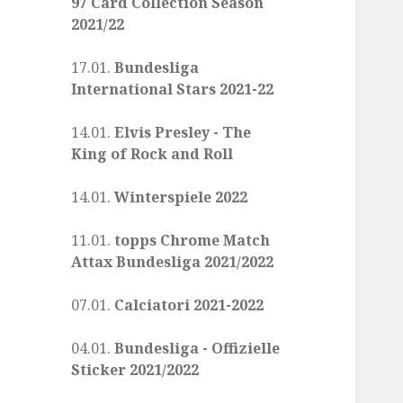
97 Card Collection Season
2021/22
17.01.
Bundesliga
International Stars 2021-22
14.01.
Elvis Presley - The
King of Rock and Roll
14.01.
Winterspiele 2022
11.01.
topps Chrome Match
Attax Bundesliga 2021/2022
07.01.
Calciatori 2021-2022
04.01.
Bundesliga - Offizielle
Sticker 2021/2022