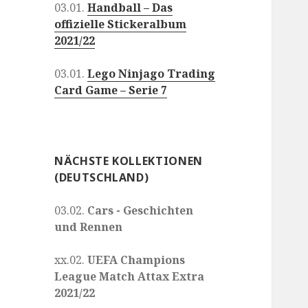
03.01.
Handball – Das
offizielle Stickeralbum
2021/22
03.01.
Lego Ninjago Trading
Card Game – Serie 7
NÄCHSTE KOLLEKTIONEN
(DEUTSCHLAND)
03.02.
Cars - Geschichten
und Rennen
xx.02.
UEFA Champions
League Match Attax Extra
2021/22