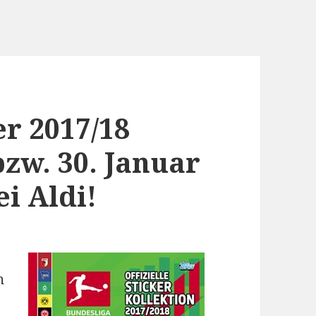
er 2017/18
zw. 30. Januar
i Aldi!
n