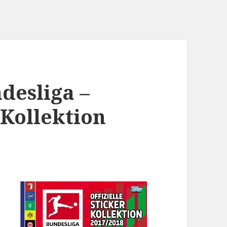
desliga –
 Kollektion
i