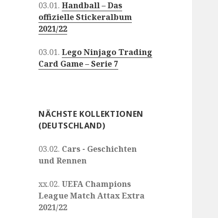
03.01.
Handball – Das
offizielle Stickeralbum
2021/22
03.01.
Lego Ninjago Trading
Card Game – Serie 7
NÄCHSTE KOLLEKTIONEN
(DEUTSCHLAND)
03.02.
Cars - Geschichten
und Rennen
xx.02.
UEFA Champions
League Match Attax Extra
2021/22