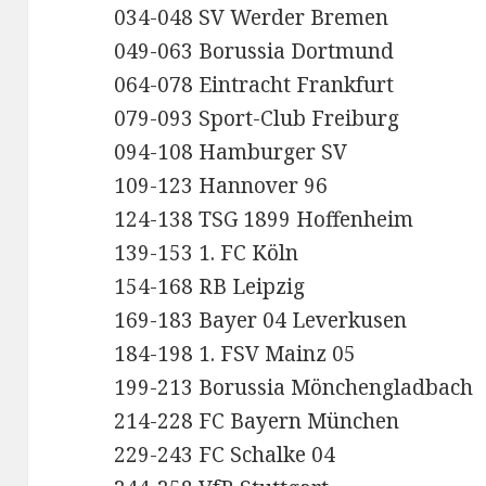
034-048 SV Werder Bremen
049-063 Borussia Dortmund
064-078 Eintracht Frankfurt
079-093 Sport-Club Freiburg
094-108 Hamburger SV
109-123 Hannover 96
124-138 TSG 1899 Hoffenheim
139-153 1. FC Köln
154-168 RB Leipzig
169-183 Bayer 04 Leverkusen
184-198 1. FSV Mainz 05
199-213 Borussia Mönchengladbach
214-228 FC Bayern München
229-243 FC Schalke 04