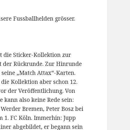
nsere Fussballhelden grösser.
t die Sticker-Kollektion zur
rt der Rückrunde. Zur Hinrunde
 seine „Match Attax“-Karten.
die Kollektion aber schon 12.
vor der Veröffentlichung. Von
 kann also keine Rede sein:
n Werder Bremen, Peter Bosz bei
m 1. FC Köln. Immerhin: Jupp
iner abgebildet, er begann sein