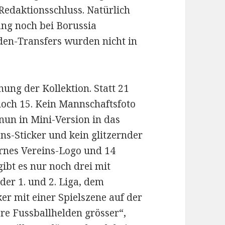
edaktionsschluss. Natürlich
ng noch bei Borussia
en-Transfers wurden nicht in
ung der Kollektion. Statt 21
noch 15. Kein Mannschaftsfoto
 nun in Mini-Version in das
s-Sticker und kein glitzernder
bernes Vereins-Logo und 14
gibt es nur noch drei mit
er 1. und 2. Liga, dem
cker mit einer Spielszene auf der
ere Fussballhelden grösser“,