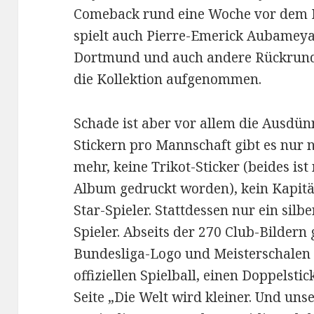
Comeback rund eine Woche vor dem R
spielt auch Pierre-Emerick Aubameya
Dortmund und auch andere Rückrund
die Kollektion aufgenommen.
Schade ist aber vor allem die Ausdünn
Stickern pro Mannschaft gibt es nur 
mehr, keine Trikot-Sticker (beides ist
Album gedruckt worden), kein Kapitän
Star-Spieler. Stattdessen nur ein sil
Spieler. Abseits der 270 Club-Bildern 
Bundesliga-Logo und Meisterschalen d
offiziellen Spielball, einen Doppelsti
Seite „Die Welt wird kleiner. Und uns