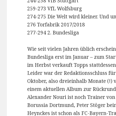
244-258 VfB Stuttgart
259-273 VfL Wolfsburg
274-275 Die Welt wird kleiner. Und u
276 Torfabrik 2017/2018
277-294 2. Bundesliga
Wie seit vielen Jahren üblich erschein
Bundesliga erst im Januar – zum Sta
im Herbst verkauft Topps stattdessen
Leider war der Redaktionsschluss für 
Oktober, also dreieinhalb Monate (!) 
einem aktuellen Album zur Rückrunde
Alexander Nouri ist noch Trainer vo
Borussia Dortmund, Peter Stöger bei
Heynckes ist schon als FC-Bayern-Tra