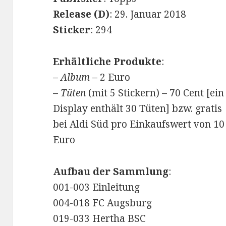
Release (D)
: 29. Januar 2018
Sticker
: 294
Erhältliche Produkte
:
–
Album
– 2 Euro
–
Tüten
(mit 5 Stickern) – 70 Cent [ein
Display enthält 30 Tüten] bzw. gratis
bei Aldi Süd pro Einkaufswert von 10
Euro
Aufbau der Sammlung
:
001-003 Einleitung
004-018 FC Augsburg
019-033 Hertha BSC