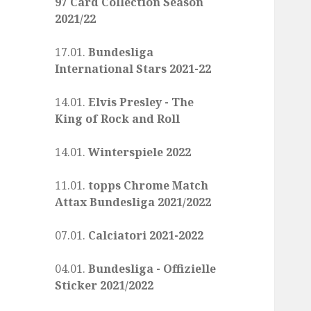
97 Card Collection Season
2021/22
17.01.
Bundesliga
International Stars 2021-22
14.01.
Elvis Presley - The
King of Rock and Roll
14.01.
Winterspiele 2022
11.01.
topps Chrome Match
Attax Bundesliga 2021/2022
07.01.
Calciatori 2021-2022
04.01.
Bundesliga - Offizielle
Sticker 2021/2022