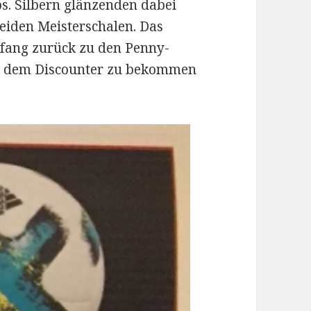
bs. Silbern glänzenden dabei
beiden Meisterschalen. Das
fang zurück zu den Penny-
bei dem Discounter zu bekommen