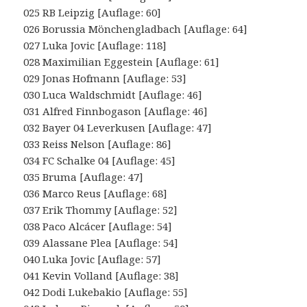
025 RB Leipzig [Auflage: 60]
026 Borussia Mönchengladbach [Auflage: 64]
027 Luka Jovic [Auflage: 118]
028 Maximilian Eggestein [Auflage: 61]
029 Jonas Hofmann [Auflage: 53]
030 Luca Waldschmidt [Auflage: 46]
031 Alfred Finnbogason [Auflage: 46]
032 Bayer 04 Leverkusen [Auflage: 47]
033 Reiss Nelson [Auflage: 86]
034 FC Schalke 04 [Auflage: 45]
035 Bruma [Auflage: 47]
036 Marco Reus [Auflage: 68]
037 Erik Thommy [Auflage: 52]
038 Paco Alcácer [Auflage: 54]
039 Alassane Plea [Auflage: 54]
040 Luka Jovic [Auflage: 57]
041 Kevin Volland [Auflage: 38]
042 Dodi Lukebakio [Auflage: 55]