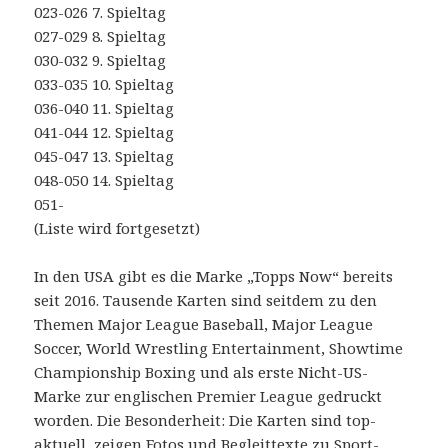
023-026 7. Spieltag
027-029 8. Spieltag
030-032 9. Spieltag
033-035 10. Spieltag
036-040 11. Spieltag
041-044 12. Spieltag
045-047 13. Spieltag
048-050 14. Spieltag
051-
(Liste wird fortgesetzt)
In den USA gibt es die Marke „Topps Now“ bereits
seit 2016. Tausende Karten sind seitdem zu den
Themen Major League Baseball, Major League
Soccer, World Wrestling Entertainment, Showtime
Championship Boxing und als erste Nicht-US-
Marke zur englischen Premier League gedruckt
worden. Die Besonderheit: Die Karten sind top-
aktuell, zeigen Fotos und Begleittexte zu Sport-