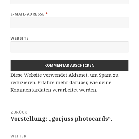
E-MAIL-ADRESSE
*
WEBSITE
Diese Website verwendet Akismet, um Spam zu
reduzieren.
Erfahre mehr darüber, wie deine
Kommentardaten verarbeitet werden
.
Beitragsnavigation
ZURÜCK
Vorstellung: „gorjuss photocards“.
Vorheriger
Beitrag:
WEITER