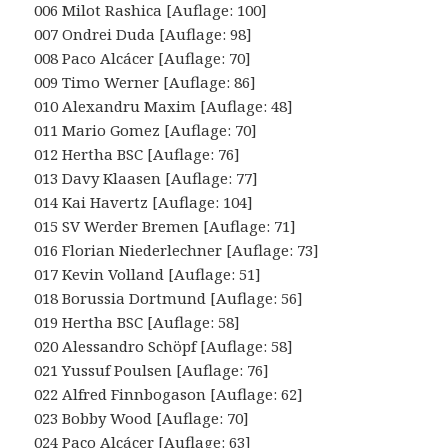
006 Milot Rashica [Auflage: 100]
007 Ondrei Duda [Auflage: 98]
008 Paco Alcácer [Auflage: 70]
009 Timo Werner [Auflage: 86]
010 Alexandru Maxim [Auflage: 48]
011 Mario Gomez [Auflage: 70]
012 Hertha BSC [Auflage: 76]
013 Davy Klaasen [Auflage: 77]
014 Kai Havertz [Auflage: 104]
015 SV Werder Bremen [Auflage: 71]
016 Florian Niederlechner [Auflage: 73]
017 Kevin Volland [Auflage: 51]
018 Borussia Dortmund [Auflage: 56]
019 Hertha BSC [Auflage: 58]
020 Alessandro Schöpf [Auflage: 58]
021 Yussuf Poulsen [Auflage: 76]
022 Alfred Finnbogason [Auflage: 62]
023 Bobby Wood [Auflage: 70]
024 Paco Alcácer [Auflage: 63]