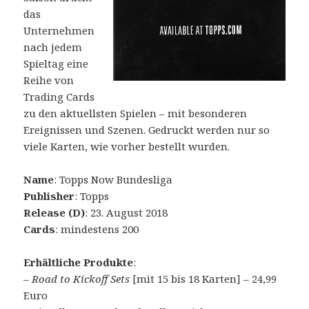
das
Unternehmen
nach jedem
Spieltag eine
Reihe von
Trading Cards
zu den aktuellsten Spielen – mit besonderen
Ereignissen und Szenen. Gedruckt werden nur so
viele Karten, wie vorher bestellt wurden.
Name
: Topps Now Bundesliga
Publisher
: Topps
Release (D)
: 23. August 2018
Cards
: mindestens 200
Erhältliche Produkte
:
–
Road to Kickoff Sets
[mit 15 bis 18 Karten] – 24,99
Euro