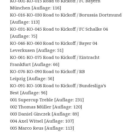
KO-001-KO-015 Road to Kickoff / FC Bayern
München [Auflage: 116]
KO-016-KO-030 Road to Kickoff / Borussia Dortmund
[Auflage: 113]
KO-031-KO-045 Road to Kickoff / FC Schalke 04
[Auflage: 75]
KO-046-KO-060 Road to Kickoff / Bayer 04
Leverkusen [Auflage: 51]
KO-061-KO-075 Road to Kickoff / Eintracht
Frankfurt [Auflage: 66]
KO-076-KO-090 Road to Kickoff / RB
Leipzig [Auflage: 56]
KO-091-KO-108 Road to Kickoff / Bundesliga’s
Best [Auflage: 96]
001 Supercup Treble [Auflage: 231]
002 Thomas Müller [Auflage: 120]
003 Daniel Ginczek [Auflage: 89]
004 Axel Witsel [Auflage: 107]
005 Marco Reus [Auflage: 113]