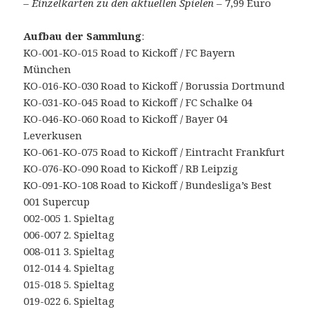
–
Einzelkarten zu den aktuellen Spielen
– 7,99 Euro
Aufbau der Sammlung
:
KO-001-KO-015 Road to Kickoff / FC Bayern
München
KO-016-KO-030 Road to Kickoff / Borussia Dortmund
KO-031-KO-045 Road to Kickoff / FC Schalke 04
KO-046-KO-060 Road to Kickoff / Bayer 04
Leverkusen
KO-061-KO-075 Road to Kickoff / Eintracht Frankfurt
KO-076-KO-090 Road to Kickoff / RB Leipzig
KO-091-KO-108 Road to Kickoff / Bundesliga’s Best
001 Supercup
002-005 1. Spieltag
006-007 2. Spieltag
008-011 3. Spieltag
012-014 4. Spieltag
015-018 5. Spieltag
019-022 6. Spieltag