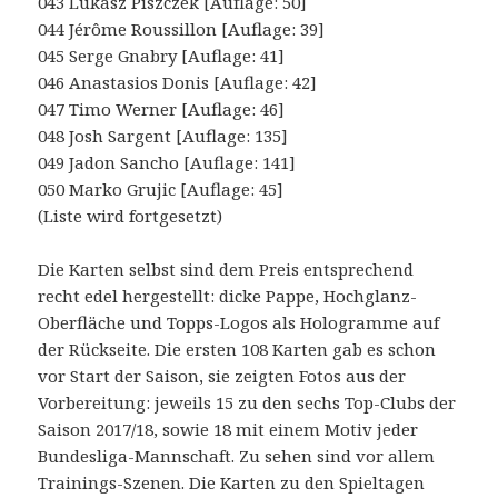
043 Lukasz Piszczek [Auflage: 50]
044 Jérôme Roussillon [Auflage: 39]
045 Serge Gnabry [Auflage: 41]
046 Anastasios Donis [Auflage: 42]
047 Timo Werner [Auflage: 46]
048 Josh Sargent [Auflage: 135]
049 Jadon Sancho [Auflage: 141]
050 Marko Grujic [Auflage: 45]
(Liste wird fortgesetzt)
Die Karten selbst sind dem Preis entsprechend
recht edel hergestellt: dicke Pappe, Hochglanz-
Oberfläche und Topps-Logos als Hologramme auf
der Rückseite. Die ersten 108 Karten gab es schon
vor Start der Saison, sie zeigten Fotos aus der
Vorbereitung: jeweils 15 zu den sechs Top-Clubs der
Saison 2017/18, sowie 18 mit einem Motiv jeder
Bundesliga-Mannschaft. Zu sehen sind vor allem
Trainings-Szenen. Die Karten zu den Spieltagen