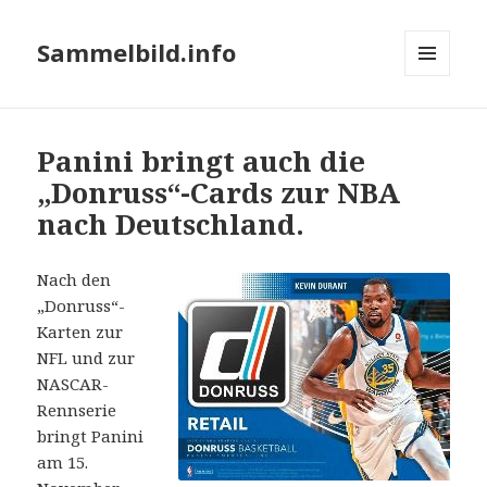
Sammelbild.info
MENÜ
UND
WIDGETS
Panini bringt auch die
„Donruss“-Cards zur NBA
nach Deutschland.
Nach den
„Donruss“-
Karten zur
NFL und zur
NASCAR-
Rennserie
bringt Panini
am 15.