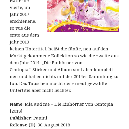
Hatte die
vierte, im
Jahr 2017
erschienene,
so wie die
erste aus dem
Jahr 2013
keinen Untertitel, heißt die fünfte, neu auf den
Markt gekommene Kollektion so wie die zweite aus
dem Jahr 2014: „Die Einhörner von
Centopia“. Sticker und Album sind aber komplett
neu und haben nichts mit der 2014er-Sammlung zu
tun. Das Tauschen macht der erneut gewählte
Untertitel aber nicht leichter.
Name
: Mia and me – Die Einhörner von Centopia
[2018]
Publisher
: Panini
Release (D)
: 30. August 2018