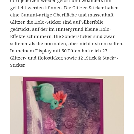
dort jederzeit wieder gelöst und woanders hin
geklebt werden können. Die Glitzer-Sticker haben
eine Gummi-artige Oberfläche und massenhaft
Glitzer, die Holo-Sticker sind auf Silberfolie
gedruckt, auf der im Hintergrund kleine Holo-
Effekte schimmern. Die Sondersticker sind zwar
seltener als die normalen, aber nicht extrem selten.
In meinem Display mit 50 Tüten hatte ich 27
Glitzer- und Holosticker, sowie 12 „Stick & Stack“-
Sticker.