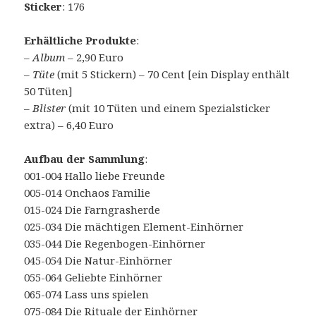
Sticker
: 176
Erhältliche Produkte
:
–
Album
– 2,90 Euro
–
Tüte
(mit 5 Stickern) – 70 Cent [ein Display enthält
50 Tüten]
–
Blister
(mit 10 Tüten und einem Spezialsticker
extra) – 6,40 Euro
Aufbau der Sammlung
:
001-004 Hallo liebe Freunde
005-014 Onchaos Familie
015-024 Die Farngrasherde
025-034 Die mächtigen Element-Einhörner
035-044 Die Regenbogen-Einhörner
045-054 Die Natur-Einhörner
055-064 Geliebte Einhörner
065-074 Lass uns spielen
075-084 Die Rituale der Einhörner