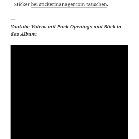
– Sticker
bei stickermanager.com tauschen
.
—
Youtube-Videos mit Pack-Openings und Blick in
das Album
: