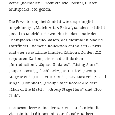
keine „normalen“ Produkte wie Booster, Blister,
Multipacks, etc. geben.
Die Erweiterung heißt nicht wie ursprünglich
angekündigt „Match Attax Extra“, sondern schlicht
„Road to Madrid 19“. Gemeint ist das Finale der
Champions-League-Saison, das diesmal in Madrid
stattfindet. Die neue Kollektion enthält 212 Cards
und vier zusätzliche Limited Editions. Zu den 212
regulären Karten gehören die Rubriken
„Introduction“, „Squad Updates“, „Rising Stars“,
„Super Boost“, „Flashback“, „UCL Trio“, „Group
Stage MVP“, „UCL Centurion“, „Pass Master“, „Speed
King“, „Hot Shot“, „Group Stage Record-Holder“,
„Man of the Match“, „Group Stage Hero“ und „100
Club“.
Das Besondere: Keine der Karten – auch nicht die
vier Limited Editions mit Gareth Bale, Robert