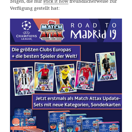
zeigen, die mir
stick it now
freundlicherweise zur
Verfügung gestellt hat: