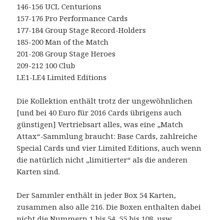
146-156 UCL Centurions
157-176 Pro Performance Cards
177-184 Group Stage Record-Holders
185-200 Man of the Match
201-208 Group Stage Heroes
209-212 100 Club
LE1-LE4 Limited Editions
Die Kollektion enthält trotz der ungewöhnlichen
[und bei 40 Euro für 2016 Cards übrigens auch
günstigen] Vertriebsart alles, was eine „Match
Attax“-Sammlung braucht: Base Cards, zahlreiche
Special Cards und vier Limited Editions, auch wenn
die natürlich nicht „limitierter“ als die anderen
Karten sind.
Der Sammler enthält in jeder Box 54 Karten,
zusammen also alle 216. Die Boxen enthalten dabei
nicht die Nummern 1 bis 54, 55 bis 108, usw.,