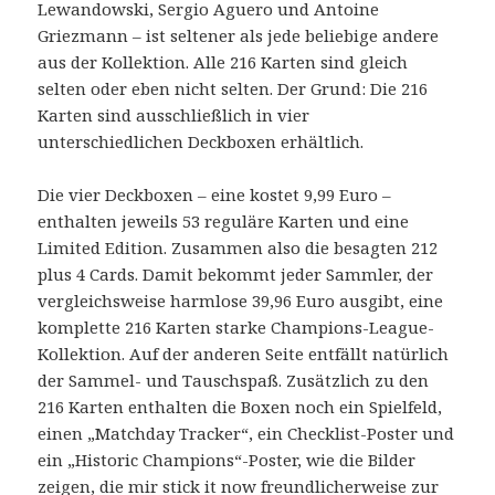
Lewandowski, Sergio Aguero und Antoine
Griezmann – ist seltener als jede beliebige andere
aus der Kollektion. Alle 216 Karten sind gleich
selten oder eben nicht selten. Der Grund: Die 216
Karten sind ausschließlich in vier
unterschiedlichen Deckboxen erhältlich.
Die vier Deckboxen – eine kostet 9,99 Euro –
enthalten jeweils 53 reguläre Karten und eine
Limited Edition. Zusammen also die besagten 212
plus 4 Cards. Damit bekommt jeder Sammler, der
vergleichsweise harmlose 39,96 Euro ausgibt, eine
komplette 216 Karten starke Champions-League-
Kollektion. Auf der anderen Seite entfällt natürlich
der Sammel- und Tauschspaß. Zusätzlich zu den
216 Karten enthalten die Boxen noch ein Spielfeld,
einen „Matchday Tracker“, ein Checklist-Poster und
ein „Historic Champions“-Poster, wie die Bilder
zeigen, die mir
stick it now
freundlicherweise zur