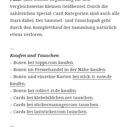
vergleichsweise kleinen Geldbeutel. Durch die
zahlreichen Special-Card-Kategorien sind auch alle
Stars dabei. Der Sammel- und Tauschspaß geht
durch den Komplettkauf der Sammlung natürlich
etwas verloren.
—
Kaufen und Tauschen
:
– Boxen
bei topps.com kaufen
.
– Boxen
im Pressehandel in der Nähe kaufen
.
– Boxen und einzelne Karten
bei stick-it-now.de
kaufen
.
– Boxen
bei collect-it.de kaufen
.
– Cards
bei klebebildchen.net tauschen
.
– Cards
bei stickermanager.com tauschen
.
– Cards
bei laststicker.com tauschen
.
—