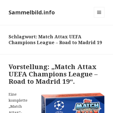
Sammelbild.info
MENÜ
UND
WIDGETS
Schlagwort:
Match Attax UEFA
Champions League – Road to Madrid 19
Vorstellung: „Match Attax
UEFA Champions League –
Road to Madrid 19“.
Eine
komplette
„Match
Attax“-