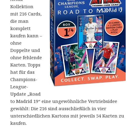
Kollektion
mit 216 Cards,
die man
komplett
kaufen kann –
ohne
Doppelte und
ohne fehlende
Karten. Topps
hat für das
Champions-
League-
Update „Road
to Madrid 19“ eine ungewöhnliche Vertriebsidee
gewählt: Die 216 sind ausschließlich in vier
unterschiedlichen Kartons mit jeweils 54 Karten zu
kaufen.