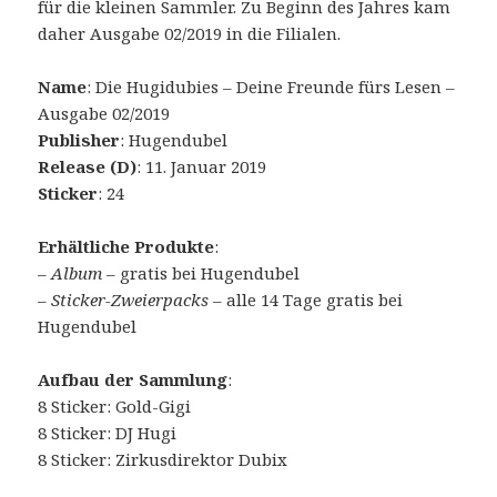
für die kleinen Sammler. Zu Beginn des Jahres kam
daher Ausgabe 02/2019 in die Filialen.
Name
: Die Hugidubies – Deine Freunde fürs Lesen –
Ausgabe 02/2019
Publisher
: Hugendubel
Release (D)
: 11. Januar 2019
Sticker
: 24
Erhältliche Produkte
:
–
Album
– gratis bei Hugendubel
–
Sticker-Zweierpacks
– alle 14 Tage gratis bei
Hugendubel
Aufbau der Sammlung
:
8 Sticker: Gold-Gigi
8 Sticker: DJ Hugi
8 Sticker: Zirkusdirektor Dubix