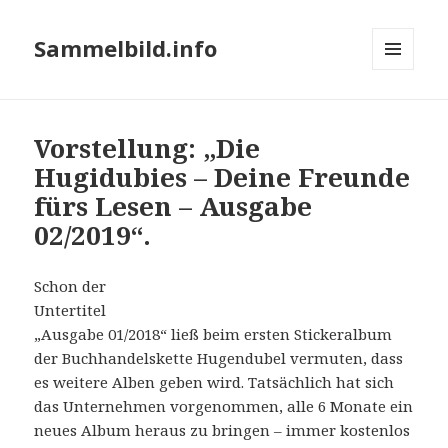
Sammelbild.info
MENÜ
UND
WIDGETS
Vorstellung: „Die
Hugidubies – Deine Freunde
fürs Lesen – Ausgabe
02/2019“.
Schon der
Untertitel
„Ausgabe 01/2018“ ließ beim ersten Stickeralbum
der Buchhandelskette Hugendubel vermuten, dass
es weitere Alben geben wird. Tatsächlich hat sich
das Unternehmen vorgenommen, alle 6 Monate ein
neues Album heraus zu bringen – immer kostenlos