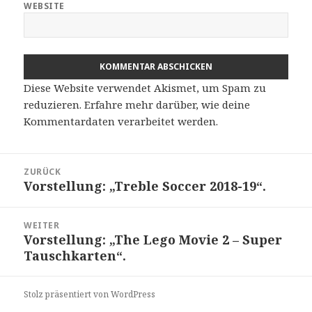
WEBSITE
Diese Website verwendet Akismet, um Spam zu
reduzieren.
Erfahre mehr darüber, wie deine
Kommentardaten verarbeitet werden
.
Beitragsnavigation
ZURÜCK
Vorstellung: „Treble Soccer 2018-19“.
Vorheriger
Beitrag:
WEITER
Vorstellung: „The Lego Movie 2 – Super
Nächster
Tauschkarten“.
Beitrag:
Stolz präsentiert von WordPress