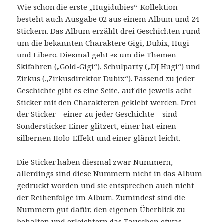
Wie schon die erste „Hugidubies“-Kollektion
besteht auch Ausgabe 02 aus einem Album und 24
Stickern. Das Album erzählt drei Geschichten rund
um die bekannten Charaktere Gigi, Dubix, Hugi
und Libero. Diesmal geht es um die Themen
Skifahren („Gold-Gigi“), Schulparty („DJ Hugi“) und
Zirkus („Zirkusdirektor Dubix“). Passend zu jeder
Geschichte gibt es eine Seite, auf die jeweils acht
Sticker mit den Charakteren geklebt werden. Drei
der Sticker – einer zu jeder Geschichte – sind
Sondersticker. Einer glitzert, einer hat einen
silbernen Holo-Effekt und einer glänzt leicht.
Die Sticker haben diesmal zwar Nummern,
allerdings sind diese Nummern nicht in das Album
gedruckt worden und sie entsprechen auch nicht
der Reihenfolge im Album. Zumindest sind die
Nummern gut dafür, den eigenen Überblick zu
behalten und erleichtern das Tauschen etwas.