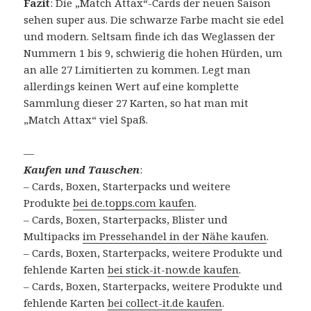
Fazit
: Die „Match Attax“-Cards der neuen Saison
sehen super aus. Die schwarze Farbe macht sie edel
und modern. Seltsam finde ich das Weglassen der
Nummern 1 bis 9, schwierig die hohen Hürden, um
an alle 27 Limitierten zu kommen. Legt man
allerdings keinen Wert auf eine komplette
Sammlung dieser 27 Karten, so hat man mit
„Match Attax“ viel Spaß.
—
Kaufen und Tauschen
:
– Cards, Boxen, Starterpacks und weitere
Produkte
bei de.topps.com kaufen
.
– Cards, Boxen, Starterpacks, Blister und
Multipacks
im Pressehandel in der Nähe kaufen
.
– Cards, Boxen, Starterpacks, weitere Produkte und
fehlende Karten
bei stick-it-now.de kaufen
.
– Cards, Boxen, Starterpacks, weitere Produkte und
fehlende Karten
bei collect-it.de kaufen
.