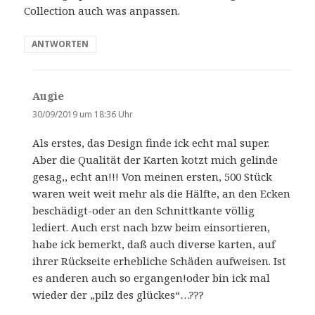
Collection auch was anpassen.
ANTWORTEN
Augie
s
a
30/09/2019 um 18:36 Uhr
g
Als erstes, das Design finde ick echt mal super.
t
Aber die Qualität der Karten kotzt mich gelinde
:
gesag,, echt an!!! Von meinen ersten, 500 Stück
waren weit weit mehr als die Hälfte, an den Ecken
beschädigt-oder an den Schnittkante völlig
lediert. Auch erst nach bzw beim einsortieren,
habe ick bemerkt, daß auch diverse karten, auf
ihrer Rückseite erhebliche Schäden aufweisen. Ist
es anderen auch so ergangen!oder bin ick mal
wieder der „pilz des glückes“…???