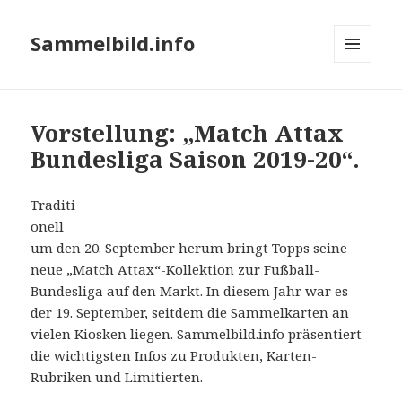
Sammelbild.info
MENÜ
UND
WIDGETS
Vorstellung: „Match Attax
Bundesliga Saison 2019-20“.
Traditi
onell
um den 20. September herum bringt Topps seine
neue „Match Attax“-Kollektion zur Fußball-
Bundesliga auf den Markt. In diesem Jahr war es
der 19. September, seitdem die Sammelkarten an
vielen Kiosken liegen. Sammelbild.info präsentiert
die wichtigsten Infos zu Produkten, Karten-
Rubriken und Limitierten.