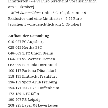
Limitierten) – 4,99 Euro [erscheint voraussichtlich
am 1. Oktober]
–
Mini-Sammeldose
(mit 45 Cards, darunter 9
Exklusive und eine Limitierte) – 9,99 Euro
[erscheint voraussichtlich am 1. Oktober]
Aufbau der Sammlung
:
010-027 FC Augsburg
028-045 Hertha BSC
046-063 1. FC Union Berlin
064-081 SV Werder Bremen
082-099 Borussia Dortmund
100-117 Fortuna Düsseldorf
118-135 Eintracht Frankfurt
136-153 Sport-Club Freiburg
154-171 TSG 1899 Hoffenheim
172-189 1. FC Köln
190-207 RB Leipzig
208-225 Bayer 04 Leverkusen