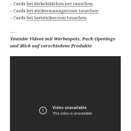
– Cards
bei klebebildchen.net tauschen
.
– Cards
bei stickermanager.com tauschen
.
– Cards
bei laststicker.com tauschen
.
—
Youtube-Videos mit Werbespots, Pack-Openings
und Blick auf verschiedene Produkte
: