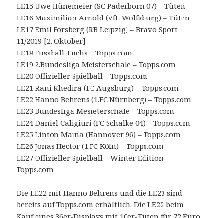
LE15 Uwe Hünemeier (SC Paderborn 07) – Tüten
LE16 Maximilian Arnold (VfL Wolfsburg) – Tüten
LE17 Emil Forsberg (RB Leipzig) – Bravo Sport
11/2019 [2. Oktober]
LE18 Fussball-Fuchs – Topps.com
LE19 2.Bundesliga Meisterschale – Topps.com
LE20 Offizieller Spielball – Topps.com
LE21 Rani Khedira (FC Augsburg) – Topps.com
LE22 Hanno Behrens (1.FC Nürnberg) – Topps.com
LE23 Bundesliga Mesieterschale – Topps.com
LE24 Daniel Caligiuri (FC Schalke 04) – Topps.com
LE25 Linton Maina (Hannover 96) – Topps.com
LE26 Jonas Hector (1.FC Köln) – Topps.com
LE27 Offizieller Spielball – Winter Edition –
Topps.com
Die LE22 mit Hanno Behrens und die LE23 sind
bereits auf Topps.com erhältlich. Die LE22 beim
Kauf eines
36er-Displays mit 10er-Tüten
für 72 Euro