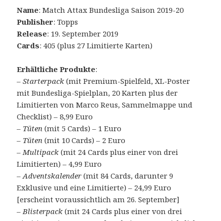
Name
: Match Attax Bundesliga Saison 2019-20
Publisher
: Topps
Release
: 19. September 2019
Cards
: 405 (plus 27 Limitierte Karten)
Erhältliche Produkte
:
–
Starterpack
(mit Premium-Spielfeld, XL-Poster
mit Bundesliga-Spielplan, 20 Karten plus der
Limitierten von Marco Reus, Sammelmappe und
Checklist) – 8,99 Euro
–
Tüten
(mit 5 Cards) – 1 Euro
–
Tüten
(mit 10 Cards) – 2 Euro
–
Multipack
(mit 24 Cards plus einer von drei
Limitierten) – 4,99 Euro
–
Adventskalender
(mit 84 Cards, darunter 9
Exklusive und eine Limitierte) – 24,99 Euro
[erscheint voraussichtlich am 26. September]
–
Blisterpack
(mit 24 Cards plus einer von drei