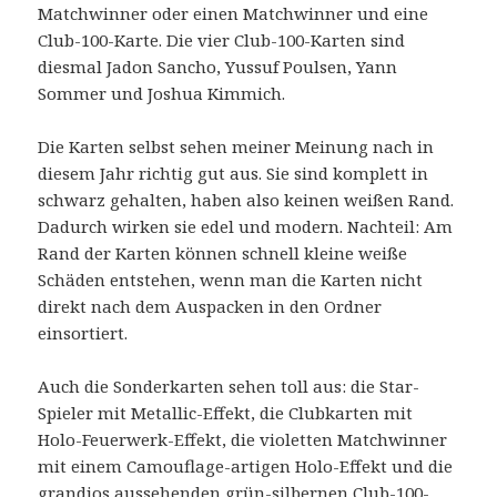
Matchwinner oder einen Matchwinner und eine
Club-100-Karte. Die vier Club-100-Karten sind
diesmal Jadon Sancho, Yussuf Poulsen, Yann
Sommer und Joshua Kimmich.
Die Karten selbst sehen meiner Meinung nach in
diesem Jahr richtig gut aus. Sie sind komplett in
schwarz gehalten, haben also keinen weißen Rand.
Dadurch wirken sie edel und modern. Nachteil: Am
Rand der Karten können schnell kleine weiße
Schäden entstehen, wenn man die Karten nicht
direkt nach dem Auspacken in den Ordner
einsortiert.
Auch die Sonderkarten sehen toll aus: die Star-
Spieler mit Metallic-Effekt, die Clubkarten mit
Holo-Feuerwerk-Effekt, die violetten Matchwinner
mit einem Camouflage-artigen Holo-Effekt und die
grandios aussehenden grün-silbernen Club-100-