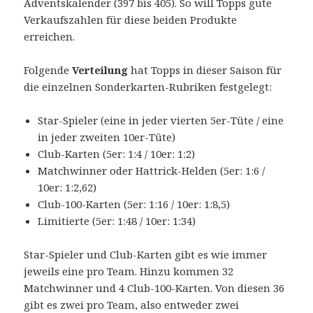
Adventskalender (397 bis 405). So will Topps gute
Verkaufszahlen für diese beiden Produkte
erreichen.
Folgende
Verteilung
hat Topps in dieser Saison für
die einzelnen Sonderkarten-Rubriken festgelegt:
Star-Spieler (eine in jeder vierten 5er-Tüte / eine
in jeder zweiten 10er-Tüte)
Club-Karten (5er: 1:4 / 10er: 1:2)
Matchwinner oder Hattrick-Helden (5er: 1:6 /
10er: 1:2,62)
Club-100-Karten (5er: 1:16 / 10er: 1:8,5)
Limitierte (5er: 1:48 / 10er: 1:34)
Star-Spieler und Club-Karten gibt es wie immer
jeweils eine pro Team. Hinzu kommen 32
Matchwinner und 4 Club-100-Karten. Von diesen 36
gibt es zwei pro Team, also entweder zwei