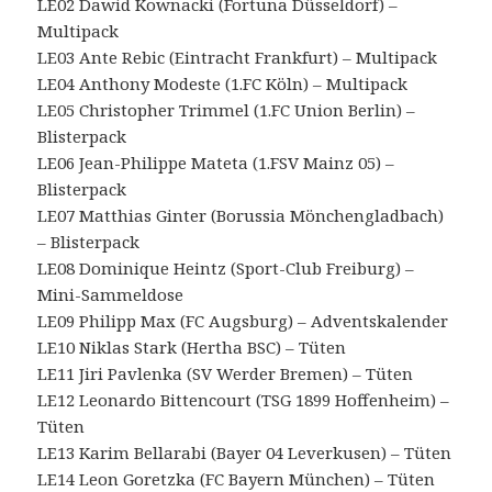
LE02 Dawid Kownacki (Fortuna Düsseldorf) –
Multipack
LE03 Ante Rebic (Eintracht Frankfurt) – Multipack
LE04 Anthony Modeste (1.FC Köln) – Multipack
LE05 Christopher Trimmel (1.FC Union Berlin) –
Blisterpack
LE06 Jean-Philippe Mateta (1.FSV Mainz 05) –
Blisterpack
LE07 Matthias Ginter (Borussia Mönchengladbach)
– Blisterpack
LE08 Dominique Heintz (Sport-Club Freiburg) –
Mini-Sammeldose
LE09 Philipp Max (FC Augsburg) – Adventskalender
LE10 Niklas Stark (Hertha BSC) – Tüten
LE11 Jiri Pavlenka (SV Werder Bremen) – Tüten
LE12 Leonardo Bittencourt (TSG 1899 Hoffenheim) –
Tüten
LE13 Karim Bellarabi (Bayer 04 Leverkusen) – Tüten
LE14 Leon Goretzka (FC Bayern München) – Tüten