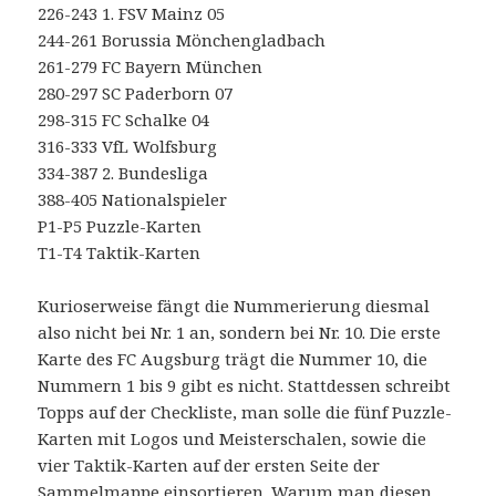
226-243 1. FSV Mainz 05
244-261 Borussia Mönchengladbach
261-279 FC Bayern München
280-297 SC Paderborn 07
298-315 FC Schalke 04
316-333 VfL Wolfsburg
334-387 2. Bundesliga
388-405 Nationalspieler
P1-P5 Puzzle-Karten
T1-T4 Taktik-Karten
Kurioserweise fängt die Nummerierung diesmal
also nicht bei Nr. 1 an, sondern bei Nr. 10. Die erste
Karte des FC Augsburg trägt die Nummer 10, die
Nummern 1 bis 9 gibt es nicht. Stattdessen schreibt
Topps auf der Checkliste, man solle die fünf Puzzle-
Karten mit Logos und Meisterschalen, sowie die
vier Taktik-Karten auf der ersten Seite der
Sammelmappe einsortieren. Warum man diesen