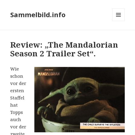
Sammelbild.info
MENÜ
UND
WIDGETS
Review: „The Mandalorian
Season 2 Trailer Set“.
Wie
schon
vor der
ersten
Staffel
hat
Topps
auch
vor der
zweite