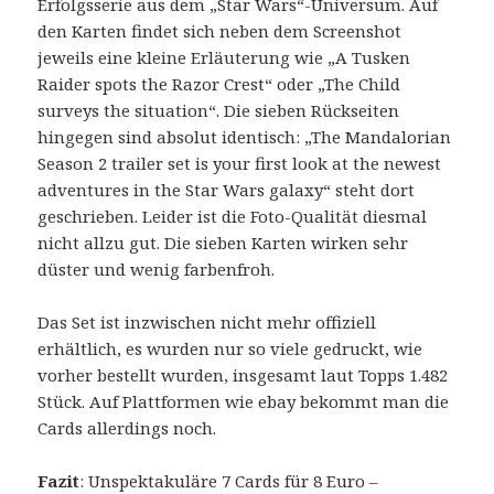
Erfolgsserie aus dem „Star Wars“-Universum. Auf
den Karten findet sich neben dem Screenshot
jeweils eine kleine Erläuterung wie „A Tusken
Raider spots the Razor Crest“ oder „The Child
surveys the situation“. Die sieben Rückseiten
hingegen sind absolut identisch: „The Mandalorian
Season 2 trailer set is your first look at the newest
adventures in the Star Wars galaxy“ steht dort
geschrieben. Leider ist die Foto-Qualität diesmal
nicht allzu gut. Die sieben Karten wirken sehr
düster und wenig farbenfroh.
Das Set ist inzwischen nicht mehr offiziell
erhältlich, es wurden nur so viele gedruckt, wie
vorher bestellt wurden, insgesamt laut Topps 1.482
Stück. Auf Plattformen wie ebay bekommt man die
Cards allerdings noch.
Fazit
: Unspektakuläre 7 Cards für 8 Euro –