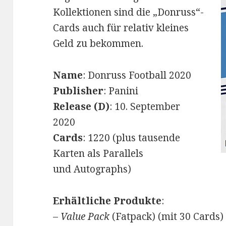
Kollektionen sind die „Donruss“-
Cards auch für relativ kleines
Geld zu bekommen.
Name
: Donruss Football 2020
Publisher
: Panini
Release (D)
: 10. September
2020
Cards
: 1220 (plus tausende
Karten als Parallels
und Autographs)
Erhältliche Produkte
:
–
Value Pack
(Fatpack) (mit 30 Cards)