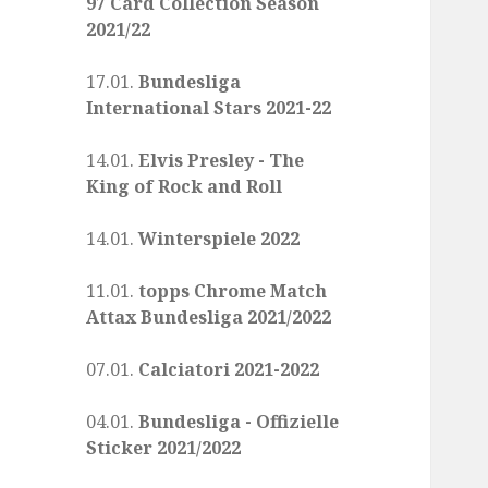
97 Card Collection Season
2021/22
17.01.
Bundesliga
International Stars 2021-22
14.01.
Elvis Presley - The
King of Rock and Roll
14.01.
Winterspiele 2022
11.01.
topps Chrome Match
Attax Bundesliga 2021/2022
07.01.
Calciatori 2021-2022
04.01.
Bundesliga - Offizielle
Sticker 2021/2022