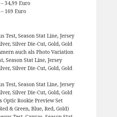
 – 34,99 Euro
 – 169 Euro
s Test, Season Stat Line, Jersey
lver, Silver Die-Cut, Gold, Gold
ummern auch als Photo Variation
st, Season Stat Line, Jersey
lver, Silver Die-Cut, Gold, Gold
s Test, Season Stat Line, Jersey
lver, Silver Die-Cut, Gold, Gold
ls Optic Rookie Preview Set
, Red & Green, Blue, Red, Gold)
eous Test, Canvas, Season Stat