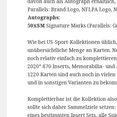
davon auch als Autograph erhältlich,
Parallels: Brand Logo, NFLPA Logo, N
Autographs:
50xSM
Signature Marks (Parallels: G
Wie bei US-Sport-Kollektionen üblich, 
unübersichtliche Menge an Karten. N
noch relativ einfach zu komplettieren
2020“ 870 Inserts, Memorabilia- und 
1220 Karten sind auch noch in vielen 
und in sonstigen Varianten zu beko
Komplettierbar ist die Kollektion al
sollte sich daher Sammelziele setzen: 
eines bestimmten Insert Sets, alle Sp