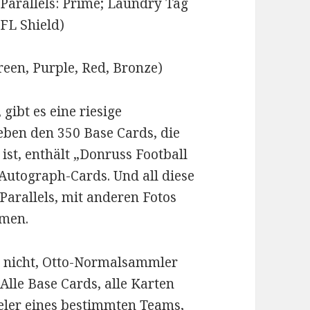
 Parallels: Prime; Laundry Tag
FL Shield)
reen, Purple, Red, Bronze)
gibt es eine riesige
eben den 350 Base Cards, die
 ist, enthält „Donruss Football
Autograph-Cards. Und all diese
Parallels, mit anderen Fotos
mmen.
so nicht, Otto-Normalsammler
Alle Base Cards, alle Karten
ieler eines bestimmten Teams,