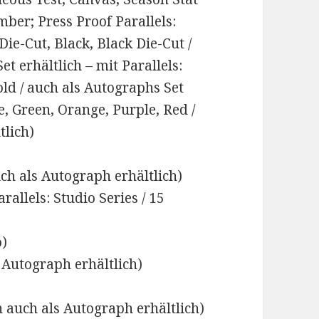
mber; Press Proof Parallels:
 Die-Cut, Black, Black Die-Cut /
t erhältlich – mit Parallels:
old / auch als Autographs Set
ze, Green, Orange, Purple, Red /
tlich)
ch als Autograph erhältlich)
allels: Studio Series / 15
o)
Autograph erhältlich)
n auch als Autograph erhältlich)