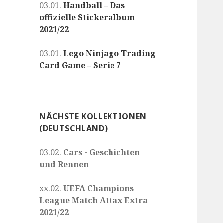
03.01.
Handball – Das
offizielle Stickeralbum
2021/22
03.01.
Lego Ninjago Trading
Card Game – Serie 7
NÄCHSTE KOLLEKTIONEN
(DEUTSCHLAND)
03.02.
Cars - Geschichten
und Rennen
xx.02.
UEFA Champions
League Match Attax Extra
2021/22