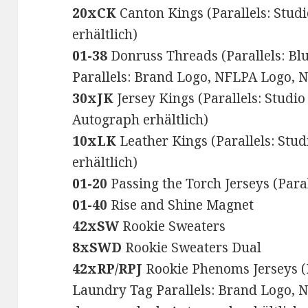
20xCK
Canton Kings (Parallels: Studi
erhältlich)
01-38
Donruss Threads (Parallels: Bl
Parallels: Brand Logo, NFLPA Logo, N
30xJK
Jersey Kings (Parallels: Studio
Autograph erhältlich)
10xLK
Leather Kings (Parallels: Stud
erhältlich)
01-20
Passing the Torch Jerseys (Paral
01-40
Rise and Shine Magnet
42xSW
Rookie Sweaters
8xSWD
Rookie Sweaters Dual
42xRP/RPJ
Rookie Phenoms Jerseys (P
Laundry Tag Parallels: Brand Logo, N