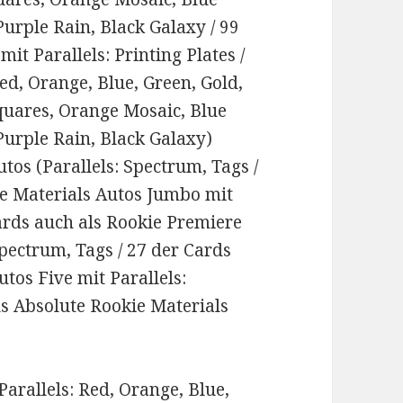
urple Rain, Black Galaxy / 99
it Parallels: Printing Plates /
ed, Orange, Blue, Green, Gold,
Squares, Orange Mosaic, Blue
urple Rain, Black Galaxy)
os (Parallels: Spectrum, Tags /
re Materials Autos Jumbo mit
Cards auch als Rookie Premiere
pectrum, Tags / 27 der Cards
tos Five mit Parallels:
ls Absolute Rookie Materials
arallels: Red, Orange, Blue,