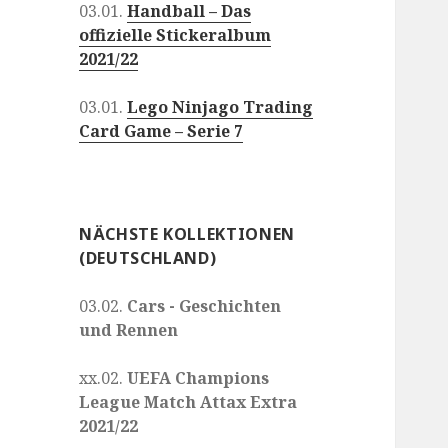
03.01.
Handball – Das
offizielle Stickeralbum
2021/22
03.01.
Lego Ninjago Trading
Card Game – Serie 7
NÄCHSTE KOLLEKTIONEN
(DEUTSCHLAND)
03.02.
Cars - Geschichten
und Rennen
xx.02.
UEFA Champions
League Match Attax Extra
2021/22