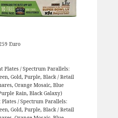
 259 Euro
t Plates / Spectrum Parallels:
en, Gold, Purple, Black / Retail
quares, Orange Mosaic, Blue
urple Rain, Black Galaxy)
 Plates / Spectrum Parallels:
en, Gold, Purple, Black / Retail
quares, Orange Mosaic, Blue