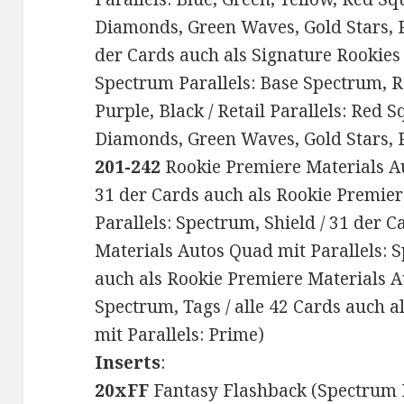
Diamonds, Green Waves, Gold Stars, P
der Cards auch als Signature Rookies m
Spectrum Parallels: Base Spectrum, R
Purple, Black / Retail Parallels: Red 
Diamonds, Green Waves, Gold Stars, P
201-242
Rookie Premiere Materials Aut
31 der Cards auch als Rookie Premie
Parallels: Spectrum, Shield / 31 der 
Materials Autos Quad mit Parallels: S
auch als Rookie Premiere Materials Au
Spectrum, Tags / alle 42 Cards auch a
mit Parallels: Prime)
Inserts
:
20xFF
Fantasy Flashback (Spectrum P