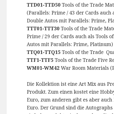
TTD01-TTD50
Tools of the Trade Mat
(Parallels: Prime / 43 der Cards auch 
Double Autos mit Parallels: Prime, P
TTT01-TTT30
Tools of the Trade Mater
Prime / 29 der Cards auch als Tools o
Autos mit Parallels: Prime, Platinum)
TTQ01-TTQ15
Tools of the Trade Qua
TTF1-TTF5
Tools of the Trade Five Re
WM01-WM42
War Room Materials (Pa
Die Kollektion ist eine Art Mix aus
Produkt. Zum einen kostet eine Hobb
Euro, zum anderen gibt es aber auch 
Euro. Der Grund sind die Autograph