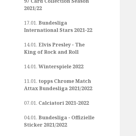
97 Card Collection Season
2021/22
17.01.
Bundesliga
International Stars 2021-22
14.01.
Elvis Presley - The
King of Rock and Roll
14.01.
Winterspiele 2022
11.01.
topps Chrome Match
Attax Bundesliga 2021/2022
07.01.
Calciatori 2021-2022
04.01.
Bundesliga - Offizielle
Sticker 2021/2022