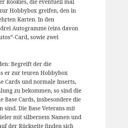
er Rookies, die eventuell mal
 zur Hobbybox greifen, den in
ehrten Karten. In den
 drei Autogramme (eins davon
Autos“-Card, sowie zwei
en: Begreift der die
ss er zur teuren Hobbybox
se Cards und normale Inserts,
lung zu bekommen, so sind die
ie Base Cards, insbesondere die
n sind. Die Base Veterans mit
pieler mit silbernem Namen und
uf der Rückseite finden sich