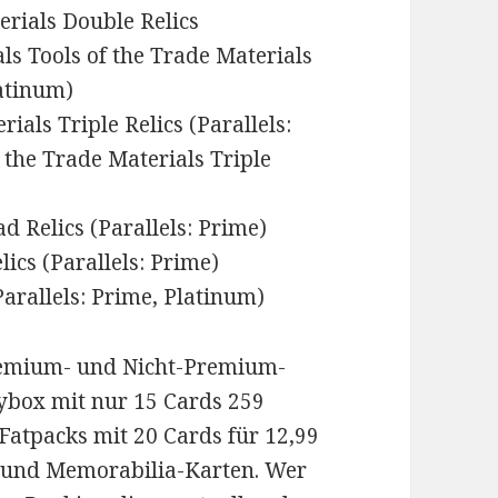
erials Double Relics
als Tools of the Trade Materials
latinum)
ials Triple Relics (Parallels:
f the Trade Materials Triple
d Relics (Parallels: Prime)
lics (Parallels: Prime)
rallels: Prime, Platinum)
 Premium- und Nicht-Premium-
ybox mit nur 15 Cards 259
Fatpacks mit 20 Cards für 12,99
s und Memorabilia-Karten. Wer