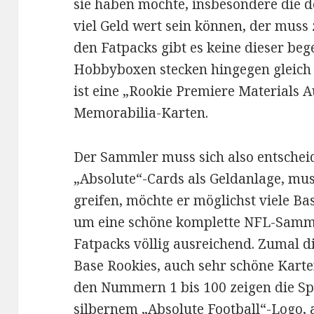
sie haben möchte, insbesondere die d
viel Geld wert sein können, der muss
den Fatpacks gibt es keine dieser beg
Hobbyboxen stecken hingegen gleich
ist eine „Rookie Premiere Materials 
Memorabilia-Karten.
Der Sammler muss sich also entscheid
„Absolute“-Cards als Geldanlage, mu
greifen, möchte er möglichst viele Ba
um eine schöne komplette NFL-Samm
Fatpacks völlig ausreichend. Zumal d
Base Rookies, auch sehr schöne Karte
den Nummern 1 bis 100 zeigen die S
silbernem „Absolute Football“-Logo, a