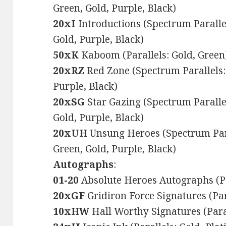
Green, Gold, Purple, Black)
20xI
Introductions (Spectrum Parallel
Gold, Purple, Black)
50xK
Kaboom (Parallels: Gold, Green
20xRZ
Red Zone (Spectrum Parallels: 
Purple, Black)
20xSG
Star Gazing (Spectrum Parallel
Gold, Purple, Black)
20xUH
Unsung Heroes (Spectrum Para
Green, Gold, Purple, Black)
Autographs
:
01-20
Absolute Heroes Autographs (Pa
20xGF
Gridiron Force Signatures (Par
10xHW
Hall Worthy Signatures (Paral