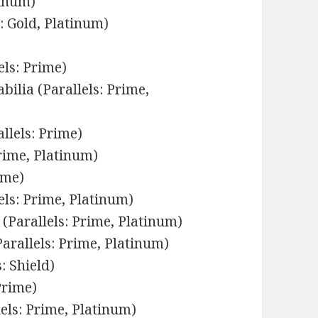
tinum)
: Gold, Platinum)
els: Prime)
lia (Parallels: Prime,
llels: Prime)
Prime, Platinum)
ime)
els: Prime, Platinum)
Parallels: Prime, Platinum)
Parallels: Prime, Platinum)
: Shield)
Prime)
ls: Prime, Platinum)