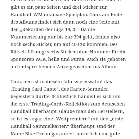
gibt es ein paar Seiten und drei Sticker zur
Handball-WM inklusive Spielplan. Ganz am Ende
des Albums findet sich dann noch eine Seite mit
den „Rekorden der Liga 19/20“. Da die
Nummerierung nur bis zur 394 geht, fehlen also
noch sechs Sticker, um auf 400 zu kommen. Des
Rätsels Lösung: sechs Sticker ohne Nummer für die
Sponsoren AOK, hella und Puma. Auch sie gehören
auf entsprechenden Anzeigenseiten ins Album.
Ganz neu ist in diesem Jahr wie erwähnt das
„Trading Card Game“, das Karten-Sammler
begeistern dürfte. Schließlich handelt es sich um
die erste Trading-Cards-Kollektion zum deutschen
Handball überhaupt. Glaube man den Herstellern,
so ist es sogar eine „Weltpremiere“ mit den „erste
Handball-Sammelkarten“ überhaupt. Und der
Name Blue Ocean garantiert natürlich eine gute