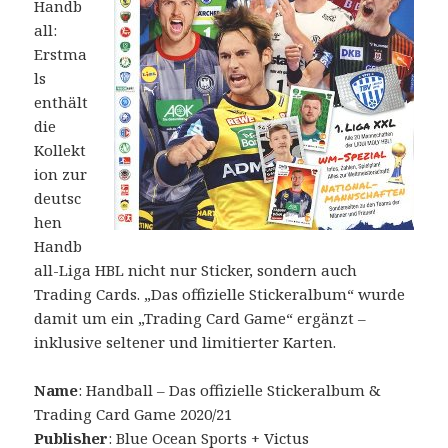
Handb
all:
Erstma
ls
enthält
die
Kollekt
ion zur
deutsc
hen
Handb
all-Liga HBL nicht nur Sticker, sondern auch
Trading Cards. „Das offizielle Stickeralbum“ wurde
damit um ein „Trading Card Game“ ergänzt –
inklusive seltener und limitierter Karten.
Name
: Handball – Das offizielle Stickeralbum &
Trading Card Game 2020/21
Publisher
: Blue Ocean Sports + Victus