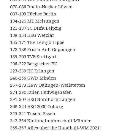
070-086 Rhein-Neckar Löwen
087-103 Füchse Berlin
104-120 MT Melsungen
121-137 SC DHfK Leipzig
138-154 HSG Wetzlar
155-171 TBV Lemgo Lippe
172-188 Frisch Auf! Göppingen
189-205 TVB Stuttgart
206-222 Bergischer HC
223-239 HC Erlangen
240-256 GWD Minden
257-273 HBW Balingen-Weilstetten
274-290 Eulen Ludwigshafen
291-307 HSG Nordhorn-Lingen
308-324 HSC 2000 Coburg
325-341 Tusem Essen
342-364 Nationalmannschaft Männer
365-367 Alles über die Handball-WM 2021!