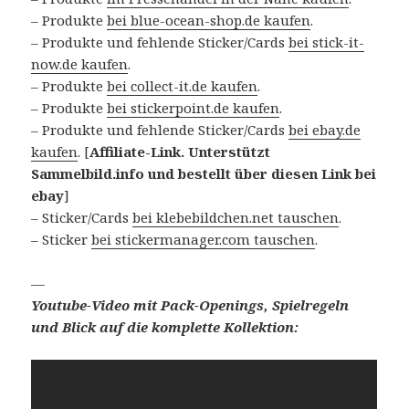
– Produkte
bei blue-ocean-shop.de kaufen
.
– Produkte und fehlende Sticker/Cards
bei stick-it-
now.de kaufen
.
– Produkte
bei collect-it.de kaufen
.
– Produkte
bei stickerpoint.de kaufen
.
– Produkte und fehlende Sticker/Cards
bei ebay.de
kaufen
. [
Affiliate-Link. Unterstützt
Sammelbild.info und bestellt über diesen Link bei
ebay
]
– Sticker/Cards
bei klebebildchen.net tauschen
.
– Sticker
bei stickermanager.com tauschen
.
—
Youtube-Video mit Pack-Openings, Spielregeln
und Blick auf die komplette Kollektion: