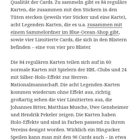
Qualität der Cards. Zu sammeln gibt es 84 reguläre
Karten, die zusammen mit den Stickern in den
Tüten stecken (jeweils vier Sticker und eine Karte),
acht Legenden-Karten, die es u.a.
zusammen mit
einem Sammelordner im Blue-Ocean-Shop gibt
,
sowie vier Limitierte Cards, die sich in den Blistern
befinden – eine von vier pro Blister.
Die 84 regulären Karten teilen sich auf in 60
normale Karten mit Spielern der HBL-Clubs und 24
mit Silber-Holo-Effekt zur Herren-
Nationalmannschaft. Die acht Legenden-Karten
kommen wiederum ohne Effekt aus, richtig
großartig sehen die vier Limitierten aus, die
Johannes Bitter, Matthias Musche, Uwe Gensheimer
und Hendrik Pekeler zeigen. Die Karten haben
Holo-Effekte und sind in Farben passend zu ihrem
Vereins designt worden. Wirklich ein Hingucker.
Speilen kann man mit den 96 Cards auch – in etwa