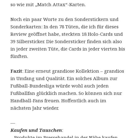
so wie mit „Match Attax“-Karten.
Noch ein paar Worte zu den Sonderstickern und
Sonderkarten: In den 78 Tüten, die ich für dieses
Review geöffnet habe, steckten 18 Holo-Cards und
39 Silbersticker. Die Sondersticker finden sich also
in jeder zweiten Tüte, die Cards in jeder vierten bis
fünften.
Fazit
: Eine erneut grandiose Kollektion – grandios
in Umfang und Qualität. Ein solches Album zur
Fußball-Bundesliga würde wohl auch jeden
Fußballfan glücklich machen. So können sich nur
Handball-Fans freuen. Hoffentlich auch im
nächsten Jahr wieder.
—
Kaufen und Tauschen
:
– Produkte
im Pressehandel in der Nähe kaufen
.