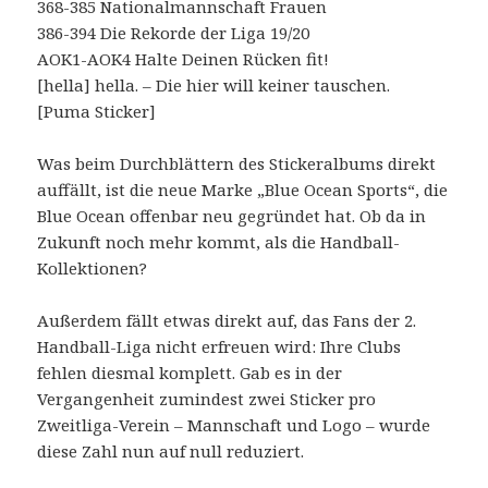
368-385 Nationalmannschaft Frauen
386-394 Die Rekorde der Liga 19/20
AOK1-AOK4 Halte Deinen Rücken fit!
[hella] hella. – Die hier will keiner tauschen.
[Puma Sticker]
Was beim Durchblättern des Stickeralbums direkt
auffällt, ist die neue Marke „Blue Ocean Sports“, die
Blue Ocean offenbar neu gegründet hat. Ob da in
Zukunft noch mehr kommt, als die Handball-
Kollektionen?
Außerdem fällt etwas direkt auf, das Fans der 2.
Handball-Liga nicht erfreuen wird: Ihre Clubs
fehlen diesmal komplett. Gab es in der
Vergangenheit zumindest zwei Sticker pro
Zweitliga-Verein – Mannschaft und Logo – wurde
diese Zahl nun auf null reduziert.