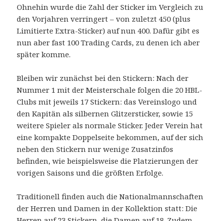
Ohnehin wurde die Zahl der Sticker im Vergleich zu
den Vorjahren verringert – von zuletzt 450 (plus
Limitierte Extra-Sticker) auf nun 400. Dafür gibt es
nun aber fast 100 Trading Cards, zu denen ich aber
später komme.
Bleiben wir zunächst bei den Stickern: Nach der
Nummer 1 mit der Meisterschale folgen die 20 HBL-
Clubs mit jeweils 17 Stickern: das Vereinslogo und
den Kapitän als silbernen Glitzersticker, sowie 15
weitere Spieler als normale Sticker. Jeder Verein hat
eine kompakte Doppelseite bekommen, auf der sich
neben den Stickern nur wenige Zusatzinfos
befinden, wie beispielsweise die Platzierungen der
vorigen Saisons und die größten Erfolge.
Traditionell finden auch die Nationalmannschaften
der Herren und Damen in der Kollektion statt: Die
Herren auf 23 Stickern, die Damen auf 18. Zudem