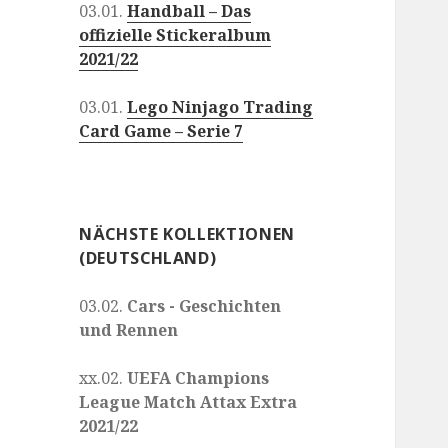
03.01.
Handball – Das
offizielle Stickeralbum
2021/22
03.01.
Lego Ninjago Trading
Card Game – Serie 7
NÄCHSTE KOLLEKTIONEN
(DEUTSCHLAND)
03.02.
Cars - Geschichten
und Rennen
xx.02.
UEFA Champions
League Match Attax Extra
2021/22