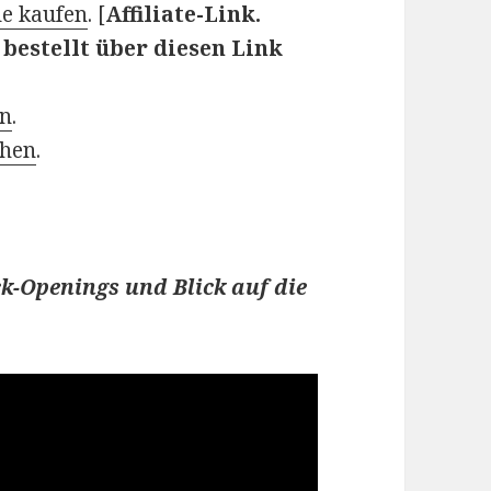
de kaufen
. [
Affiliate-Link.
bestellt über diesen Link
en
.
chen
.
k-Openings und Blick auf die