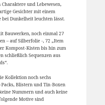
n Charaktere und Lebewesen,
rtige Gesichter mit einem
e bei Dunkelheit leuchten lässt.
mit Bauwerken, noch einmal 27
 – auf Silberfolie -, 72 „Item
er Kompost-Kisten bis hin zum
en schließlich Sequenzen aus
ds“.
ie Kollektion noch sechs
er-Packs, Blistern und Tin-Boxen
er keine Nummern und auch keine
folgende Motive sind