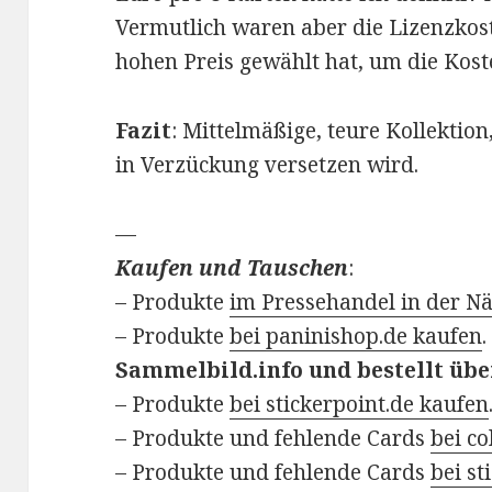
Vermutlich waren aber die Lizenzkost
hohen Preis gewählt hat, um die Ko
Fazit
: Mittelmäßige, teure Kollektio
in Verzückung versetzen wird.
—
Kaufen und Tauschen
:
– Produkte
im Pressehandel in der N
– Produkte
bei paninishop.de kaufen
.
Sammelbild.info und bestellt über
– Produkte
bei stickerpoint.de kaufen
– Produkte und fehlende Cards
bei co
– Produkte und fehlende Cards
bei st