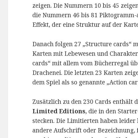
zeigen. Die Nummern 10 bis 45 zeige
die Nummern 46 bis 81 Piktogramm-a
Effekt, der eine Struktur auf der Kart
Danach folgen 27 „Structure cards“ 
Karten mit Lebewesen und Charakteren
cards“ mit allem vom Bücherregal üb
Drachenei. Die letzten 23 Karten zeig
dem Spiel als so genannte „Action car
Zusätzlich zu den 230 Cards enthält d
Limited Editions
, die in den Start
stecken. Die Limitierten haben leid
andere Aufschrift oder Bezeichnung, 