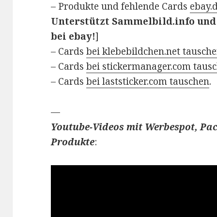
– Produkte und fehlende Cards
ebay.
Unterstützt Sammelbild.info und 
bei ebay!
]
– Cards
bei klebebildchen.net tausch
– Cards
bei stickermanager.com taus
– Cards
bei laststicker.com tauschen
.
—
Youtube-Videos mit Werbespot, Pac
Produkte
: