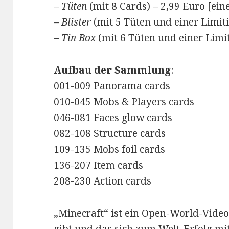
–
Tüten
(mit 8 Cards) – 2,99 Euro [ein
–
Blister
(mit 5 Tüten und einer Limiti
–
Tin Box
(mit 6 Tüten und einer Limit
Aufbau der Sammlung
:
001-009 Panorama cards
010-045 Mobs & Players cards
046-081 Faces glow cards
082-108 Structure cards
109-135 Mobs foil cards
136-207 Item cards
208-230 Action cards
„Minecraft“ ist ein Open-World-Video