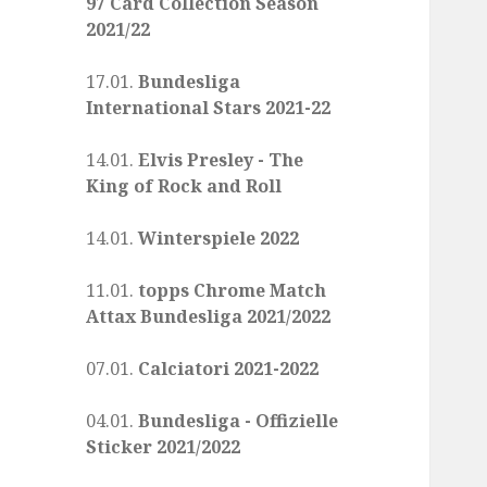
97 Card Collection Season
2021/22
17.01.
Bundesliga
International Stars 2021-22
14.01.
Elvis Presley - The
King of Rock and Roll
14.01.
Winterspiele 2022
11.01.
topps Chrome Match
Attax Bundesliga 2021/2022
07.01.
Calciatori 2021-2022
04.01.
Bundesliga - Offizielle
Sticker 2021/2022