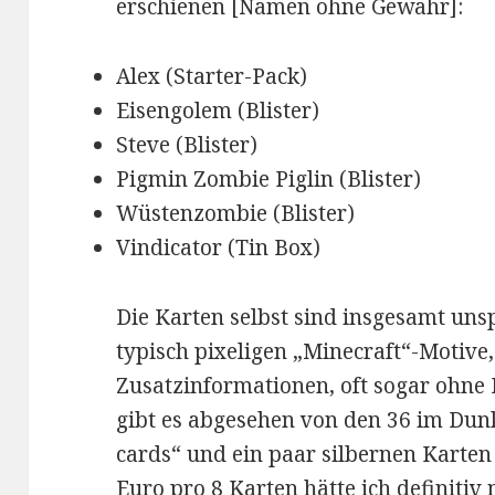
erschienen [Namen ohne Gewähr]:
Alex (Starter-Pack)
Eisengolem (Blister)
Steve (Blister)
Pigmin Zombie Piglin (Blister)
Wüstenzombie (Blister)
Vindicator (Tin Box)
Die Karten selbst sind insgesamt unsp
typisch pixeligen „Minecraft“-Motive
Zusatzinformationen, oft sogar ohne 
gibt es abgesehen von den 36 im Dun
cards“ und ein paar silbernen Karten 
Euro pro 8 Karten hätte ich definitiv