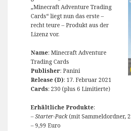
„Minecraft Adventure Trading
Cards“ liegt nun das erste –
recht teure – Produkt aus der
Lizenz vor.
Name
: Minecraft Adventure
Trading Cards
Publisher
: Panini
Release (D)
: 17. Februar 2021
Cards
: 230 (plus 6 Limitierte)
Erhältliche Produkte
:
–
Starter-Pack
(mit Sammeldordner, 24
– 9,99 Euro