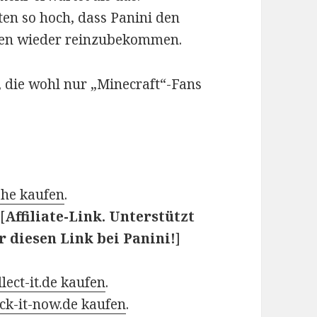
en so hoch, dass Panini den
sten wieder reinzubekommen.
n, die wohl nur „Minecraft“-Fans
ähe kaufen
.
 [
Affiliate-Link. Unterstützt
 diesen Link bei Panini!
]
.
llect-it.de kaufen
.
ick-it-now.de kaufen
.