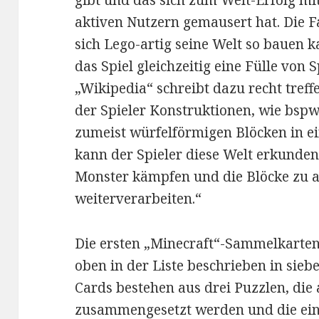
gibt und das sich zum Welt-Erfolg mi
aktiven Nutzern gemausert hat. Die F
sich Lego-artig seine Welt so bauen k
das Spiel gleichzeitig eine Fülle von S
„Wikipedia“ schreibt dazu recht tref
der Spieler Konstruktionen, wie bspw
zumeist würfelförmigen Blöcken in 
kann der Spieler diese Welt erkunde
Monster kämpfen und die Blöcke zu 
weiterverarbeiten.“
Die ersten „Minecraft“-Sammelkarten 
oben in der Liste beschrieben in sieb
Cards bestehen aus drei Puzzlen, die 
zusammengesetzt werden und die eini