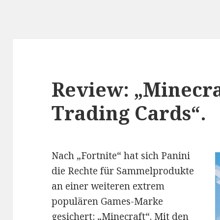
Review: „Minecr
Trading Cards“.
Nach „Fortnite“ hat sich Panini
die Rechte für Sammelprodukte
an einer weiteren extrem
populären Games-Marke
gesichert: „Minecraft“. Mit den