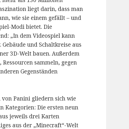
t mehr als 130 Millionen
aszination liegt darin, dass man
ann, wie sie einem gefällt – und
piel-Modi bietet. Die
fend: „In dem Videospiel kann
. Gebäude und Schaltkreise aus
einer 3D-Welt bauen. Außerdem
n, Ressourcen sammeln, gegen
anderen Gegenständen
von Panini gliedern sich wie
en Kategorien: Die ersten neun
aus jeweils drei Karten
ges aus der „Minecraft“-Welt