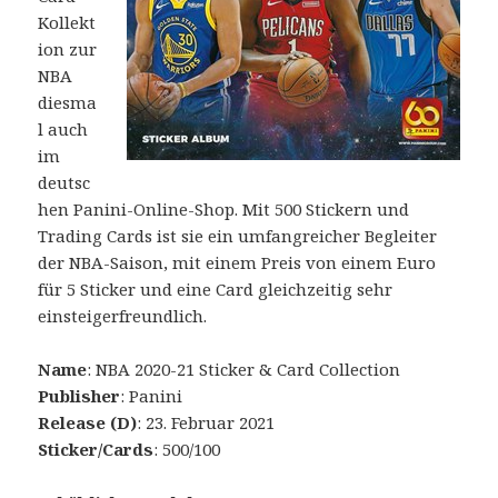
Kollekt
ion zur
NBA
diesma
l auch
im
deutsc
hen Panini-Online-Shop. Mit 500 Stickern und
Trading Cards ist sie ein umfangreicher Begleiter
der NBA-Saison, mit einem Preis von einem Euro
für 5 Sticker und eine Card gleichzeitig sehr
einsteigerfreundlich.
Name
: NBA 2020-21 Sticker & Card Collection
Publisher
: Panini
Release (D)
: 23. Februar 2021
Sticker/Cards
: 500/100