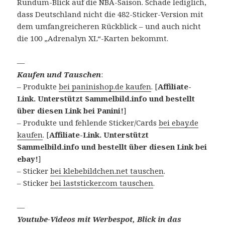
Rundum-Blick auf die NBA-Saison. Schade lediglich,
dass Deutschland nicht die 482-Sticker-Version mit
dem umfangreicheren Rückblick – und auch nicht
die 100 „Adrenalyn XL“-Karten bekommt.
—
Kaufen und Tauschen
:
– Produkte
bei paninishop.de kaufen
. [
Affiliate-
Link. Unterstützt Sammelbild.info und bestellt
über diesen Link bei Panini!
]
– Produkte und fehlende Sticker/Cards
bei ebay.de
kaufen
. [
Affiliate-Link. Unterstützt
Sammelbild.info und bestellt über diesen Link bei
ebay!
]
– Sticker
bei klebebildchen.net tauschen
.
– Sticker
bei laststicker.com tauschen
.
—
Youtube-Videos mit Werbespot, Blick in das