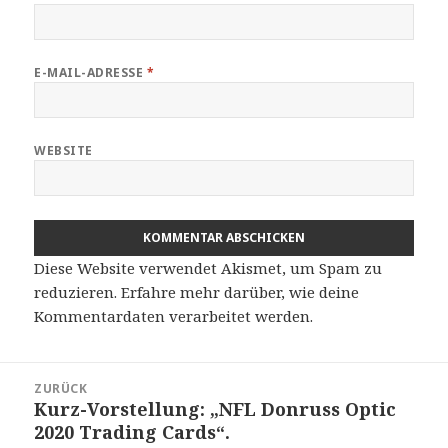
E-MAIL-ADRESSE
*
WEBSITE
Diese Website verwendet Akismet, um Spam zu
reduzieren.
Erfahre mehr darüber, wie deine
Kommentardaten verarbeitet werden
.
Beitragsnavigation
ZURÜCK
Kurz-Vorstellung: „NFL Donruss Optic
Vorheriger
2020 Trading Cards“.
Beitrag: