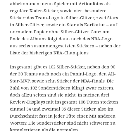
abbekommen: neun Spieler mit Actionfotos als
reguläre Kader-Sticker, sowie vier besondere
Sticker: das Team-Logo in Silber-Glitzer, zwei Stars
in Silber-Glitzer, sowie ein Star als Karikatur – auf
normalem Papier ohne Silber-Glitzer. Ganz am
Ende des Albums folgt dann noch das NBA-Logo
aus sechs zusammengesetzten Stickern – neben der
Liste der bisherigen NBA-Champions.
Insgesamt gibt es 102 Silber-Sticker, neben den 90
der 30 Teams auch noch ein Panini-Logo, den All-
Star-MVP, sowie zehn Sticker der NBA-Finals. Die
Zahl von 102 Sonderstickern klingt zwar extrem,
doch allzu selten sind sie nicht. In meinen drei
Review-Displays mit insgesamt 108 Tüten steckten
einmal 34 und zweimal 35 dieser Sticker, also im
Durchschnitt fast in jeder Tüte einer. Mit anderen
Worten: Die Sondersticker sind nicht schwerer zu
komplettieren als die normalen.