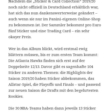
Nachdem die „Sticker & Card Collection“ 2019/20
noch nicht offiziell in Deutschland erhältlich war,
hat sich das nun dankenswerterweise geändert –
auch wenn sie nur im Panini-eigenen Online-Shop
zu bekommen ist. Der Sammler bekommt pro Euro
fünf Sticker und eine Trading Card – ein sehr
okayer Preis.
Wer in das Album blickt, wird erstmal ewig
blättern müssen, bis er zum ersten Team kommt:
Die Atlanta Hawks finden sich erst auf der
Doppelseite 12/13. Davor gibt es sagenhafte 104
Sticker zu anderen Themen: die Highlights der
Saison 2019/20 haben Sticker abbekommen, das
Allstar-Spiel, die Playoffs und Finals – und passend
zur neuen Saison die Drafts mit den begehrtesten
Rookies.
Die 30 NBA-Teams haben dann jeweils 13 Sticker