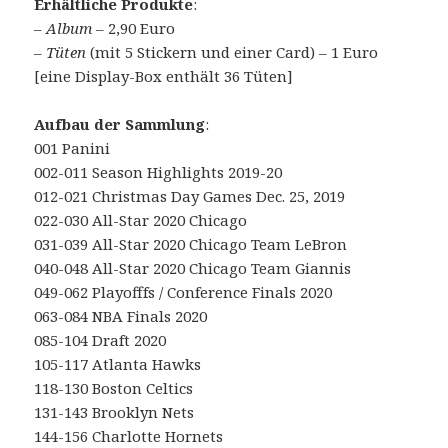
Erhältliche Produkte
:
–
Album
– 2,90 Euro
–
Tüten
(mit 5 Stickern und einer Card) – 1 Euro
[eine Display-Box enthält 36 Tüten]
Aufbau der Sammlung
:
001 Panini
002-011 Season Highlights 2019-20
012-021 Christmas Day Games Dec. 25, 2019
022-030 All-Star 2020 Chicago
031-039 All-Star 2020 Chicago Team LeBron
040-048 All-Star 2020 Chicago Team Giannis
049-062 Playofffs / Conference Finals 2020
063-084 NBA Finals 2020
085-104 Draft 2020
105-117 Atlanta Hawks
118-130 Boston Celtics
131-143 Brooklyn Nets
144-156 Charlotte Hornets