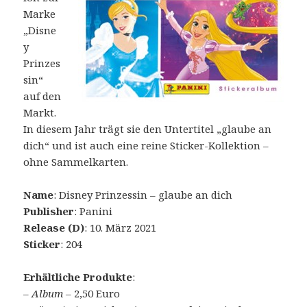
Marke
„Disne
y
Prinzes
sin“
auf den
Markt.
In diesem Jahr trägt sie den Untertitel „glaube an
dich“ und ist auch eine reine Sticker-Kollektion –
ohne Sammelkarten.
Name
: Disney Prinzessin – glaube an dich
Publisher
: Panini
Release (D)
: 10. März 2021
Sticker
: 204
Erhältliche Produkte
:
–
Album
– 2,50 Euro