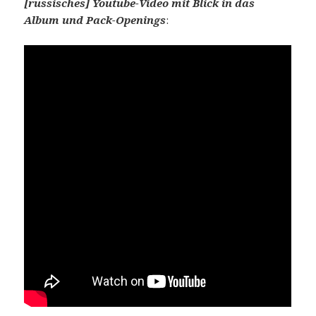
[russisches] Youtube-Video mit Blick in das
Album und Pack-Openings
: