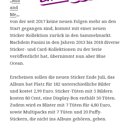
„
Mia
and
Me
„,
von der seit 2017 keine neuen Folgen mehr an den
Start gegangen sind, kommt mit einer neuen
Sticker-Kollektion zurück in den Sammelmarkt.
Nachdem Panini in den Jahren 2013 bis 2018 diverse
Sticker- und Card-Kollektionen zu der Serie
veröffentlicht hat, übernimmt nun aber Blue
Ocean.
Erscheinen sollen die neuen Sticker Ende Juli, das
Album hat Platz für 182 unterschiedliche Bilder
und kostet 2,99 Euro. Sticker-Tüten mit 5 Bildern
kosten 80 Cent, eine Display-Box enthält 50 Tüten.
Zudem wird es Blister mit 7 Tüten für 4,80 Euro,
sowie Multipacks mit 7 Tüten und 20 Puffy-
Stickern, die nicht ins Album gehören, geben.